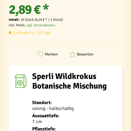
2,89 € *
Inhalt:
15 Stück (0,19 € * / 1 Stück)
inkl. MwSt.
zzgl. Versandkosten
Lieferzeit ca. 10 Tage
Merken
Bewerten
Sperli Wildkrokus
Botanische Mischung
Standort:
sonnig - halbschattig
Aussaattiefe:
7 cm
Pflanztiefe: