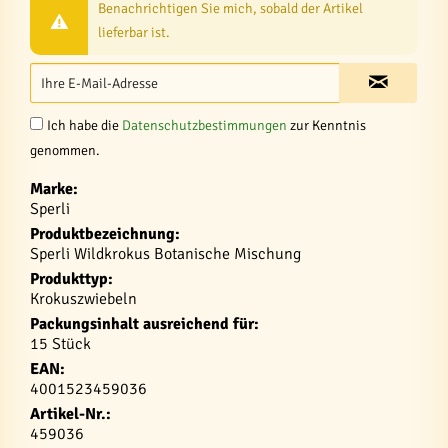
Benachrichtigen Sie mich, sobald der Artikel
lieferbar ist.
Ich habe die
Datenschutzbestimmungen
zur Kenntnis
genommen.
Marke:
Sperli
Produktbezeichnung:
Sperli Wildkrokus Botanische Mischung
Produkttyp:
Krokuszwiebeln
Packungsinhalt ausreichend für:
15 Stück
EAN:
4001523459036
Artikel-Nr.:
459036