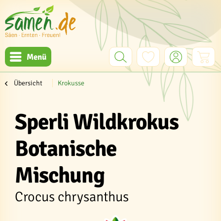
Menü
Übersicht
Krokusse
Sperli Wildkrokus
Botanische
Mischung
Crocus chrysanthus