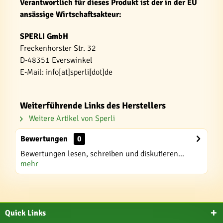
Verantwortlich für dieses Produkt ist der in der EU
ansässige Wirtschaftsakteur:
SPERLI GmbH
Freckenhorster Str. 32
D-48351 Everswinkel
E-Mail: info[at]sperli[dot]de
Weiterführende Links des Herstellers
Weitere Artikel von Sperli
Bewertungen
0
Bewertungen lesen, schreiben und diskutieren...
mehr
Quick Links