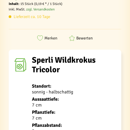
Inhalt:
15 Stück (0,19 € * / 1 Stück)
inkl. MwSt.
zzgl. Versandkosten
Lieferzeit ca. 10 Tage
Merken
Bewerten
Sperli Wildkrokus
Tricolor
Standort:
sonnig - halbschattig
Aussaattiefe:
7 cm
Pflanztiefe:
7 cm
Pflanzabstand: