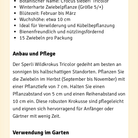
Botanischer Name: Crocus sieberi 'Tricolor'
Winterharte Zwiebelpflanze (Größe 5/+)
Blütezeit: Februar bis März
Wuchshöhe: etwa 10 cm
Ideal für Verwilderung und Kübelbepflanzung
Bienenfreundlich und nützlingsfördernd
15 Zwiebeln pro Packung
Anbau und Pflege
Der Sperli Wildkrokus Tricolor gedeiht am besten an
sonnigen bis halbschattigen Standorten. Pflanzen Sie
die Zwiebeln im Herbst (September bis November) mit
einer Pflanztiefe von 7 cm. Halten Sie einen
Pflanzabstand von 5 cm und einen Reihenabstand von
10 cm ein. Diese robusten Krokusse sind pflegeleicht
und eignen sich hervorragend für Anfänger oder
Gärtner mit wenig Zeit.
Verwendung im Garten