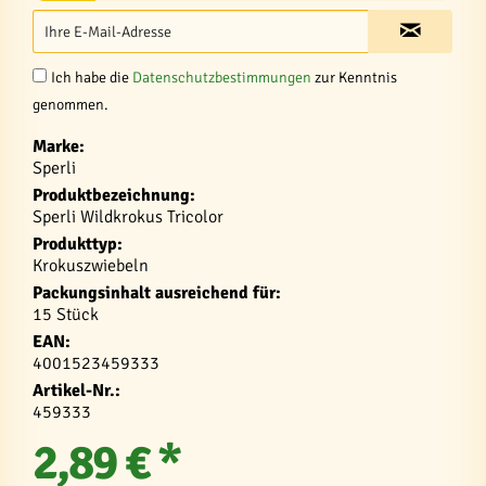
Ich habe die
Datenschutzbestimmungen
zur Kenntnis
genommen.
Marke:
Sperli
Produktbezeichnung:
Sperli Wildkrokus Tricolor
Produkttyp:
Krokuszwiebeln
Packungsinhalt ausreichend für:
15 Stück
EAN:
4001523459333
Artikel-Nr.:
459333
2,89 € *