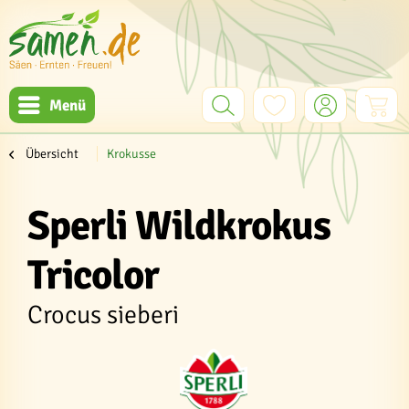
Menü
Übersicht
Krokusse
Sperli Wildkrokus
Tricolor
Crocus sieberi