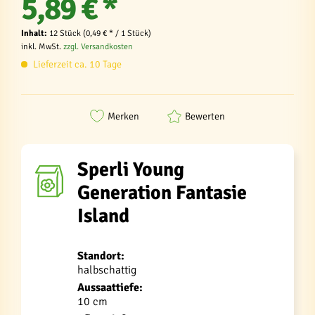
5,89 € *
Inhalt:
12 Stück (0,49 € * / 1 Stück)
inkl. MwSt.
zzgl. Versandkosten
Lieferzeit ca. 10 Tage
Merken
Bewerten
Sperli Young
Generation Fantasie
Island
Standort:
halbschattig
Aussaattiefe:
10 cm