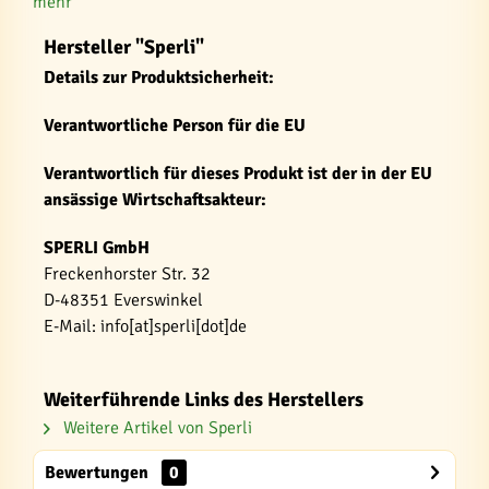
mehr
Hersteller "Sperli"
Details zur Produktsicherheit:
Verantwortliche Person für die EU
Verantwortlich für dieses Produkt ist der in der EU
ansässige Wirtschaftsakteur:
SPERLI GmbH
Freckenhorster Str. 32
D-48351 Everswinkel
E-Mail: info[at]sperli[dot]de
Weiterführende Links des Herstellers
Weitere Artikel von Sperli
Bewertungen
0