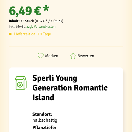
6,49 € *
Inhalt:
12 Stück (0,54 € * / 1 Stück)
inkl. MwSt.
zzgl. Versandkosten
Lieferzeit ca. 10 Tage
Merken
Bewerten
Sperli Young
Generation Romantic
Island
Standort:
halbschattig
Pflanztiefe: