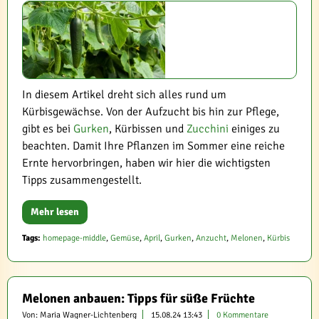
In diesem Artikel dreht sich alles rund um
Kürbisgewächse. Von der Aufzucht bis hin zur Pflege,
gibt es bei
Gurken
, Kürbissen und
Zucchini
einiges zu
beachten. Damit Ihre Pflanzen im Sommer eine reiche
Ernte hervorbringen, haben wir hier die wichtigsten
Tipps zusammengestellt.
Mehr lesen
Tags:
homepage-middle
,
Gemüse
,
April
,
Gurken
,
Anzucht
,
Melonen
,
Kürbis
Melonen anbauen: Tipps für süße Früchte
Von: Maria Wagner-Lichtenberg
15.08.24 13:43
0 Kommentare