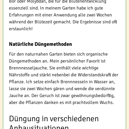
Bor oder Molybdän, die für die Blütenentwicklung
essenziell sind. In meinem Garten habe ich gute
Erfahrungen mit einer Anwendung alle zwei Wochen
während der Blütezeit gemacht. Die Ergebnisse sind oft
erstaunlich!
Natürliche Düngemethoden
Für den naturnahen Garten bieten sich organische
Düngemethoden an. Mein persönlicher Favorit ist
Brennnesseljauche. Sie enthält viele wichtige
Nährstoffe und stärkt nebenbei die Widerstandskraft der
Pflanze. Ich setze einfach Brennnesseln in Wasser an,
lasse sie zwei Wochen gären und wende die verdünnte
Jauche an. Der Geruch ist zwar gewöhnungsbedürftig,
aber die Pflanzen danken es mit prachtvollem Wuchs.
Düngung in verschiedenen
Anbausituationen