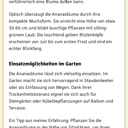
verführerisch eine Blume duften kann.
Optisch überzeugt die Ananasblume durch ihre
kompakte Wuchsform. Sie erreicht eine Höhe von etwa
30-60 cm und bildet buschige Pflanzen mit silbrig-
grünem Laub. Die leuchtend gelben Blütenköpfe
erscheinen von Juli bis zum ersten Frost und sind ein
echter Blickfang.
Einsatzmöglichkeiten im Garten
Die Ananasblume lässt sich vielseitig einsetzen. Im
Garten macht sie sich hervorragend in Staudenbeeten
oder als Einfassung von Wegen. Dank ihrer
Trockenheitstoleranz eignet sie sich auch für
Steingärten oder Kübelbepflanzungen auf Balkon und
Terrasse.
Ein Tipp aus meiner Erfahrung: Pflanzen Sie die
Ananasblume in der Nähe von Sitzplätzen, um ihren