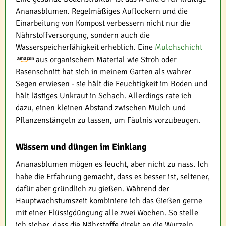
Ananasblumen. Regelmäßiges Auflockern und die
Einarbeitung von Kompost verbessern nicht nur die
Nährstoffversorgung, sondern auch die
Wasserspeicherfähigkeit erheblich. Eine
Mulchschicht
aus organischem Material wie Stroh oder
Rasenschnitt hat sich in meinem Garten als wahrer
Segen erwiesen - sie hält die Feuchtigkeit im Boden und
hält lästiges Unkraut in Schach. Allerdings rate ich
dazu, einen kleinen Abstand zwischen Mulch und
Pflanzenstängeln zu lassen, um Fäulnis vorzubeugen.
Wässern und düngen im Einklang
Ananasblumen mögen es feucht, aber nicht zu nass. Ich
habe die Erfahrung gemacht, dass es besser ist, seltener,
dafür aber gründlich zu gießen. Während der
Hauptwachstumszeit kombiniere ich das Gießen gerne
mit einer Flüssigdüngung alle zwei Wochen. So stelle
ich sicher, dass die Nährstoffe direkt an die Wurzeln