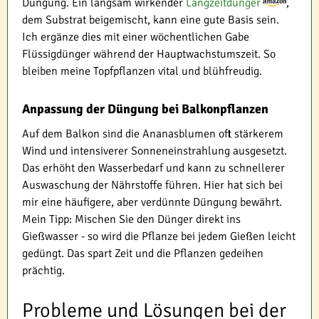
Düngung. Ein langsam wirkender
Langzeitdünger
,
dem Substrat beigemischt, kann eine gute Basis sein.
Ich ergänze dies mit einer wöchentlichen Gabe
Flüssigdünger während der Hauptwachstumszeit. So
bleiben meine Topfpflanzen vital und blühfreudig.
Anpassung der Düngung bei Balkonpflanzen
Auf dem Balkon sind die Ananasblumen oft stärkerem
Wind und intensiverer Sonneneinstrahlung ausgesetzt.
Das erhöht den Wasserbedarf und kann zu schnellerer
Auswaschung der Nährstoffe führen. Hier hat sich bei
mir eine häufigere, aber verdünnte Düngung bewährt.
Mein Tipp: Mischen Sie den Dünger direkt ins
Gießwasser - so wird die Pflanze bei jedem Gießen leicht
gedüngt. Das spart Zeit und die Pflanzen gedeihen
prächtig.
Probleme und Lösungen bei der