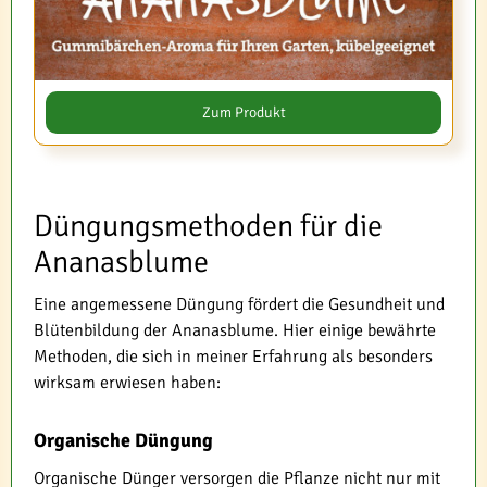
Zum Produkt
Düngungsmethoden für die
Ananasblume
Eine angemessene Düngung fördert die Gesundheit und
Blütenbildung der Ananasblume. Hier einige bewährte
Methoden, die sich in meiner Erfahrung als besonders
wirksam erwiesen haben:
Organische Düngung
Organische Dünger versorgen die Pflanze nicht nur mit