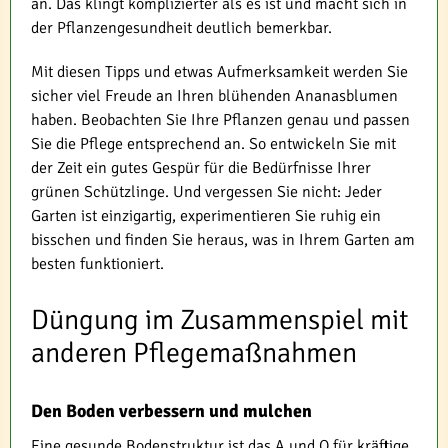
an. Das klingt komplizierter als es ist und macht sich in
der Pflanzengesundheit deutlich bemerkbar.
Mit diesen Tipps und etwas Aufmerksamkeit werden Sie
sicher viel Freude an Ihren blühenden Ananasblumen
haben. Beobachten Sie Ihre Pflanzen genau und passen
Sie die Pflege entsprechend an. So entwickeln Sie mit
der Zeit ein gutes Gespür für die Bedürfnisse Ihrer
grünen Schützlinge. Und vergessen Sie nicht: Jeder
Garten ist einzigartig, experimentieren Sie ruhig ein
bisschen und finden Sie heraus, was in Ihrem Garten am
besten funktioniert.
Düngung im Zusammenspiel mit
anderen Pflegemaßnahmen
Den Boden verbessern und mulchen
Eine gesunde Bodenstruktur ist das A und O für kräftige