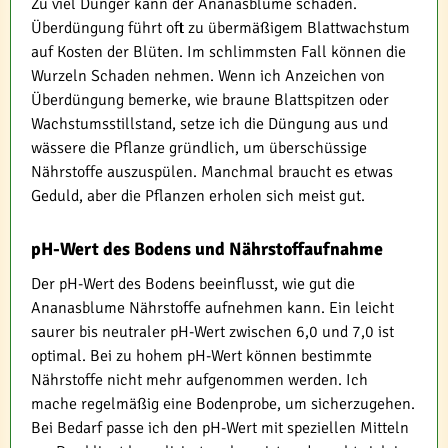
Zu viel Dünger kann der Ananasblume schaden.
Überdüngung führt oft zu übermäßigem Blattwachstum
auf Kosten der Blüten. Im schlimmsten Fall können die
Wurzeln Schaden nehmen. Wenn ich Anzeichen von
Überdüngung bemerke, wie braune Blattspitzen oder
Wachstumsstillstand, setze ich die Düngung aus und
wässere die Pflanze gründlich, um überschüssige
Nährstoffe auszuspülen. Manchmal braucht es etwas
Geduld, aber die Pflanzen erholen sich meist gut.
pH-Wert des Bodens und Nährstoffaufnahme
Der pH-Wert des Bodens beeinflusst, wie gut die
Ananasblume Nährstoffe aufnehmen kann. Ein leicht
saurer bis neutraler pH-Wert zwischen 6,0 und 7,0 ist
optimal. Bei zu hohem pH-Wert können bestimmte
Nährstoffe nicht mehr aufgenommen werden. Ich
mache regelmäßig eine Bodenprobe, um sicherzugehen.
Bei Bedarf passe ich den pH-Wert mit speziellen Mitteln