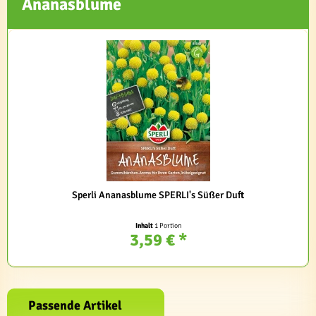
Ananasblume
Sperli Ananasblume SPERLI's Süßer Duft
Inhalt
1 Portion
3,59 € *
Passende Artikel