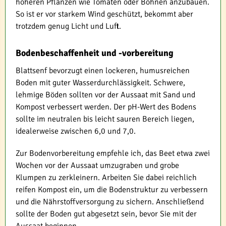
höheren Pflanzen wie Tomaten oder Bohnen anzubauen.
So ist er vor starkem Wind geschützt, bekommt aber
trotzdem genug Licht und Luft.
Bodenbeschaffenheit und -vorbereitung
Blattsenf bevorzugt einen lockeren, humusreichen
Boden mit guter Wasserdurchlässigkeit. Schwere,
lehmige Böden sollten vor der Aussaat mit Sand und
Kompost verbessert werden. Der pH-Wert des Bodens
sollte im neutralen bis leicht sauren Bereich liegen,
idealerweise zwischen 6,0 und 7,0.
Zur Bodenvorbereitung empfehle ich, das Beet etwa zwei
Wochen vor der Aussaat umzugraben und grobe
Klumpen zu zerkleinern. Arbeiten Sie dabei reichlich
reifen Kompost ein, um die Bodenstruktur zu verbessern
und die Nährstoffversorgung zu sichern. Anschließend
sollte der Boden gut abgesetzt sein, bevor Sie mit der
Aussaat beginnen.