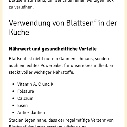
Blattsenf zur Hand, um Gerichten einen würzigen Kick
zu verleihen.
Verwendung von Blattsenf in der
Küche
Nährwert und gesundheitliche Vorteile
Blattsenf ist nicht nur ein Gaumenschmaus, sondern
auch ein echtes Powerpaket für unsere Gesundheit. Er
steckt voller wichtiger Nährstoffe:
Vitamin A, C und K
Folsäure
Calcium
Eisen
Antioxidantien
Studien legen nahe, dass der regelmäßige Verzehr von
Blattsenf das Immunsystem stärken und