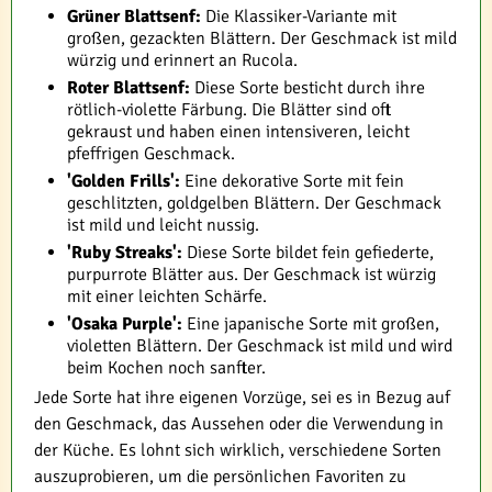
Grüner Blattsenf:
Die Klassiker-Variante mit
großen, gezackten Blättern. Der Geschmack ist mild
würzig und erinnert an Rucola.
Roter Blattsenf:
Diese Sorte besticht durch ihre
rötlich-violette Färbung. Die Blätter sind oft
gekraust und haben einen intensiveren, leicht
pfeffrigen Geschmack.
'Golden Frills':
Eine dekorative Sorte mit fein
geschlitzten, goldgelben Blättern. Der Geschmack
ist mild und leicht nussig.
'Ruby Streaks':
Diese Sorte bildet fein gefiederte,
purpurrote Blätter aus. Der Geschmack ist würzig
mit einer leichten Schärfe.
'Osaka Purple':
Eine japanische Sorte mit großen,
violetten Blättern. Der Geschmack ist mild und wird
beim Kochen noch sanfter.
Jede Sorte hat ihre eigenen Vorzüge, sei es in Bezug auf
den Geschmack, das Aussehen oder die Verwendung in
der Küche. Es lohnt sich wirklich, verschiedene Sorten
auszuprobieren, um die persönlichen Favoriten zu