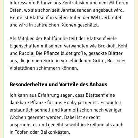
interessante Pflanze aus Zentralasien und dem Mittleren
Osten, wo sie schon seit Jahrtausenden angebaut wird.
Heute ist Blattsenf in vielen Teilen der Welt verbreitet
und wird in zahlreichen Küchen geschätzt.
Als Mitglied der Kohlfamilie teilt der Blattsenf viele
Eigenschaften mit seinen Verwandten wie Brokkoli, Kohl
und Rucola. Die Pflanze bildet große, gezackte Blätter
aus, die je nach Sorte in verschiedenen Grün-, Rot- oder
Violetttönen schimmern können.
Besonderheiten und Vorteile des Anbaus
Ich kann aus Erfahrung sagen, dass Blattsenf eine
dankbare Pflanze für uns Hobbygärtner ist. Er wächst
erstaunlich schnell und kann oft schon nach wenigen
Wochen geerntet werden. Dabei ist er recht
anspruchslos und gedeiht sowohl im Freiland als auch
in Töpfen oder Balkonkästen.