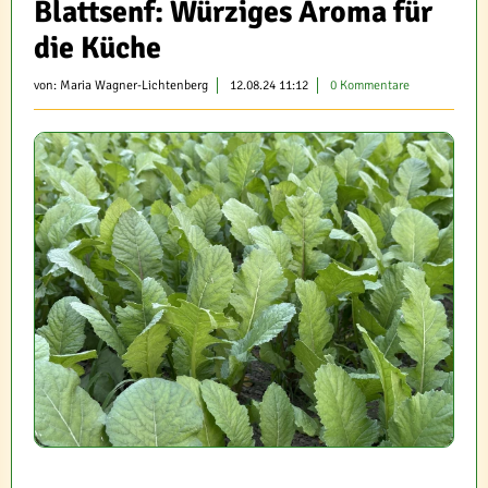
Blattsenf: Würziges Aroma für
die Küche
von:
Maria Wagner-Lichtenberg
12.08.24 11:12
0 Kommentare