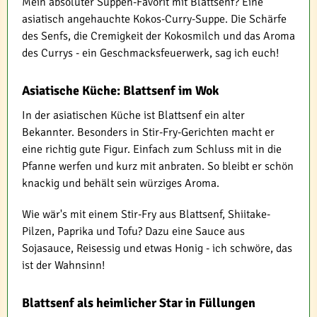
Mein absoluter Suppen-Favorit mit Blattsenf? Eine
asiatisch angehauchte Kokos-Curry-Suppe. Die Schärfe
des Senfs, die Cremigkeit der Kokosmilch und das Aroma
des Currys - ein Geschmacksfeuerwerk, sag ich euch!
Asiatische Küche: Blattsenf im Wok
In der asiatischen Küche ist Blattsenf ein alter
Bekannter. Besonders in Stir-Fry-Gerichten macht er
eine richtig gute Figur. Einfach zum Schluss mit in die
Pfanne werfen und kurz mit anbraten. So bleibt er schön
knackig und behält sein würziges Aroma.
Wie wär's mit einem Stir-Fry aus Blattsenf, Shiitake-
Pilzen, Paprika und Tofu? Dazu eine Sauce aus
Sojasauce, Reisessig und etwas Honig - ich schwöre, das
ist der Wahnsinn!
Blattsenf als heimlicher Star in Füllungen