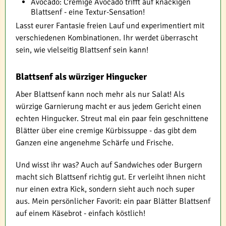
Avocado: Cremige Avocado trifft auf knackigen
Blattsenf - eine Textur-Sensation!
Lasst eurer Fantasie freien Lauf und experimentiert mit
verschiedenen Kombinationen. Ihr werdet überrascht
sein, wie vielseitig Blattsenf sein kann!
Blattsenf als würziger Hingucker
Aber Blattsenf kann noch mehr als nur Salat! Als
würzige Garnierung macht er aus jedem Gericht einen
echten Hingucker. Streut mal ein paar fein geschnittene
Blätter über eine cremige Kürbissuppe - das gibt dem
Ganzen eine angenehme Schärfe und Frische.
Und wisst ihr was? Auch auf Sandwiches oder Burgern
macht sich Blattsenf richtig gut. Er verleiht ihnen nicht
nur einen extra Kick, sondern sieht auch noch super
aus. Mein persönlicher Favorit: ein paar Blätter Blattsenf
auf einem Käsebrot - einfach köstlich!