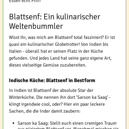
Essen echt Pfiff!
Blattsenf: Ein kulinarischer
Weltenbummler
Wisst ihr, was mich am Blattsenf total fasziniert? Er ist
quasi ein kulinarischer Globetrotter! Von Indien bis
Italien - überall hat er seinen Platz in der Küche
gefunden. Und jedes Land hat seine ganz eigene Art,
dieses vielseitige Gemüse zuzubereiten.
Indische Küche: Blattsenf in Bestform
In Indien ist Blattsenf der absolute Star der
Winterküche. Die nennen ihn dort 'Sarson ka Saag' -
klingt irgendwie cool, oder? Hier ein paar leckere
Sachen, die die Inder damit zaubern:
Sarson ka Saag: Stellt euch einen cremigen Traum
aus püriertem Blattsenf vor. Manchmal mischen sie