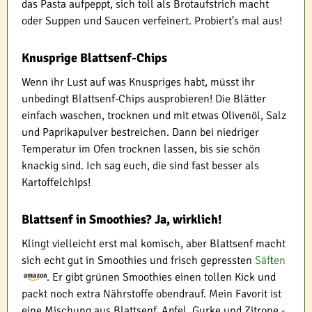
das Pasta aufpeppt, sich toll als Brotaufstrich macht
oder Suppen und Saucen verfeinert. Probiert's mal aus!
Knusprige Blattsenf-Chips
Wenn ihr Lust auf was Knuspriges habt, müsst ihr
unbedingt Blattsenf-Chips ausprobieren! Die Blätter
einfach waschen, trocknen und mit etwas Olivenöl, Salz
und Paprikapulver bestreichen. Dann bei niedriger
Temperatur im Ofen trocknen lassen, bis sie schön
knackig sind. Ich sag euch, die sind fast besser als
Kartoffelchips!
Blattsenf in Smoothies? Ja, wirklich!
Klingt vielleicht erst mal komisch, aber Blattsenf macht
sich echt gut in Smoothies und frisch gepressten
Säften
. Er gibt grünen Smoothies einen tollen Kick und
packt noch extra Nährstoffe obendrauf. Mein Favorit ist
eine Mischung aus Blattsenf, Apfel, Gurke und Zitrone -