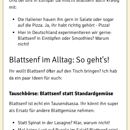
Und bei uns in Europa? Da mischt Blattsenf auch kräftig
mit:
Die Italiener hauen ihn gern in Salate oder sogar
auf die Pizza. Ja, ihr habt richtig gehört - Pizza!
Hier in Deutschland experimentieren wir gerne:
Blattsenf in Eintöpfen oder Smoothies? Warum
nicht!
Blattsenf im Alltag: So geht's!
Ihr wollt Blattsenf öfter auf den Tisch bringen? Ich hab
da ein paar Ideen für euch:
Tauschbörse: Blattsenf statt Standardgemüse
Blattsenf ist echt ein Tausendsassa. Ihr könnt ihn super
als Ersatz für andere Blattgemüse nehmen:
Statt Spinat in der Lasagne? Klar, warum nicht!
Mal keine Lust auf Rucola im Salat? Blattsenf rein!