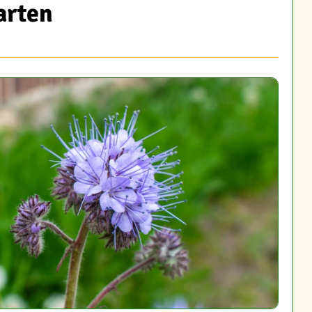
arten