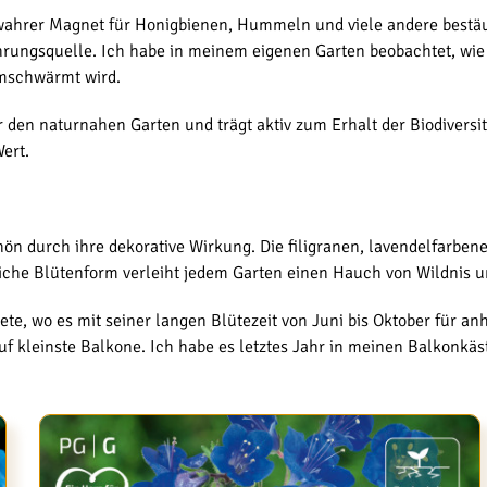
wahrer Magnet für Honigbienen, Hummeln und viele andere bestäu
hrungsquelle. Ich habe in meinem eigenen Garten beobachtet, wi
mschwärmt wird.
 den naturnahen Garten und trägt aktiv zum Erhalt der Biodiversität
ert.
 durch ihre dekorative Wirkung. Die filigranen, lavendelfarbenen
he Blütenform verleiht jedem Garten einen Hauch von Wildnis un
, wo es mit seiner langen Blütezeit von Juni bis Oktober für anh
f kleinste Balkone. Ich habe es letztes Jahr in meinen Balkonkäste