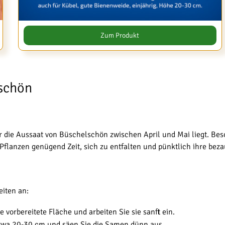
Zum Produkt
schön
für die Aussaat von Büschelschön zwischen April und Mai liegt. Bes
 Pflanzen genügend Zeit, sich zu entfalten und pünktlich ihre bez
eiten an:
 vorbereitete Fläche und arbeiten Sie sie sanft ein.
etwa 20-30 cm und säen Sie die Samen dünn aus.