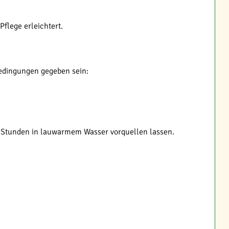
flege erleichtert.
Bedingungen gegeben sein:
4 Stunden in lauwarmem Wasser vorquellen lassen.