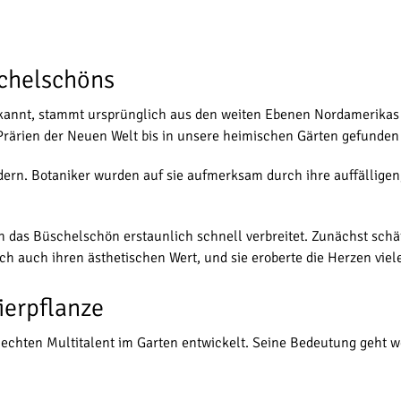
schelschöns
ekannt, stammt ursprünglich aus den weiten Ebenen Nordamerikas 
Prärien der Neuen Welt bis in unsere heimischen Gärten gefunden 
dern. Botaniker wurden auf sie aufmerksam durch ihre auffälligen
ch das Büschelschön erstaunlich schnell verbreitet. Zunächst schä
h auch ihren ästhetischen Wert, und sie eroberte die Herzen viel
ierpflanze
echten Multitalent im Garten entwickelt. Seine Bedeutung geht we