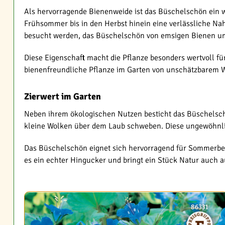
Als hervorragende Bienenweide ist das Büschelschön ein 
Frühsommer bis in den Herbst hinein eine verlässliche Na
besucht werden, das Büschelschön von emsigen Bienen u
Diese Eigenschaft macht die Pflanze besonders wertvoll für
bienenfreundliche Pflanze im Garten von unschätzbarem W
Zierwert im Garten
Neben ihrem ökologischen Nutzen besticht das Büschelschön
kleine Wolken über dem Laub schweben. Diese ungewöhnlic
Das Büschelschön eignet sich hervorragend für Sommerbeete
es ein echter Hingucker und bringt ein Stück Natur auch au