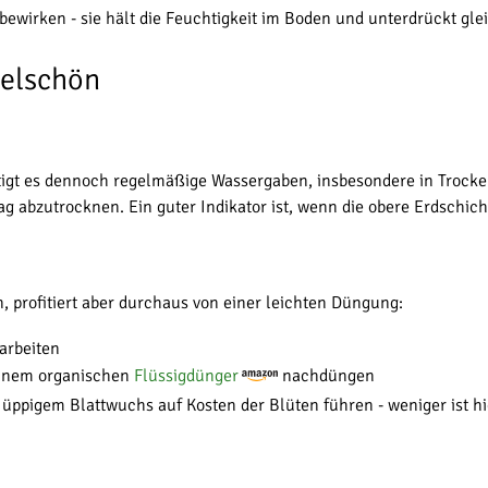
ewirken - sie hält die Feuchtigkeit im Boden und unterdrückt gle
helschön
ötigt es dennoch regelmäßige Wassergaben, insbesondere in Trock
g abzutrocknen. Ein guter Indikator ist, wenn die obere Erdschicht
 profitiert aber durchaus von einer leichten Düngung:
narbeiten
einem organischen
Flüssigdünger
nachdüngen
ppigem Blattwuchs auf Kosten der Blüten führen - weniger ist hi