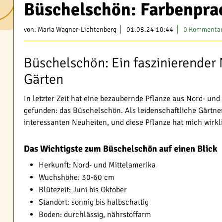
Büschelschön: Farbenpra
von:
Maria Wagner-Lichtenberg
01.08.24 10:44
0 Kommenta
Büschelschön: Ein faszinierender
Gärten
In letzter Zeit hat eine bezaubernde Pflanze aus Nord- un
gefunden: das Büschelschön. Als leidenschaftliche Gärtne
interessanten Neuheiten, und diese Pflanze hat mich wirkli
Das Wichtigste zum Büschelschön auf einen Blick
Herkunft: Nord- und Mittelamerika
Wuchshöhe: 30-60 cm
Blütezeit: Juni bis Oktober
Standort: sonnig bis halbschattig
Boden: durchlässig, nährstoffarm