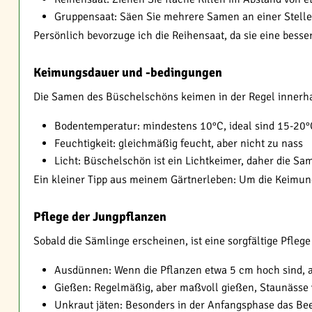
Gruppensaat: Säen Sie mehrere Samen an einer Stelle 
Persönlich bevorzuge ich die Reihensaat, da sie eine besse
Keimungsdauer und -bedingungen
Die Samen des Büschelschöns keimen in der Regel innerha
Bodentemperatur: mindestens 10°C, ideal sind 15-20°
Feuchtigkeit: gleichmäßig feucht, aber nicht zu nass
Licht: Büschelschön ist ein Lichtkeimer, daher die Sa
Ein kleiner Tipp aus meinem Gärtnerleben: Um die Keimun
Pflege der Jungpflanzen
Sobald die Sämlinge erscheinen, ist eine sorgfältige Pfleg
Ausdünnen: Wenn die Pflanzen etwa 5 cm hoch sind, 
Gießen: Regelmäßig, aber maßvoll gießen, Staunässe
Unkraut jäten: Besonders in der Anfangsphase das Bee