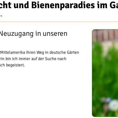
cht und Bienenparadies im G
re
 Neuzugang in unseren
d Mittelamerika ihren Weg in deutsche Gärten
rin bin ich immer auf der Suche nach
ch begeistert.