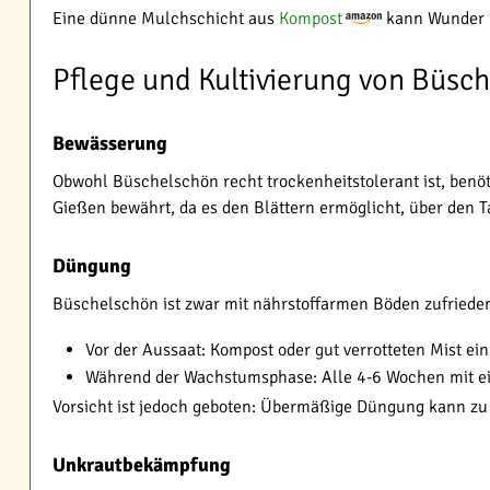
Eine dünne Mulchschicht aus
Kompost
kann Wunder b
Pflege und Kultivierung von Büsc
Bewässerung
Obwohl Büschelschön recht trockenheitstolerant ist, ben
Gießen bewährt, da es den Blättern ermöglicht, über den Ta
Düngung
Büschelschön ist zwar mit nährstoffarmen Böden zufrieden,
Vor der Aussaat: Kompost oder gut verrotteten Mist ei
Während der Wachstumsphase: Alle 4-6 Wochen mit 
Vorsicht ist jedoch geboten: Übermäßige Düngung kann zu ü
Unkrautbekämpfung