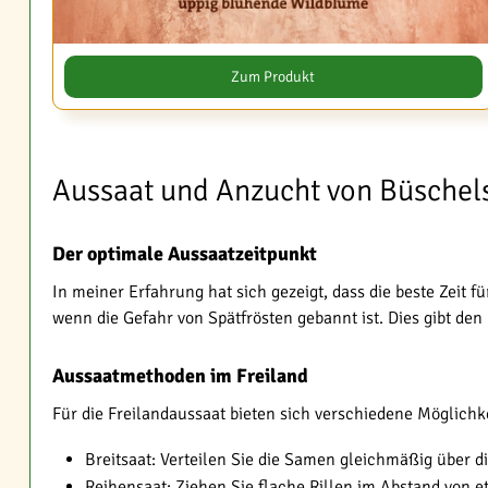
Zum Produkt
Aussaat und Anzucht von Büschel
Der optimale Aussaatzeitpunkt
In meiner Erfahrung hat sich gezeigt, dass die beste Zeit 
wenn die Gefahr von Spätfrösten gebannt ist. Dies gibt den
Aussaatmethoden im Freiland
Für die Freilandaussaat bieten sich verschiedene Möglichk
Breitsaat: Verteilen Sie die Samen gleichmäßig über die
Reihensaat: Ziehen Sie flache Rillen im Abstand von 