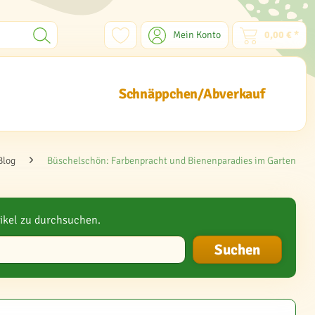
Mein Konto
0,00 € *
Schnäppchen/Abverkauf
Blog
Büschelschön: Farbenpracht und Bienenparadies im Garten
ikel zu durchsuchen.