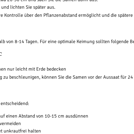
und lichten Sie später aus.
re Kontrolle über den Pflanzenabstand ermöglicht und die spätere P
lb von 8-14 Tagen. Für eine optimale Keimung sollten folgende 
C
men nur leicht mit Erde bedecken
g zu beschleunigen, können Sie die Samen vor der Aussaat für 2
e entscheidend:
auf einen Abstand von 10-15 cm ausdünnen
 vermeiden
t unkrautfrei halten