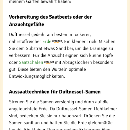
meinem Garten bewährt haben:
Vorbereitung des Saatbeets oder der
Anzuchtgefäße
Duftnessel gedeiht am besten in lockerer,
nährstoffreicher
Erde
. Ein kleiner Trick: Mischen
Sie dem Substrat etwas Sand bei, um die Drainage zu
verbessern. Für die Anzucht eignen sich kleine Töpfe
oder
Saatschalen
mit Abzugslöchern besonders
gut. Diese bieten den Wurzeln optimale
Entwicklungsmöglichkeiten.
Aussaattechniken für Duftnessel-Samen
Streuen Sie die Samen vorsichtig und dünn auf die
angefeuchtete Erde. Da Duftnessel-Samen Lichtkeimer
sind, bedecken Sie sie nur hauchzart. Drücken Sie die
Samen sanft an und halten Sie die Erde gleichmäßig
feucht. Ein kleiner Tipp aus meiner Erfahrung: Eine