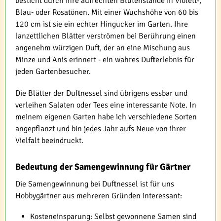
besticht durch ihre aufrechten Blütenstände in Violett-,
Blau- oder Rosatönen. Mit einer Wuchshöhe von 60 bis
120 cm ist sie ein echter Hingucker im Garten. Ihre
lanzettlichen Blätter verströmen bei Berührung einen
angenehm würzigen Duft, der an eine Mischung aus
Minze und Anis erinnert - ein wahres Dufterlebnis für
jeden Gartenbesucher.
Die Blätter der Duftnessel sind übrigens essbar und
verleihen Salaten oder Tees eine interessante Note. In
meinem eigenen Garten habe ich verschiedene Sorten
angepflanzt und bin jedes Jahr aufs Neue von ihrer
Vielfalt beeindruckt.
Bedeutung der Samengewinnung für Gärtner
Die Samengewinnung bei Duftnessel ist für uns
Hobbygärtner aus mehreren Gründen interessant:
Kosteneinsparung: Selbst gewonnene Samen sind