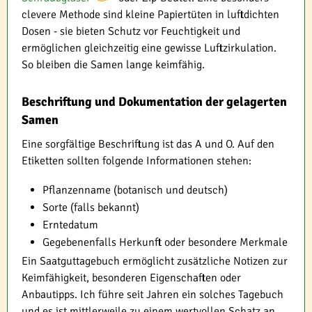
clevere Methode sind kleine Papiertüten in luftdichten
Dosen - sie bieten Schutz vor Feuchtigkeit und
ermöglichen gleichzeitig eine gewisse Luftzirkulation.
So bleiben die Samen lange keimfähig.
Beschriftung und Dokumentation der gelagerten
Samen
Eine sorgfältige Beschriftung ist das A und O. Auf den
Etiketten sollten folgende Informationen stehen:
Pflanzenname (botanisch und deutsch)
Sorte (falls bekannt)
Erntedatum
Gegebenenfalls Herkunft oder besondere Merkmale
Ein Saatguttagebuch ermöglicht zusätzliche Notizen zur
Keimfähigkeit, besonderen Eigenschaften oder
Anbautipps. Ich führe seit Jahren ein solches Tagebuch
und es ist mittlerweile zu einem wertvollen Schatz an