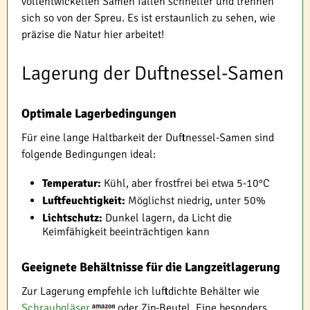
vollentwickelten Samen fallen schneller und trennen
sich so von der Spreu. Es ist erstaunlich zu sehen, wie
präzise die Natur hier arbeitet!
Lagerung der Duftnessel-Samen
Optimale Lagerbedingungen
Für eine lange Haltbarkeit der Duftnessel-Samen sind
folgende Bedingungen ideal:
Temperatur:
Kühl, aber frostfrei bei etwa 5-10°C
Luftfeuchtigkeit:
Möglichst niedrig, unter 50%
Lichtschutz:
Dunkel lagern, da Licht die
Keimfähigkeit beeinträchtigen kann
Geeignete Behältnisse für die Langzeitlagerung
Zur Lagerung empfehle ich luftdichte Behälter wie
Schraubgläser
oder Zip-Beutel. Eine besonders