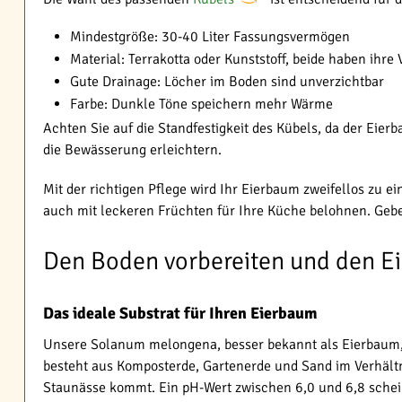
Mindestgröße: 30-40 Liter Fassungsvermögen
Material: Terrakotta oder Kunststoff, beide haben ihre
Gute Drainage: Löcher im Boden sind unverzichtbar
Farbe: Dunkle Töne speichern mehr Wärme
Achten Sie auf die Standfestigkeit des Kübels, da der Ei
die Bewässerung erleichtern.
Mit der richtigen Pflege wird Ihr Eierbaum zweifellos zu e
auch mit leckeren Früchten für Ihre Küche belohnen. Gebe
Den Boden vorbereiten und den E
Das ideale Substrat für Ihren Eierbaum
Unsere Solanum melongena, besser bekannt als Eierbaum, g
besteht aus Komposterde, Gartenerde und Sand im Verhältni
Staunässe kommt. Ein pH-Wert zwischen 6,0 und 6,8 sche