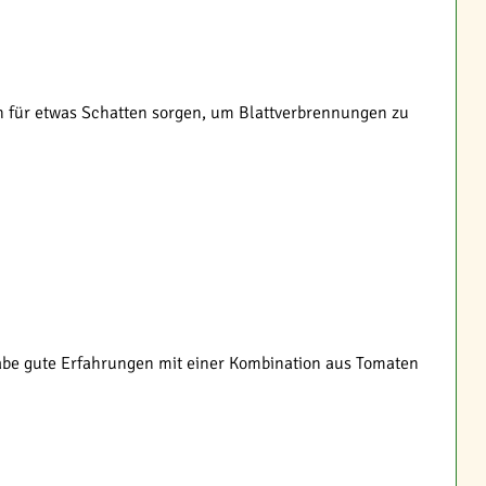
ch für etwas Schatten sorgen, um Blattverbrennungen zu
habe gute Erfahrungen mit einer Kombination aus Tomaten