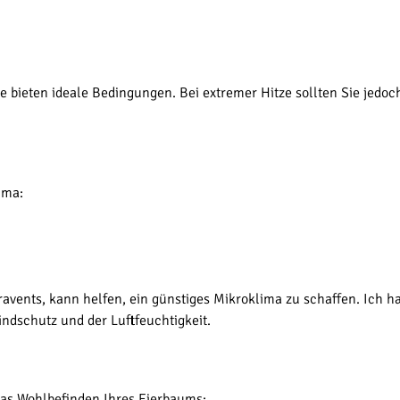
e bieten ideale Bedingungen. Bei extremer Hitze sollten Sie jedo
ima:
avents, kann helfen, ein günstiges Mikroklima zu schaffen. Ich 
ndschutz und der Luftfeuchtigkeit.
das Wohlbefinden Ihres Eierbaums: