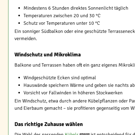
Mindestens 6 Stunden direktes Sonnenlicht täglich
Temperaturen zwischen 20 und 30 °C
Schutz vor Temperaturen unter 10 °C
Ein sonniger Südbalkon oder eine geschützte Terrasseneck
vermeiden.
Windschutz und Mikroklima
Balkone und Terrassen haben oft ein ganz eigenes Mikrokl
Windgeschützte Ecken sind optimal
Hauswände speichern Wärme und geben sie nachts ab
Vorsicht vor Fallwinden in höheren Stockwerken
Ein Windschutz, etwa durch andere Kübelpflanzen oder Par
und Eierbaum gemacht – sie profitieren gegenseitig vom Wi
Das richtige Zuhause wählen
Die Wahl des passenden
Kübels
ist entscheidend für 