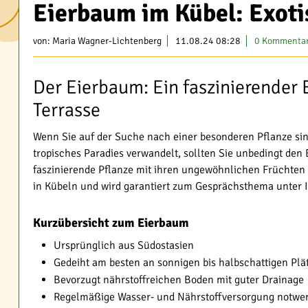
Eierbaum im Kübel: Exoti
von:
Maria Wagner-Lichtenberg
11.08.24 08:28
0 Kommenta
Der Eierbaum: Ein faszinierender 
Terrasse
Wenn Sie auf der Suche nach einer besonderen Pflanze sind
tropisches Paradies verwandelt, sollten Sie unbedingt den
faszinierende Pflanze mit ihren ungewöhnlichen Früchten e
in Kübeln und wird garantiert zum Gesprächsthema unter 
Kurzübersicht zum Eierbaum
Ursprünglich aus Südostasien
Gedeiht am besten an sonnigen bis halbschattigen Plä
Bevorzugt nährstoffreichen Boden mit guter Drainage
Regelmäßige Wasser- und Nährstoffversorgung notwe