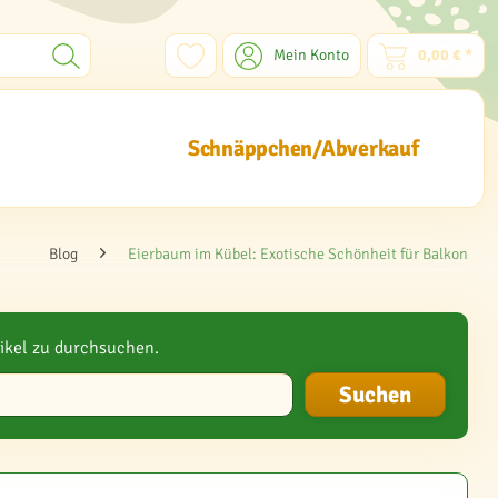
Mein Konto
0,00 € *
Schnäppchen/Abverkauf
Blog
Eierbaum im Kübel: Exotische Schönheit für Balkon
ikel zu durchsuchen.