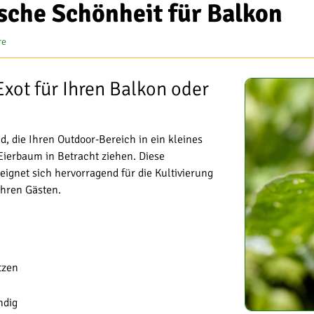
sche Schönheit für Balkon
re
Exot für Ihren Balkon oder
, die Ihren Outdoor-Bereich in ein kleines
 Eierbaum in Betracht ziehen. Diese
ignet sich hervorragend für die Kultivierung
Ihren Gästen.
tzen
ndig