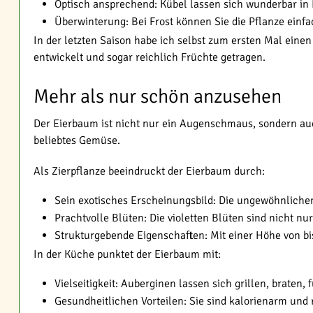
Optisch ansprechend: Kübel lassen sich wunderbar in I
Überwinterung: Bei Frost können Sie die Pflanze einfa
In der letzten Saison habe ich selbst zum ersten Mal eine
entwickelt und sogar reichlich Früchte getragen.
Mehr als nur schön anzusehen
Der Eierbaum ist nicht nur ein Augenschmaus, sondern auch
beliebtes Gemüse.
Als Zierpflanze beeindruckt der Eierbaum durch:
Sein exotisches Erscheinungsbild: Die ungewöhnlichen
Prachtvolle Blüten: Die violetten Blüten sind nicht n
Strukturgebende Eigenschaften: Mit einer Höhe von bi
In der Küche punktet der Eierbaum mit:
Vielseitigkeit: Auberginen lassen sich grillen, braten, 
Gesundheitlichen Vorteilen: Sie sind kalorienarm und r