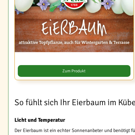
Zum Produkt
So fühlt sich Ihr Eierbaum im Küb
Licht und Temperatur
Der Eierbaum ist ein echter Sonnenanbeter und benötigt f