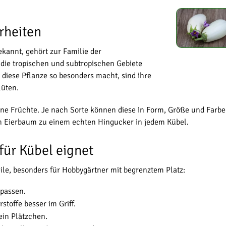
rheiten
kannt, gehört zur Familie der
die tropischen und subtropischen Gebiete
s diese Pflanze so besonders macht, sind ihre
lüten.
e Früchte. Je nach Sorte können diese in Form, Größe und Farbe st
den Eierbaum zu einem echten Hingucker in jedem Kübel.
für Kübel eignet
ile, besonders für Hobbygärtner mit begrenztem Platz:
npassen.
toffe besser im Griff.
ein Plätzchen.