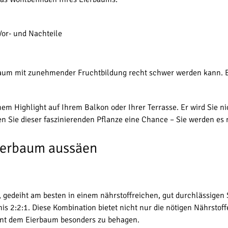
 Vor- und Nachteile
erbaum mit zunehmender Fruchtbildung recht schwer werden kann. 
inem Highlight auf Ihrem Balkon oder Ihrer Terrasse. Er wird Sie n
n Sie dieser faszinierenden Pflanze eine Chance – Sie werden es 
ierbaum aussäen
edeiht am besten in einem nährstoffreichen, gut durchlässigen Su
s 2:2:1. Diese Kombination bietet nicht nur die nötigen Nährstoff
int dem Eierbaum besonders zu behagen.