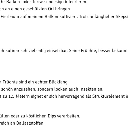
hr Balkon- oder Terrassendesign integrieren.
ch an einen geschützten Ort bringen.
n Eierbaum auf meinem Balkon kultiviert. Trotz anfänglicher Skeps
 kulinarisch vielseitig einsetzbar. Seine Früchte, besser bekannt
 Früchte sind ein echter Blickfang.
ur schön anzusehen, sondern locken auch Insekten an.
s zu 1,5 Metern eignet er sich hervorragend als Strukturelement 
füllen oder zu köstlichen Dips verarbeiten.
eich an Ballaststoffen.