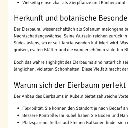
Vielseitig einsetzbar als Zierpflanze und Küchenzutat
Herkunft und botanische Besonde
Der Eierbaum, wissenschaftlich als Solanum melongena be
Nachtschattengewächse. Seine Wurzeln reichen zurück in 
Südostasiens, wo er seit Jahrtausenden kultiviert wird. Wa
großen, ovalen Blätter und die wunderschönen violetten B
Doch das wahre Highlight des Eierbaums sind natürlich sein
länglichen, violetten Schönheiten. Diese Vielfalt macht 
Warum sich der Eierbaum perfekt 
Der Anbau des Eierbaums in Kübeln bietet zahlreiche Vorte
Flexibilität: Sie können den Standort je nach Bedarf a
Bessere Kontrolle: Im Kübel haben Sie Boden und Nährs
Platzsparend: Selbst auf kleinen Balkonen findet sich 