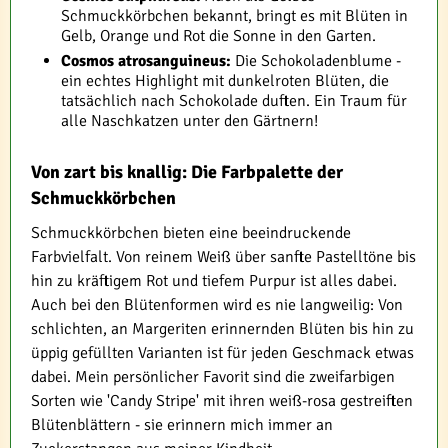
Schmuckkörbchen bekannt, bringt es mit Blüten in
Gelb, Orange und Rot die Sonne in den Garten.
Cosmos atrosanguineus:
Die Schokoladenblume -
ein echtes Highlight mit dunkelroten Blüten, die
tatsächlich nach Schokolade duften. Ein Traum für
alle Naschkatzen unter den Gärtnern!
Von zart bis knallig: Die Farbpalette der
Schmuckkörbchen
Schmuckkörbchen bieten eine beeindruckende
Farbvielfalt. Von reinem Weiß über sanfte Pastelltöne bis
hin zu kräftigem Rot und tiefem Purpur ist alles dabei.
Auch bei den Blütenformen wird es nie langweilig: Von
schlichten, an Margeriten erinnernden Blüten bis hin zu
üppig gefüllten Varianten ist für jeden Geschmack etwas
dabei. Mein persönlicher Favorit sind die zweifarbigen
Sorten wie 'Candy Stripe' mit ihren weiß-rosa gestreiften
Blütenblättern - sie erinnern mich immer an