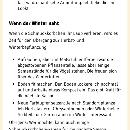
fast wildromantische Anmutung. Ich liebe diesen
Look!
Wenn der Winter naht
Wenn die Schmuckkörbchen ihr Laub verlieren, wird es
Zeit für den Übergang zur Herbst- und
Winterbepflanzung:
Aufräumen, aber mit Maß: Ich entferne zwar die
abgestorbenen Pflanzenteile, lasse aber einige
Samenstände für die Vögel stehen. Die freuen sich
über das Winterfutter.
Boden fit machen: Den Boden lockere ich nochmal
auf und arbeite etwas Kompost ein. Das gibt Kraft für
die nächste Saison.
Neue Farbtupfer setzen: Je nach Standort pflanze
ich Herbstastern, Chrysanthemen oder Winterheide.
So bleibt der Garten auch im Winter interessant.
Übrigens: Wer möchte, kann auch einige
Schmuckkörbchen-Samen für die nächste Saison