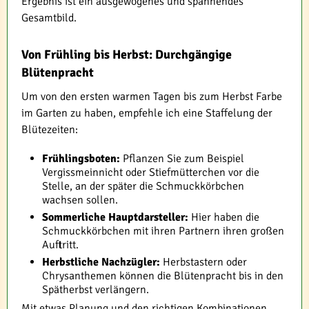
Ergebnis ist ein ausgewogenes und spannendes
Gesamtbild.
Von Frühling bis Herbst: Durchgängige
Blütenpracht
Um von den ersten warmen Tagen bis zum Herbst Farbe
im Garten zu haben, empfehle ich eine Staffelung der
Blütezeiten:
Frühlingsboten:
Pflanzen Sie zum Beispiel
Vergissmeinnicht oder Stiefmütterchen vor die
Stelle, an der später die Schmuckkörbchen
wachsen sollen.
Sommerliche Hauptdarsteller:
Hier haben die
Schmuckkörbchen mit ihren Partnern ihren großen
Auftritt.
Herbstliche Nachzügler:
Herbstastern oder
Chrysanthemen können die Blütenpracht bis in den
Spätherbst verlängern.
Mit etwas Planung und den richtigen Kombinationen