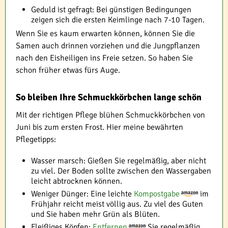
Geduld ist gefragt: Bei günstigen Bedingungen
zeigen sich die ersten Keimlinge nach 7-10 Tagen.
Wenn Sie es kaum erwarten können, können Sie die
Samen auch drinnen vorziehen und die Jungpflanzen
nach den Eisheiligen ins Freie setzen. So haben Sie
schon früher etwas fürs Auge.
So bleiben Ihre Schmuckkörbchen lange schön
Mit der richtigen Pflege blühen Schmuckkörbchen von
Juni bis zum ersten Frost. Hier meine bewährten
Pflegetipps:
Wasser marsch: Gießen Sie regelmäßig, aber nicht
zu viel. Der Boden sollte zwischen den Wassergaben
leicht abtrocknen können.
Weniger Dünger: Eine leichte
Kompostgabe
im
Frühjahr reicht meist völlig aus. Zu viel des Guten
und Sie haben mehr Grün als Blüten.
Fleißiges Köpfen:
Entfernen
Sie regelmäßig