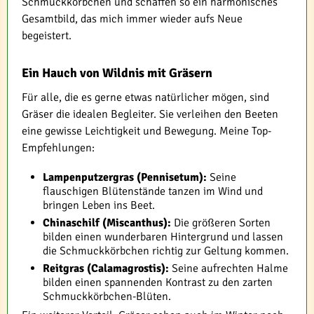
Schmuckkörbchen und schaffen so ein harmonisches
Gesamtbild, das mich immer wieder aufs Neue
begeistert.
Ein Hauch von Wildnis mit Gräsern
Für alle, die es gerne etwas natürlicher mögen, sind
Gräser die idealen Begleiter. Sie verleihen den Beeten
eine gewisse Leichtigkeit und Bewegung. Meine Top-
Empfehlungen:
Lampenputzergras (Pennisetum):
Seine
flauschigen Blütenstände tanzen im Wind und
bringen Leben ins Beet.
Chinaschilf (Miscanthus):
Die größeren Sorten
bilden einen wunderbaren Hintergrund und lassen
die Schmuckkörbchen richtig zur Geltung kommen.
Reitgras (Calamagrostis):
Seine aufrechten Halme
bilden einen spannenden Kontrast zu den zarten
Schmuckkörbchen-Blüten.