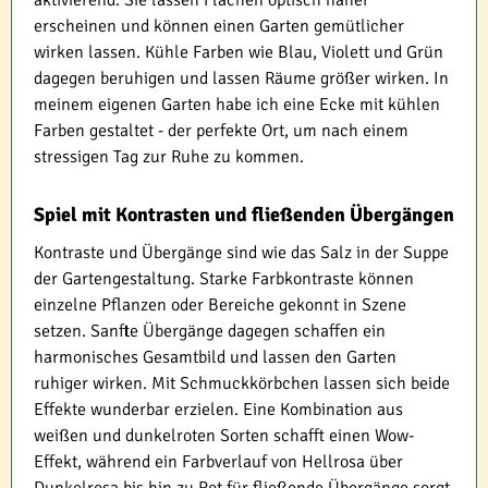
erscheinen und können einen Garten gemütlicher
wirken lassen. Kühle Farben wie Blau, Violett und Grün
dagegen beruhigen und lassen Räume größer wirken. In
meinem eigenen Garten habe ich eine Ecke mit kühlen
Farben gestaltet - der perfekte Ort, um nach einem
stressigen Tag zur Ruhe zu kommen.
Spiel mit Kontrasten und fließenden Übergängen
Kontraste und Übergänge sind wie das Salz in der Suppe
der Gartengestaltung. Starke Farbkontraste können
einzelne Pflanzen oder Bereiche gekonnt in Szene
setzen. Sanfte Übergänge dagegen schaffen ein
harmonisches Gesamtbild und lassen den Garten
ruhiger wirken. Mit Schmuckkörbchen lassen sich beide
Effekte wunderbar erzielen. Eine Kombination aus
weißen und dunkelroten Sorten schafft einen Wow-
Effekt, während ein Farbverlauf von Hellrosa über
Dunkelrosa bis hin zu Rot für fließende Übergänge sorgt.