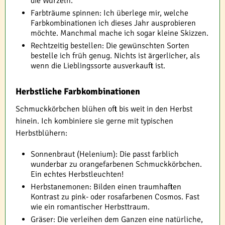
die Wurzeln.
Farbträume spinnen: Ich überlege mir, welche
Farbkombinationen ich dieses Jahr ausprobieren
möchte. Manchmal mache ich sogar kleine Skizzen.
Rechtzeitig bestellen: Die gewünschten Sorten
bestelle ich früh genug. Nichts ist ärgerlicher, als
wenn die Lieblingssorte ausverkauft ist.
Herbstliche Farbkombinationen
Schmuckkörbchen blühen oft bis weit in den Herbst
hinein. Ich kombiniere sie gerne mit typischen
Herbstblühern:
Sonnenbraut (Helenium): Die passt farblich
wunderbar zu orangefarbenen Schmuckkörbchen.
Ein echtes Herbstleuchten!
Herbstanemonen: Bilden einen traumhaften
Kontrast zu pink- oder rosafarbenen Cosmos. Fast
wie ein romantischer Herbsttraum.
Gräser: Die verleihen dem Ganzen eine natürliche,