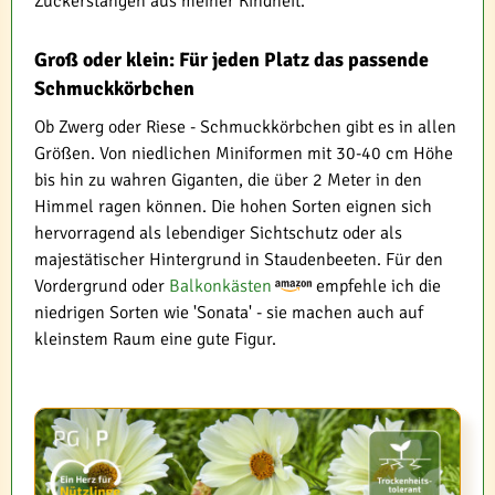
Zuckerstangen aus meiner Kindheit.
Groß oder klein: Für jeden Platz das passende
Schmuckkörbchen
Ob Zwerg oder Riese - Schmuckkörbchen gibt es in allen
Größen. Von niedlichen Miniformen mit 30-40 cm Höhe
bis hin zu wahren Giganten, die über 2 Meter in den
Himmel ragen können. Die hohen Sorten eignen sich
hervorragend als lebendiger Sichtschutz oder als
majestätischer Hintergrund in Staudenbeeten. Für den
Vordergrund oder
Balkonkästen
empfehle ich die
niedrigen Sorten wie 'Sonata' - sie machen auch auf
kleinstem Raum eine gute Figur.