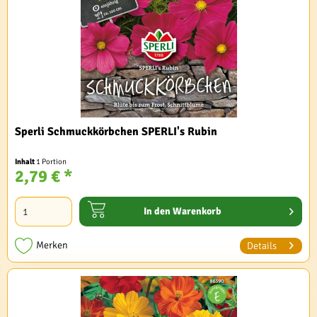
Sperli Schmuckkörbchen SPERLI's Rubin
Inhalt
1 Portion
2,79 € *
In den
Warenkorb
Merken
Details