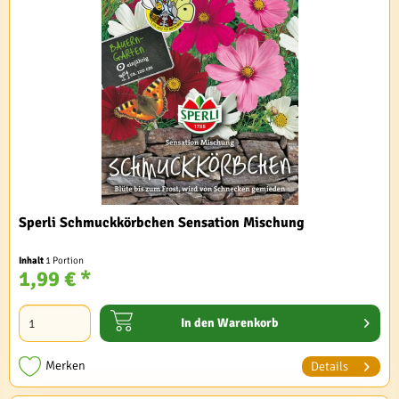
Sperli Schmuckkörbchen Sensation Mischung
Inhalt
1 Portion
1,99 € *
In den
Warenkorb
Merken
Details