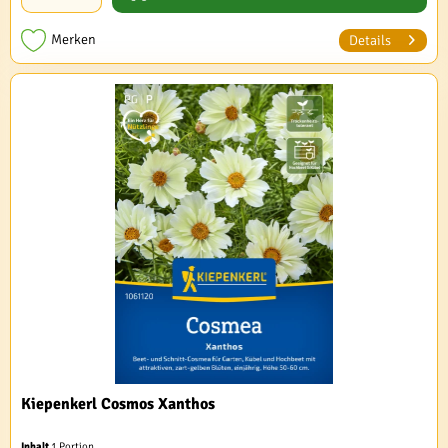
Merken
Details
Kiepenkerl Cosmos Xanthos
Inhalt
1 Portion