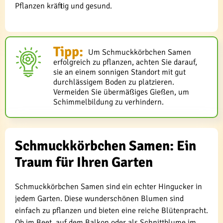
Pflanzen kräftig und gesund.
Tipp:
Um Schmuckkörbchen Samen
erfolgreich zu pflanzen, achten Sie darauf,
sie an einem sonnigen Standort mit gut
durchlässigem Boden zu platzieren.
Vermeiden Sie übermäßiges Gießen, um
Schimmelbildung zu verhindern.
Schmuckkörbchen Samen: Ein
Traum für Ihren Garten
Schmuckkörbchen Samen sind ein echter Hingucker in
jedem Garten. Diese wunderschönen Blumen sind
einfach zu pflanzen und bieten eine reiche Blütenpracht.
Ob im Beet, auf dem Balkon oder als Schnittblume im