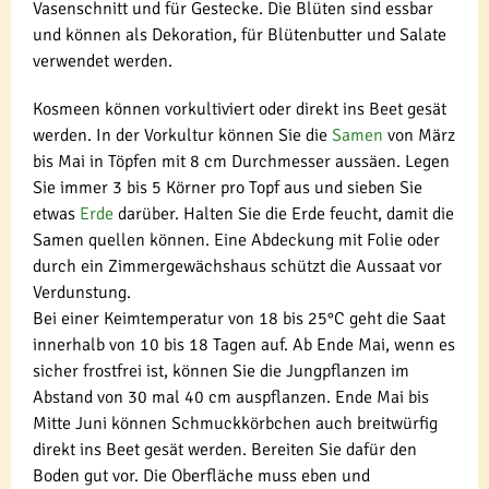
Vasenschnitt und für Gestecke. Die Blüten sind essbar
und können als Dekoration, für Blütenbutter und Salate
verwendet werden.
Kosmeen können vorkultiviert oder direkt ins Beet gesät
werden. In der Vorkultur können Sie die
Samen
von März
bis Mai in Töpfen mit 8 cm Durchmesser aussäen. Legen
Sie immer 3 bis 5 Körner pro Topf aus und sieben Sie
etwas
Erde
darüber. Halten Sie die Erde feucht, damit die
Samen quellen können. Eine Abdeckung mit Folie oder
durch ein Zimmergewächshaus schützt die Aussaat vor
Verdunstung.
Bei einer Keimtemperatur von 18 bis 25°C geht die Saat
innerhalb von 10 bis 18 Tagen auf. Ab Ende Mai, wenn es
sicher frostfrei ist, können Sie die Jungpflanzen im
Abstand von 30 mal 40 cm auspflanzen. Ende Mai bis
Mitte Juni können Schmuckkörbchen auch breitwürfig
direkt ins Beet gesät werden. Bereiten Sie dafür den
Boden gut vor. Die Oberfläche muss eben und