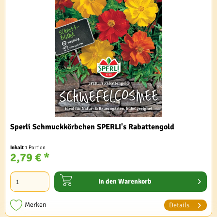
Sperli Schmuckkörbchen SPERLI's Rabattengold
Inhalt
1 Portion
2,79 € *
In den
Warenkorb
Merken
Details