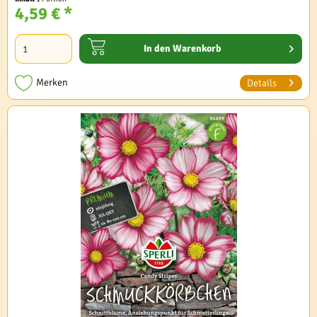
4,59 € *
In den
Warenkorb
Merken
Details