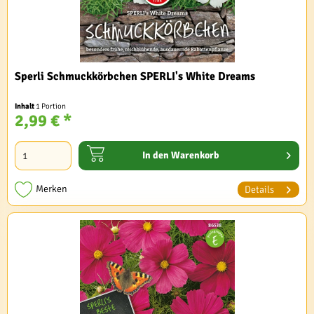
Sperli Schmuckkörbchen SPERLI's White Dreams
Inhalt
1 Portion
2,99 € *
In den
Warenkorb
Merken
Details