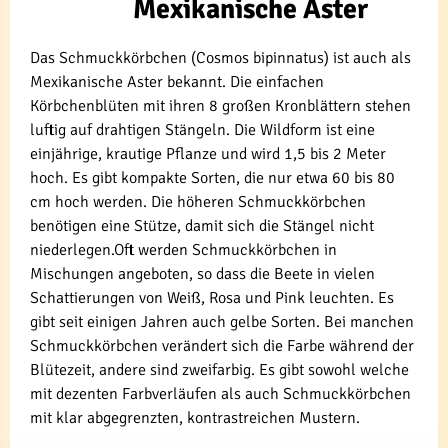
Mexikanische Aster
Das Schmuckkörbchen (Cosmos bipinnatus) ist auch als
Mexikanische Aster bekannt. Die einfachen
Körbchenblüten mit ihren 8 großen Kronblättern stehen
luftig auf drahtigen Stängeln. Die Wildform ist eine
einjährige, krautige Pflanze und wird 1,5 bis 2 Meter
hoch. Es gibt kompakte Sorten, die nur etwa 60 bis 80
cm hoch werden. Die höheren Schmuckkörbchen
benötigen eine Stütze, damit sich die Stängel nicht
niederlegen.Oft werden Schmuckkörbchen in
Mischungen angeboten, so dass die Beete in vielen
Schattierungen von Weiß, Rosa und Pink leuchten. Es
gibt seit einigen Jahren auch gelbe Sorten. Bei manchen
Schmuckkörbchen verändert sich die Farbe während der
Blütezeit, andere sind zweifarbig. Es gibt sowohl welche
mit dezenten Farbverläufen als auch Schmuckkörbchen
mit klar abgegrenzten, kontrastreichen Mustern.