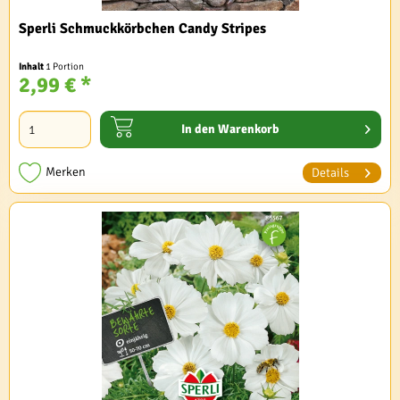
Sperli Schmuckkörbchen Candy Stripes
Inhalt
1 Portion
2,99 € *
In den
Warenkorb
Merken
Details