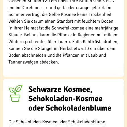
zwischen 30 und 120 cm hoch. Ihre Blüten sind 5 bis 7
cm im Durchmesser und gelb oder orange gefärbt. Im
Sommer verträgt die Gelbe Kosmee keine Trockenheit.
Wählen Sie darum einen Standort mit feuchtem Boden.
In ihrer Heimat ist die Schwefelkosmee eine mehrjährige
Staude. Bei uns kann die Pflanze in Regionen mit milden
Wintern problemlos überdauern. Falls Kahlfröste drohen,
können Sie die Stängel im Herbst etwa 10 cm über dem
Boden abschneiden und die Pflanzen mit Laub und
Tannenzweigen abdecken.
Schwarze Kosmee,
Schokoladen-Kosmee
oder Schokoladenblume
Die Schokoladen-Kosmee oder Schokoladenblume