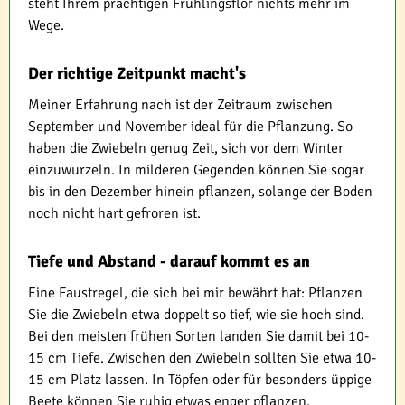
steht Ihrem prächtigen Frühlingsflor nichts mehr im
Wege.
Der richtige Zeitpunkt macht's
Meiner Erfahrung nach ist der Zeitraum zwischen
September und November ideal für die Pflanzung. So
haben die Zwiebeln genug Zeit, sich vor dem Winter
einzuwurzeln. In milderen Gegenden können Sie sogar
bis in den Dezember hinein pflanzen, solange der Boden
noch nicht hart gefroren ist.
Tiefe und Abstand - darauf kommt es an
Eine Faustregel, die sich bei mir bewährt hat: Pflanzen
Sie die Zwiebeln etwa doppelt so tief, wie sie hoch sind.
Bei den meisten frühen Sorten landen Sie damit bei 10-
15 cm Tiefe. Zwischen den Zwiebeln sollten Sie etwa 10-
15 cm Platz lassen. In Töpfen oder für besonders üppige
Beete können Sie ruhig etwas enger pflanzen.