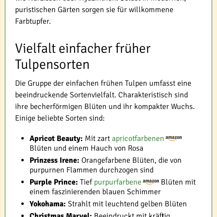
puristischen Gärten sorgen sie für willkommene
Farbtupfer.
Vielfalt einfacher früher
Tulpensorten
Die Gruppe der einfachen frühen Tulpen umfasst eine
beeindruckende Sortenvielfalt. Charakteristisch sind
ihre becherförmigen Blüten und ihr kompakter Wuchs.
Einige beliebte Sorten sind:
Apricot Beauty:
Mit zart
apricotfarbenen
Blüten und einem Hauch von Rosa
Prinzess Irene:
Orangefarbene Blüten, die von
purpurnen Flammen durchzogen sind
Purple Prince:
Tief
purpurfarbene
Blüten mit
einem faszinierenden blauen Schimmer
Yokohama:
Strahlt mit leuchtend gelben Blüten
Christmas Marvel:
Beeindruckt mit kräftig