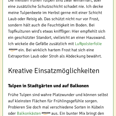
Die meisten frühen Tulpen sind zwar winterhart, aber
eine zusätzliche Schutzschicht schadet nie. Ich decke
meine Tulpenbeete im Herbst gerne mit einer Schicht
Laub oder Reisig ab. Das schützt nicht nur vor Frost,
sondern hält auch die Feuchtigkeit im Boden. Bei
Topfkulturen wird's etwas kniffliger: Hier empfiehlt sich
ein geschützter Standort, vielleicht an einer Hauswand.
Ich wickele die Gefäße zusätzlich mit
Luftpolsterfolie
ein. Bei wirklich hartem Frost hat sich eine
Extraportion Laub oder Stroh als Abdeckung bewährt.
Kreative Einsatzmöglichkeiten
Tulpen in Stadtgärten und auf Balkonen
Frühe Tulpen sind wahre Platzwunder und können selbst
auf kleinsten Flächen für Frühlingsgefühle sorgen.
Probieren Sie doch mal verschiedene Sorten in Kübeln
oder
Balkonkästen
aus. Ein bunter Mix bringt den