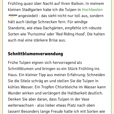
Frühling quasi über Nacht auf Ihren Balkon. In meinem
kleinen Stadtgarten habe ich die Tulpen in
Hochbeeten
angesiedelt - das sieht nicht nur toll aus, sondern
hält auch lästige Schnecken fern. Für windige
Standorte, wie etwa Dachgärten, empfehle ich robuste
Sorten wie 'Purissima' oder 'Red Riding Hood'. Die halten
auch mal eine stärkere Brise aus.
Schnittblumenverwendung
Frühe Tulpen eignen sich hervorragend als
Schnittblumen und bringen so ein Stück Frühling ins
Haus. Ein kleiner Tipp aus meiner Erfahrung: Schneiden
Sie die Stiele schräg an und stellen Sie die Tulpen in
kühles Wasser. Ein Tropfen Chlorbleiche im Wasser kann
Wunder wirken und verlängert die Haltbarkeit deutlich.
Denken Sie aber daran, dass Tulpen in der Vase
weiterwachsen - also lieber etwas Platz nach oben
lassen! Besonders lange Freude hatte ich mit Sorten wie