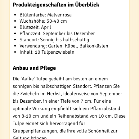
Produkteigenschaften im Überblick
Blütenfarbe: Malvenrosa
Wuchshöhe: 30-40 cm
Blütezeit: April
Pflanzzeit: September bis Dezember
Standort: Sonnig bis halbschattig
Verwendung: Garten, Kübel, Balkonkästen
Inhalt: 10 Tulpenzwiebeln
Anbau und Pflege
Die 'Aafke' Tulpe gedeiht am besten an einem
sonnigen bis halbschattigen Standort. Pflanzen Sie
die Zwiebeln im Herbst, idealerweise von September
bis Dezember, in einer Tiefe von 7 cm. Für eine
optimale Wirkung empfiehlt sich ein Pflanzabstand
von 8-10 cm und ein Reihenabstand von 10 cm. Diese
Tulpe eignet sich hervorragend für
Gruppenpflanzungen, die ihre volle Schönheit zur
Geltung bringen.