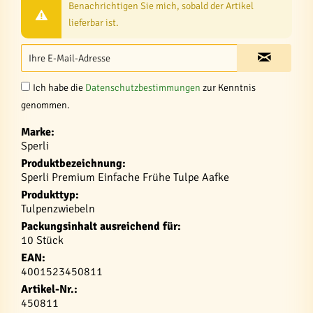
Benachrichtigen Sie mich, sobald der Artikel
lieferbar ist.
Ich habe die
Datenschutzbestimmungen
zur Kenntnis
genommen.
Marke:
Sperli
Produktbezeichnung:
Sperli Premium Einfache Frühe Tulpe Aafke
Produkttyp:
Tulpenzwiebeln
Packungsinhalt ausreichend für:
10 Stück
EAN:
4001523450811
Artikel-Nr.:
450811