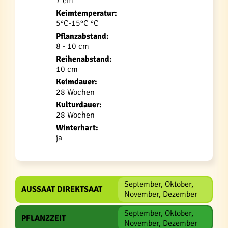
7 cm
Keimtemperatur:
5°C-15°C °C
Pflanzabstand:
8 - 10 cm
Reihenabstand:
10 cm
Keimdauer:
28 Wochen
Kulturdauer:
28 Wochen
Winterhart:
ja
September, Oktober,
AUSSAAT DIREKTSAAT
November, Dezember
September, Oktober,
PFLANZZEIT
November, Dezember