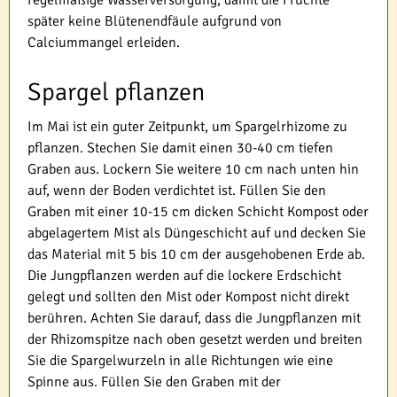
regelmäßige Wasserversorgung, damit die Früchte
später keine Blütenendfäule aufgrund von
Calciummangel erleiden.
Spargel pflanzen
Im Mai ist ein guter Zeitpunkt, um Spargelrhizome zu
pflanzen. Stechen Sie damit einen 30-40 cm tiefen
Graben aus. Lockern Sie weitere 10 cm nach unten hin
auf, wenn der Boden verdichtet ist. Füllen Sie den
Graben mit einer 10-15 cm dicken Schicht Kompost oder
abgelagertem Mist als Düngeschicht auf und decken Sie
das Material mit 5 bis 10 cm der ausgehobenen Erde ab.
Die Jungpflanzen werden auf die lockere Erdschicht
gelegt und sollten den Mist oder Kompost nicht direkt
berühren. Achten Sie darauf, dass die Jungpflanzen mit
der Rhizomspitze nach oben gesetzt werden und breiten
Sie die Spargelwurzeln in alle Richtungen wie eine
Spinne aus. Füllen Sie den Graben mit der