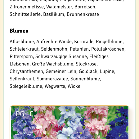
Zitronenmelisse, Waldmeister, Borretsch,
Schnittsellerie, Basilikum, Brunnenkresse
Blumen
Atlasblume, Aufrechte Winde, Kornrade, Ringelblume,
Schleierkraut, Seidenmohn, Petunien, Potulakröschen,
Rittersporn, Schwarzäugige Susanne, Fleißiges
Ließchen, Große Wachsblume, Stockrose,
Chrysanthemen, Gemeiner Lein, Goldlack, Lupine,
Seifenkraut, Sommerazalee, Sonnenblume,
Spiegeleiblume, Wegwarte, Wicke