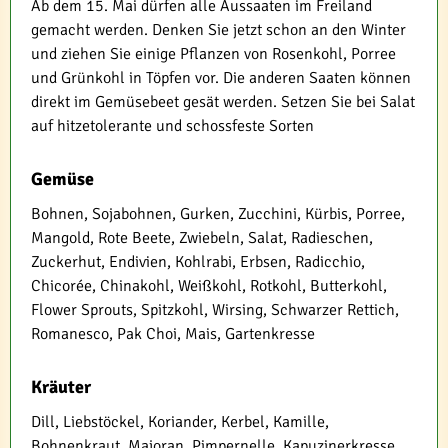
Ab dem 15. Mai dürfen alle Aussaaten im Freiland
gemacht werden. Denken Sie jetzt schon an den Winter
und ziehen Sie einige Pflanzen von Rosenkohl, Porree
und Grünkohl in Töpfen vor. Die anderen Saaten können
direkt im Gemüsebeet gesät werden. Setzen Sie bei Salat
auf hitzetolerante und schossfeste Sorten
Gemüse
Bohnen, Sojabohnen, Gurken, Zucchini, Kürbis, Porree,
Mangold, Rote Beete, Zwiebeln, Salat, Radieschen,
Zuckerhut, Endivien, Kohlrabi, Erbsen, Radicchio,
Chicorée, Chinakohl, Weißkohl, Rotkohl, Butterkohl,
Flower Sprouts, Spitzkohl, Wirsing, Schwarzer Rettich,
Romanesco, Pak Choi, Mais, Gartenkresse
Kräuter
Dill, Liebstöckel, Koriander, Kerbel, Kamille,
Bohnenkraut, Majoran, Pimpernelle, Kapuzinerkresse,