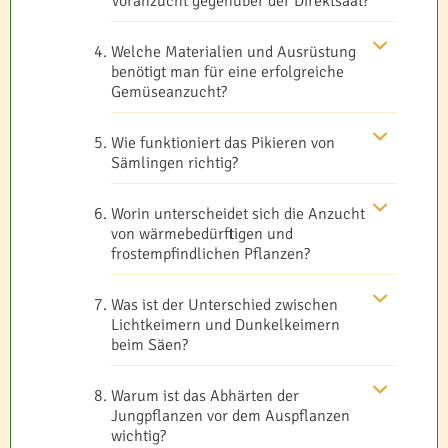
Voranzucht gegenüber der Direktsaat?
Welche Materialien und Ausrüstung
benötigt man für eine erfolgreiche
Gemüseanzucht?
Wie funktioniert das Pikieren von
Sämlingen richtig?
Worin unterscheidet sich die Anzucht
von wärmebedürftigen und
frostempfindlichen Pflanzen?
Was ist der Unterschied zwischen
Lichtkeimern und Dunkelkeimern
beim Säen?
Warum ist das Abhärten der
Jungpflanzen vor dem Auspflanzen
wichtig?