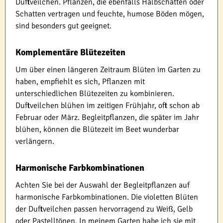
Duftveilchen. Pflanzen, die ebenfalls Halbschatten oder
Schatten vertragen und feuchte, humose Böden mögen,
sind besonders gut geeignet.
Komplementäre Blütezeiten
Um über einen längeren Zeitraum Blüten im Garten zu
haben, empfiehlt es sich, Pflanzen mit
unterschiedlichen Blütezeiten zu kombinieren.
Duftveilchen blühen im zeitigen Frühjahr, oft schon ab
Februar oder März. Begleitpflanzen, die später im Jahr
blühen, können die Blütezeit im Beet wunderbar
verlängern.
Harmonische Farbkombinationen
Achten Sie bei der Auswahl der Begleitpflanzen auf
harmonische Farbkombinationen. Die violetten Blüten
der Duftveilchen passen hervorragend zu Weiß, Gelb
oder Pastelltönen. In meinem Garten habe ich sie mit