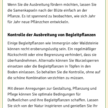
Wenn Sie die Ausbreitung fördern möchten, lassen Sie
die Samenkapseln nach der Blüte einfach an der
Pflanze. Es ist spannend zu beobachten, wie sich Jahr
für Jahr neue Pflänzchen entwickeln.
Kontrolle der Ausbreitung von Begleitpflanzen
Einige Begleitpflanzen wie Immergrün oder Waldsteinie
können recht eroberungslustig sein. Ein regelmäßiger
Rückschnitt oder eine Begrenzung verhindert, dass sie
überhandnehmen. Alternativ können Sie Wurzelsperren
einsetzen oder die Begleitpflanzen in Töpfen in den
Boden einlassen. So behalten Sie die Kontrolle, ohne auf
die schöne Kombination verzichten zu müssen.
Mit diesen Anregungen zur Gestaltung, Pflanzung und
Pflege können Sie optimale Bedingungen für
Duftveilchen und ihre Begleitpflanzen schaffen. Lassen
Sie sich von der Natur inspirieren und genießen Sie Ihr