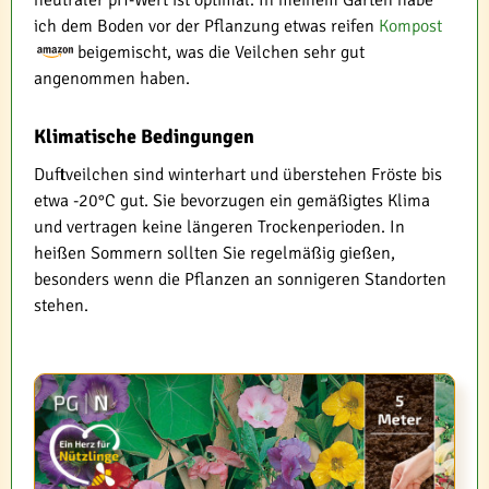
neutraler pH-Wert ist optimal. In meinem Garten habe
ich dem Boden vor der Pflanzung etwas reifen
Kompost
beigemischt, was die Veilchen sehr gut
angenommen haben.
Klimatische Bedingungen
Duftveilchen sind winterhart und überstehen Fröste bis
etwa -20°C gut. Sie bevorzugen ein gemäßigtes Klima
und vertragen keine längeren Trockenperioden. In
heißen Sommern sollten Sie regelmäßig gießen,
besonders wenn die Pflanzen an sonnigeren Standorten
stehen.