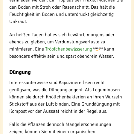
vermieden werden. Ein Tipp aus der Praxis: Mulchen Sie
den Boden mit Stroh oder Rasenschnitt. Das hält die
Feuchtigkeit im Boden und unterdrückt gleichzeitig
Unkraut.
An heißen Tagen hat es sich bewährt, morgens oder
abends zu gießen, um Verdunstungsverluste zu
minimieren. Eine
Tröpfchenbewässerung
kann
besonders effektiv sein und spart obendrein Wasser.
Düngung
Interessanterweise sind Kapuzinererbsen recht
genügsam, was die Düngung angeht. Als Leguminosen
können sie durch Knöllchenbakterien an ihren Wurzeln
Stickstoff aus der Luft binden. Eine Grunddüngung mit
Kompost vor der Aussaat reicht in der Regel aus.
Falls die Pflanzen dennoch Mangelerscheinungen
zeigen, können Sie mit einem organischen