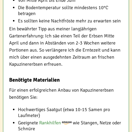
Von Mitte April bis Ende Juni
Die Bodentemperatur sollte mindestens 10°C
betragen
Es sollten keine Nachtfröste mehr zu erwarten sein
Ein bewährter Tipp aus meiner langjährigen
Gartenerfahrung: Ich säe einen Teil der Erbsen Mitte
April und dann in Abständen von 2-3 Wochen weitere
Portionen aus. So verlängere ich die Erntezeit und kann
mich über einen ausgedehnten Zeitraum an frischen
Kapuzinererbsen erfreuen.
Benötigte Materialien
Für einen erfolgreichen Anbau von Kapuzinererbsen
benötigen Sie:
Hochwertiges Saatgut (etwa 10-15 Samen pro
Laufmeter)
Geeignete
Rankhilfen
wie Stangen, Netze oder
Schnüre