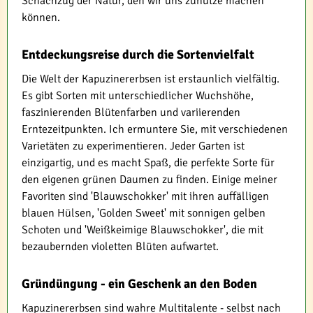
Schachzug der Natur, den wir uns zunutze machen
können.
Entdeckungsreise durch die Sortenvielfalt
Die Welt der Kapuzinererbsen ist erstaunlich vielfältig.
Es gibt Sorten mit unterschiedlicher Wuchshöhe,
faszinierenden Blütenfarben und variierenden
Erntezeitpunkten. Ich ermuntere Sie, mit verschiedenen
Varietäten zu experimentieren. Jeder Garten ist
einzigartig, und es macht Spaß, die perfekte Sorte für
den eigenen grünen Daumen zu finden. Einige meiner
Favoriten sind 'Blauwschokker' mit ihren auffälligen
blauen Hülsen, 'Golden Sweet' mit sonnigen gelben
Schoten und 'Weißkeimige Blauwschokker', die mit
bezaubernden violetten Blüten aufwartet.
Gründüngung - ein Geschenk an den Boden
Kapuzinererbsen sind wahre Multitalente - selbst nach