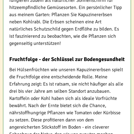
fungieren zudem als natürlicher Sonnenschirm für
hitzeempfindliche Gemüsesorten. Ein persönlicher Tipp
aus meinem Garten: Pflanzen Sie Kapuzinererbsen
neben Kohlrabi. Die Erbsen scheinen eine Art
natürliches Schutzschild gegen Erdflöhe zu bilden. Es
ist faszinierend zu beobachten, wie die Pflanzen sich
gegenseitig unterstützen!
Fruchtfolge - der Schlüssel zur Bodengesundheit
Bei Hülsenfrüchten wie unseren Kapuzinererbsen spielt
die Fruchtfolge eine entscheidende Rolle. Meine
Erfahrung zeigt: Es ist ratsam, sie nicht häufiger als alle
drei bis vier Jahre am selben Standort anzubauen.
Kartoffeln oder Kohl haben sich als ideale Vorfrüchte
bewährt. Nach der Ernte bietet sich die Chance,
nährstoffhungrige Pflanzen wie Tomaten oder Kürbisse
zu setzen. Diese profitieren dann von dem
angereicherten Stickstoff im Boden - ein cleverer