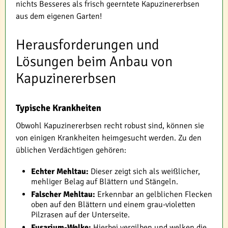
nichts Besseres als frisch geerntete Kapuzinererbsen
aus dem eigenen Garten!
Herausforderungen und
Lösungen beim Anbau von
Kapuzinererbsen
Typische Krankheiten
Obwohl Kapuzinererbsen recht robust sind, können sie
von einigen Krankheiten heimgesucht werden. Zu den
üblichen Verdächtigen gehören:
Echter Mehltau:
Dieser zeigt sich als weißlicher,
mehliger Belag auf Blättern und Stängeln.
Falscher Mehltau:
Erkennbar an gelblichen Flecken
oben auf den Blättern und einem grau-violetten
Pilzrasen auf der Unterseite.
Fusarium-Welke:
Hierbei vergilben und welken die