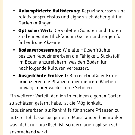
Unkomplizierte Kultivierung:
Kapuzinererbsen sind
relativ anspruchslos und eignen sich daher gut für
Gartenanfänger.
Optischer Wert:
Die violetten Schoten und Blüten
sind ein echter Blickfang im Garten und sorgen für
farbenfrohe Akzente.
Bodenverbesserung:
Wie alle Hülsenfrüchte
besitzen Kapuzinererbsen die Fähigkeit, Stickstoff
im Boden anzureichern, was den Boden für
nachfolgende Kulturen verbessert.
Ausgedehnte Erntezeit:
Bei regelmäßiger Ernte
produzieren die Pflanzen über mehrere Wochen
hinweg immer wieder neue Schoten.
Ein weiterer Vorteil, den ich in meinem eigenen Garten
zu schätzen gelernt habe, ist die Möglichkeit,
Kapuzinererbsen als Rankhilfe für andere Pflanzen zu
nutzen. Ich lasse sie gerne an Maisstangen hochranken,
was nicht nur praktisch ist, sondern auch optisch sehr
ansprechend wirkt.