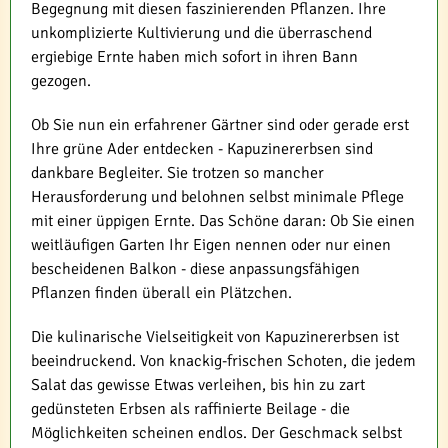
Begegnung mit diesen faszinierenden Pflanzen. Ihre
unkomplizierte Kultivierung und die überraschend
ergiebige Ernte haben mich sofort in ihren Bann
gezogen.
Ob Sie nun ein erfahrener Gärtner sind oder gerade erst
Ihre grüne Ader entdecken - Kapuzinererbsen sind
dankbare Begleiter. Sie trotzen so mancher
Herausforderung und belohnen selbst minimale Pflege
mit einer üppigen Ernte. Das Schöne daran: Ob Sie einen
weitläufigen Garten Ihr Eigen nennen oder nur einen
bescheidenen Balkon - diese anpassungsfähigen
Pflanzen finden überall ein Plätzchen.
Die kulinarische Vielseitigkeit von Kapuzinererbsen ist
beeindruckend. Von knackig-frischen Schoten, die jedem
Salat das gewisse Etwas verleihen, bis hin zu zart
gedünsteten Erbsen als raffinierte Beilage - die
Möglichkeiten scheinen endlos. Der Geschmack selbst