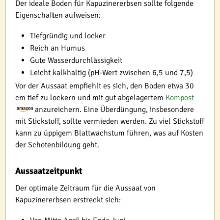
Der ideale Boden für Kapuzinererbsen sollte folgende
Eigenschaften aufweisen:
Tiefgründig und locker
Reich an Humus
Gute Wasserdurchlässigkeit
Leicht kalkhaltig (pH-Wert zwischen 6,5 und 7,5)
Vor der Aussaat empfiehlt es sich, den Boden etwa 30
cm tief zu lockern und mit gut abgelagertem
Kompost
anzureichern. Eine Überdüngung, insbesondere
mit Stickstoff, sollte vermieden werden. Zu viel Stickstoff
kann zu üppigem Blattwachstum führen, was auf Kosten
der Schotenbildung geht.
Aussaatzeitpunkt
Der optimale Zeitraum für die Aussaat von
Kapuzinererbsen erstreckt sich: