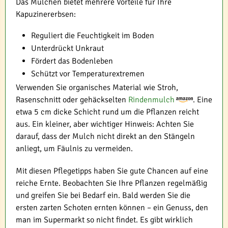
Das Mulchen bietet mehrere Vorteile für Ihre
Kapuzinererbsen:
Reguliert die Feuchtigkeit im Boden
Unterdrückt Unkraut
Fördert das Bodenleben
Schützt vor Temperaturextremen
Verwenden Sie organisches Material wie Stroh,
Rasenschnitt oder gehäckselten
Rindenmulch
. Eine
etwa 5 cm dicke Schicht rund um die Pflanzen reicht
aus. Ein kleiner, aber wichtiger Hinweis: Achten Sie
darauf, dass der Mulch nicht direkt an den Stängeln
anliegt, um Fäulnis zu vermeiden.
Mit diesen Pflegetipps haben Sie gute Chancen auf eine
reiche Ernte. Beobachten Sie Ihre Pflanzen regelmäßig
und greifen Sie bei Bedarf ein. Bald werden Sie die
ersten zarten Schoten ernten können – ein Genuss, den
man im Supermarkt so nicht findet. Es gibt wirklich