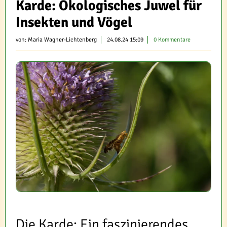
Karde: Ökologisches Juwel für
Insekten und Vögel
von:
Maria Wagner-Lichtenberg
24.08.24 15:09
0 Kommentare
Die Karde: Ein faszinierendes