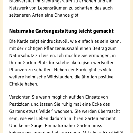
Biodiversität im Siedlungsraum zu erhöhen und ein
Netzwerk von Lebensräumen zu schaffen, das auch
selteneren Arten eine Chance gibt.
Naturnahe Gartengestaltung leicht gemacht
Die Karde zeigt eindrucksvoll, wie einfach es sein kann,
mit der richtigen Pflanzenauswahl einen Beitrag zum
Naturschutz zu leisten. Ich möchte Sie ermutigen, in
Ihrem Garten Platz für solche ökologisch wertvollen
Pflanzen zu schaffen. Neben der Karde gibt es viele
weitere heimische Wildstauden, die ähnlich positive
Effekte haben.
Verzichten Sie wenn möglich auf den Einsatz von
Pestiziden und lassen Sie ruhig mal eine Ecke des
Gartens etwas 'wilder' wachsen. Sie werden überrascht
sein, wie viel Leben dadurch in Ihren Garten einzieht.
Und keine Sorge: Ein naturnaher Garten muss
keineswegs unordentlich aussehen. Mit etwas Kreativität