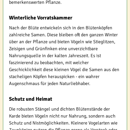
bemerkenswerten Pflanze.
Winterliche Vorratskammer
Nach der Blüte entwickeln sich in den Blütenköpfen
zahlreiche Samen. Diese bleiben oft den ganzen Winter
über an der Pflanze und bieten Vögeln wie Stieglitzen,
Zeisigen und Grünfinken eine unverzichtbare
Nahrungsquelle in der kalten Jahreszeit. Es ist
faszinierend zu beobachten, mit welcher
Geschicklichkeit diese kleinen Vögel die Samen aus den
stacheligen Köpfen herauspicken - ein wahrer
Augenschmaus für jeden Naturliebhaber.
Schutz und Heimat
Die robusten Stängel und dichten Blütenstände der
Karde bieten Vögeln nicht nur Nahrung, sondern auch
Schutz und Nistmöglichkeiten. Kleinere Vogelarten wie
Zaunkönige nutzen die Pflanze gerne als Versteck oder