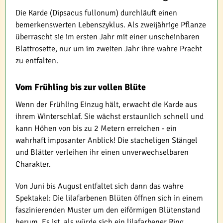
Die Karde (Dipsacus fullonum) durchläuft einen
bemerkenswerten Lebenszyklus. Als zweijährige Pflanze
überrascht sie im ersten Jahr mit einer unscheinbaren
Blattrosette, nur um im zweiten Jahr ihre wahre Pracht
zu entfalten.
Vom Frühling bis zur vollen Blüte
Wenn der Frühling Einzug hält, erwacht die Karde aus
ihrem Winterschlaf. Sie wächst erstaunlich schnell und
kann Höhen von bis zu 2 Metern erreichen - ein
wahrhaft imposanter Anblick! Die stacheligen Stängel
und Blätter verleihen ihr einen unverwechselbaren
Charakter.
Von Juni bis August entfaltet sich dann das wahre
Spektakel: Die lilafarbenen Blüten öffnen sich in einem
faszinierenden Muster um den eiförmigen Blütenstand
herum. Es ist, als würde sich ein lilafarbener Ring