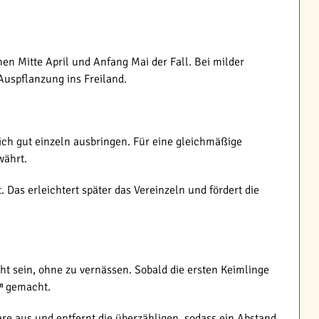
hen Mitte April und Anfang Mai der Fall. Bei milder
Auspflanzung ins Freiland.
ich gut einzeln ausbringen. Für eine gleichmäßige
währt.
 Das erleichtert später das Vereinzeln und fördert die
ht sein, ohne zu vernässen. Sobald die ersten Keimlinge
gemacht.
re aus und entfernt die überzähligen, sodass ein Abstand