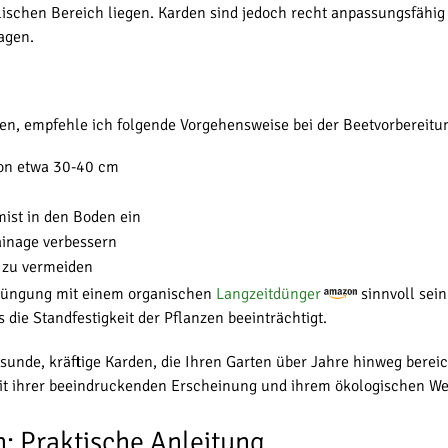
alischen Bereich liegen. Karden sind jedoch recht anpassungsfähig
ragen.
, empfehle ich folgende Vorgehensweise bei der Beetvorbereitu
von etwa 30-40 cm
mist in den Boden ein
ainage verbessern
 zu vermeiden
ddüngung mit einem organischen
Langzeitdünger
sinnvoll sein
e Standfestigkeit der Pflanzen beeinträchtigt.
gesunde, kräftige Karden, die Ihren Garten über Jahre hinweg bere
it ihrer beeindruckenden Erscheinung und ihrem ökologischen We
: Praktische Anleitung