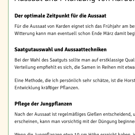
Der optimale Zeitpunkt für die Aussaat
Für die Aussaat von Karden eignet sich das Frühjahr am best
Witterung kann man eventuell schon Ende März damit beginn
Saatgutauswahl und Aussaattechniken
Bei der Wahl des Saatguts sollte man auf erstklassige Qua
Verteilung empfiehlt es sich, die Samen in Reihen mit etw
Eine Methode, die ich persönlich sehr schätze, ist die Hors
Entwicklung kräftiger Pflanzen.
Pflege der Jungpflanzen
Nach der Aussaat ist regelmäßiges Gießen entscheidend, um
erscheinen, kann man vorsichtig mit der Düngung beginne
Wenn die Jungpflanzen etwa 10 cm Höhe erreicht haben, ist