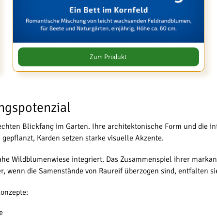
Zum Produkt
ungspotenzial
chten Blickfang im Garten. Ihre architektonische Form und die in
 gepflanzt, Karden setzen starke visuelle Akzente.
ahe Wildblumenwiese integriert. Das Zusammenspiel ihrer markant
er, wenn die Samenstände von Raureif überzogen sind, entfalten s
konzepte:
e