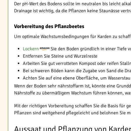
Der pH-Wert des Bodens sollte im neutralen bis leicht alk
Drainage ist wichtig, da die Pflanzen keine Staunässe vert
Vorbereitung des Pflanzbeetes
Um optimale Wachstumsbedingungen für Karden zu schaffen
Lockern
Sie den Boden gründlich in einer Tiefe 
Entfernen Sie Steine und Wurzelreste
Arbeiten Sie gut verrotteten Kompost oder reifen Stall
Bei schweren Böden kann die Zugabe von Sand die Dr
Achten Sie auf eine ebene Oberfläche, um Wasserstau
Wenn der Boden sehr nährstoffarm ist, könnte eine Grun
Nährstoffe zu übermäßigem Wachstum führen können, was di
Mit der richtigen Vorbereitung schaffen Sie die Basis für 
Pflanzen sind weitgehend pflegeleicht und belohnen Sie m
Aussaat und Pflanzung von Karden