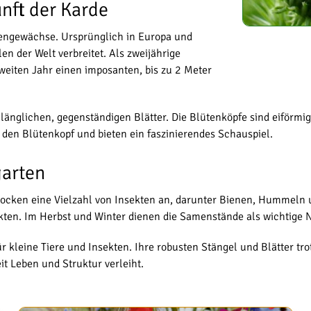
nft der Karde
dengewächse. Ursprünglich in Europa und
en der Welt verbreitet. Als zweijährige
zweiten Jahr einen imposanten, bis zu 2 Meter
e länglichen, gegenständigen Blätter. Die Blütenköpfe sind eiförm
 den Blütenkopf und bieten ein faszinierendes Schauspiel.
garten
locken eine Vielzahl von Insekten an, darunter Bienen, Hummeln u
ten. Im Herbst und Winter dienen die Samenstände als wichtige Na
r kleine Tiere und Insekten. Ihre robusten Stängel und Blätter tro
it Leben und Struktur verleiht.