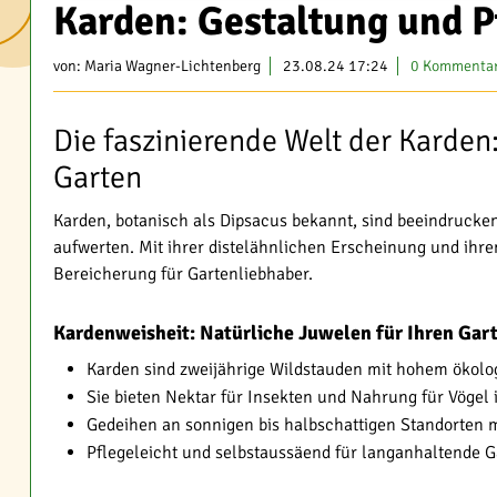
Karden: Gestaltung und P
von:
Maria Wagner-Lichtenberg
23.08.24 17:24
0 Kommenta
Die faszinierende Welt der Karden:
Garten
Karden, botanisch als Dipsacus bekannt, sind beeindrucke
aufwerten. Mit ihrer distelähnlichen Erscheinung und ihre
Bereicherung für Gartenliebhaber.
Kardenweisheit: Natürliche Juwelen für Ihren Gar
Karden sind zweijährige Wildstauden mit hohem ökol
Sie bieten Nektar für Insekten und Nahrung für Vögel
Gedeihen an sonnigen bis halbschattigen Standorten 
Pflegeleicht und selbstaussäend für langanhaltende 