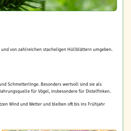
ig und von zahlreichen stacheligen Hüllblättern umgeben.
nd Schmetterlinge. Besonders wertvoll sind sie als
hrungsquelle für Vögel, insbesondere für Distelfinken.
tzen Wind und Wetter und bleiben oft bis ins Frühjahr