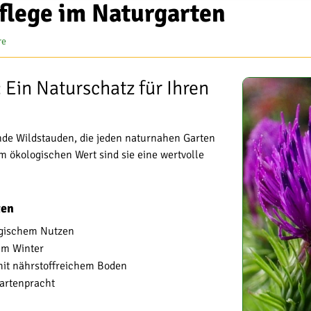
flege im Naturgarten
re
 Ein Naturschatz für Ihren
nde Wildstauden, die jeden naturnahen Garten
m ökologischen Wert sind sie eine wertvolle
ten
ogischem Nutzen
 im Winter
mit nährstoffreichem Boden
Gartenpracht