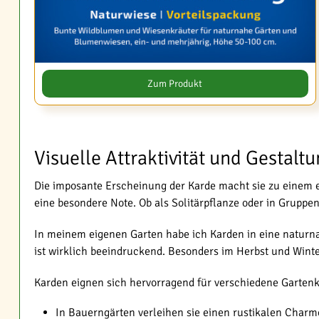
Zum Produkt
Visuelle Attraktivität und Gestalt
Die imposante Erscheinung der Karde macht sie zu einem e
eine besondere Note. Ob als Solitärpflanze oder in Gruppen
In meinem eigenen Garten habe ich Karden in eine naturn
ist wirklich beeindruckend. Besonders im Herbst und Wint
Karden eignen sich hervorragend für verschiedene Garten
In Bauerngärten verleihen sie einen rustikalen Charm