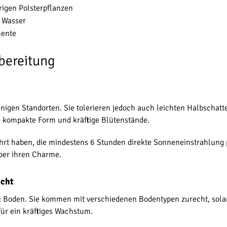
rigen Polsterpflanzen
m Wasser
mente
bereitung
igen Standorten. Sie tolerieren jedoch auch leichten Halbschatte
e, kompakte Form und kräftige Blütenstände.
hrt haben, die mindestens 6 Stunden direkte Sonneneinstrahlung 
aber ihren Charme.
ucht
n Boden. Sie kommen mit verschiedenen Bodentypen zurecht, solang
ür ein kräftiges Wachstum.