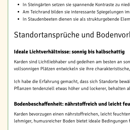
In Steingärten setzen sie spannende Kontraste zu nied
Am Teichrand bilden sie interessante Spiegelungen i
In Staudenbeeten dienen sie als strukturgebende Ele
Standortansprüche und Bodenvor
Ideale Lichtverhältnisse: sonnig bis halbschattig
Karden sind Lichtliebhaber und gedeihen am besten an sonn
vollsonnigen Plätzen entwickeln sie ihre charakteristisch
Ich habe die Erfahrung gemacht, dass sich Standorte bewä
Pflanzen tendenziell etwas höher und lockerer, behalten 
Bodenbeschaffenheit: nährstoffreich und leicht fe
Karden bevorzugen einen nährstoffreichen, leicht feuchte
lehmiger, humusreicher Boden bietet ideale Bedingungen f