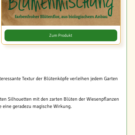
Zum Produkt
teressante Textur der Blütenköpfe verleihen jedem Garten
en Silhouetten mit den zarten Blüten der Wiesenpflanzen
ie eine geradezu magische Wirkung.