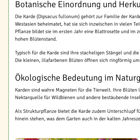
Botanische Einordnung und Herku
Die Karde (Dipsacus fullonum) gehört zur Familie der Kar
Westasien beheimatet, hat sie sich inzwischen in vielen Teil
Pflanze bildet sie im ersten Jahr eine Blattrosette und im 
hohen Blütenstand.
Typisch für die Karde sind ihre stacheligen Stängel und di
Die kleinen, lilafarbenen Blüten öffnen sich ringförmig um
Ökologische Bedeutung im Natur
Karden sind wahre Magneten für die Tierwelt. Ihre Blüten 
Nektarquelle für Wildbienen und andere bestäubende Insek
Als Strukturpflanze bietet die Karde zudem Unterschlupf fü
hinein stehen, was dem Garten auch in der kalten Jahresze