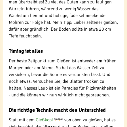
man übertreibt es! Zu viel des Guten kann zu fauligen
Wurzeln führen, während zu wenig Wasser das
Wachstum hemmt und holzige, fade schmeckende
Möhren zur Folge hat. Mein Tipp: Lieber seltener gießen,
dafür aber gründlich. Der Boden sollte in etwa 20 cm
Tiefe feucht sein.
Timing ist alles
Der beste Zeitpunkt zum Gießen ist entweder am frühen
Morgen oder am Abend. So hat das Wasser Zeit zu
versickern, bevor die Sonne es verdunsten lässt. Und
noch etwas: Versuchen Sie, die Blätter trocken zu
halten. Nasses Laub ist ein Paradies für Pilzkrankheiten
- und die können wir nun wirklich nicht gebrauchen.
Die richtige Technik macht den Unterschied
Statt mit dem
Gießkopf
von oben zu gießen, hat es
sich bewährt, das Wasser direkt am Boden zu verteilen.