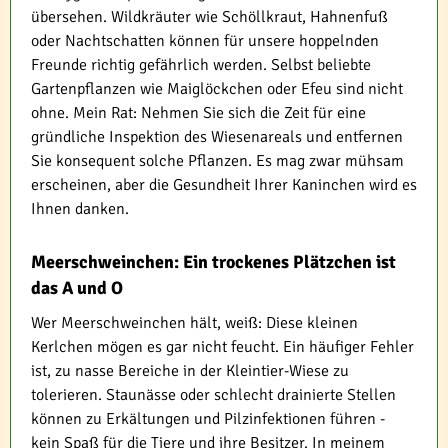
übersehen. Wildkräuter wie Schöllkraut, Hahnenfuß
oder Nachtschatten können für unsere hoppelnden
Freunde richtig gefährlich werden. Selbst beliebte
Gartenpflanzen wie Maiglöckchen oder Efeu sind nicht
ohne. Mein Rat: Nehmen Sie sich die Zeit für eine
gründliche Inspektion des Wiesenareals und entfernen
Sie konsequent solche Pflanzen. Es mag zwar mühsam
erscheinen, aber die Gesundheit Ihrer Kaninchen wird es
Ihnen danken.
Meerschweinchen: Ein trockenes Plätzchen ist
das A und O
Wer Meerschweinchen hält, weiß: Diese kleinen
Kerlchen mögen es gar nicht feucht. Ein häufiger Fehler
ist, zu nasse Bereiche in der Kleintier-Wiese zu
tolerieren. Staunässe oder schlecht drainierte Stellen
können zu Erkältungen und Pilzinfektionen führen -
kein Spaß für die Tiere und ihre Besitzer. In meinem