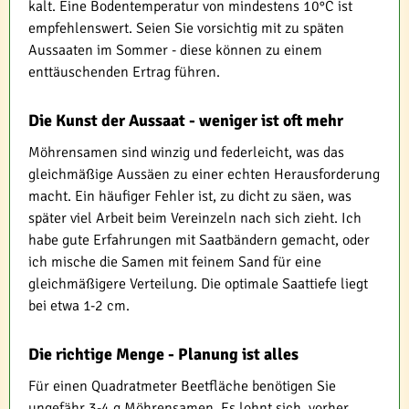
kalt. Eine Bodentemperatur von mindestens 10°C ist
empfehlenswert. Seien Sie vorsichtig mit zu späten
Aussaaten im Sommer - diese können zu einem
enttäuschenden Ertrag führen.
Die Kunst der Aussaat - weniger ist oft mehr
Möhrensamen sind winzig und federleicht, was das
gleichmäßige Aussäen zu einer echten Herausforderung
macht. Ein häufiger Fehler ist, zu dicht zu säen, was
später viel Arbeit beim Vereinzeln nach sich zieht. Ich
habe gute Erfahrungen mit Saatbändern gemacht, oder
ich mische die Samen mit feinem Sand für eine
gleichmäßigere Verteilung. Die optimale Saattiefe liegt
bei etwa 1-2 cm.
Die richtige Menge - Planung ist alles
Für einen Quadratmeter Beetfläche benötigen Sie
ungefähr 3-4 g Möhrensamen. Es lohnt sich, vorher