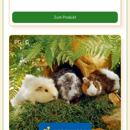
Zum Produkt