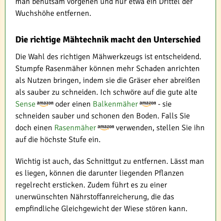
man behutsam vorgehen und nur etwa ein Drittel der
Wuchshöhe entfernen.
Die richtige Mähtechnik macht den Unterschied
Die Wahl des richtigen Mähwerkzeugs ist entscheidend.
Stumpfe Rasenmäher können mehr Schaden anrichten
als Nutzen bringen, indem sie die Gräser eher abreißen
als sauber zu schneiden. Ich schwöre auf die gute alte
Sense
oder einen
Balkenmäher
- sie
schneiden sauber und schonen den Boden. Falls Sie
doch einen
Rasenmäher
verwenden, stellen Sie ihn
auf die höchste Stufe ein.
Wichtig ist auch, das Schnittgut zu entfernen. Lässt man
es liegen, können die darunter liegenden Pflanzen
regelrecht ersticken. Zudem führt es zu einer
unerwünschten Nährstoffanreicherung, die das
empfindliche Gleichgewicht der Wiese stören kann.