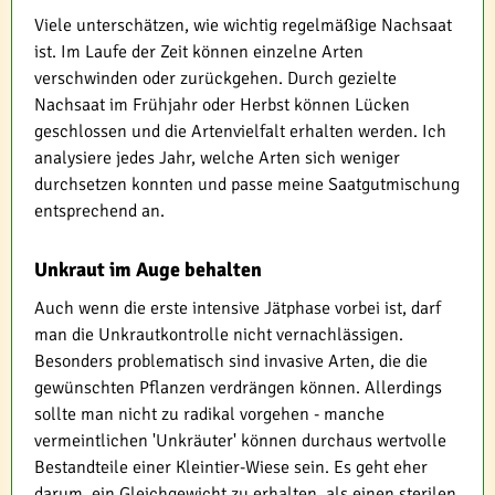
Viele unterschätzen, wie wichtig regelmäßige Nachsaat
ist. Im Laufe der Zeit können einzelne Arten
verschwinden oder zurückgehen. Durch gezielte
Nachsaat im Frühjahr oder Herbst können Lücken
geschlossen und die Artenvielfalt erhalten werden. Ich
analysiere jedes Jahr, welche Arten sich weniger
durchsetzen konnten und passe meine Saatgutmischung
entsprechend an.
Unkraut im Auge behalten
Auch wenn die erste intensive Jätphase vorbei ist, darf
man die Unkrautkontrolle nicht vernachlässigen.
Besonders problematisch sind invasive Arten, die die
gewünschten Pflanzen verdrängen können. Allerdings
sollte man nicht zu radikal vorgehen - manche
vermeintlichen 'Unkräuter' können durchaus wertvolle
Bestandteile einer Kleintier-Wiese sein. Es geht eher
darum, ein Gleichgewicht zu erhalten, als einen sterilen