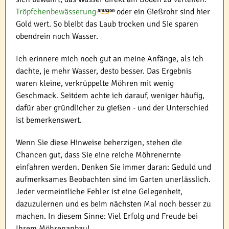
Tröpfchenbewässerung
oder ein Gießrohr sind hier
Gold wert. So bleibt das Laub trocken und Sie sparen
obendrein noch Wasser.
Ich erinnere mich noch gut an meine Anfänge, als ich
dachte, je mehr Wasser, desto besser. Das Ergebnis
waren kleine, verkrüppelte Möhren mit wenig
Geschmack. Seitdem achte ich darauf, weniger häufig,
dafür aber gründlicher zu gießen - und der Unterschied
ist bemerkenswert.
Wenn Sie diese Hinweise beherzigen, stehen die
Chancen gut, dass Sie eine reiche Möhrenernte
einfahren werden. Denken Sie immer daran: Geduld und
aufmerksames Beobachten sind im Garten unerlässlich.
Jeder vermeintliche Fehler ist eine Gelegenheit,
dazuzulernen und es beim nächsten Mal noch besser zu
machen. In diesem Sinne: Viel Erfolg und Freude bei
Ihrem Möhrenanbau!