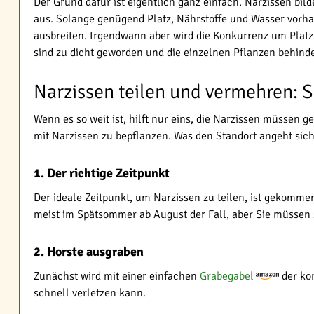
Der Grund dafür ist eigentlich ganz einfach. Narzissen bi
aus. Solange genügend Platz, Nährstoffe und Wasser vorha
ausbreiten. Irgendwann aber wird die Konkurrenz um Platz
sind zu dicht geworden und die einzelnen Pflanzen behinde
Narzissen teilen und vermehren: Sc
Wenn es so weit ist, hilft nur eins, die Narzissen müssen g
mit Narzissen zu bepflanzen. Was den Standort angeht sic
1. Der richtige Zeitpunkt
Der ideale Zeitpunkt, um Narzissen zu teilen, ist gekomme
meist im Spätsommer ab August der Fall, aber Sie müssen si
2. Horste ausgraben
Zunächst wird mit einer einfachen
Grabegabel
der kom
schnell verletzen kann.