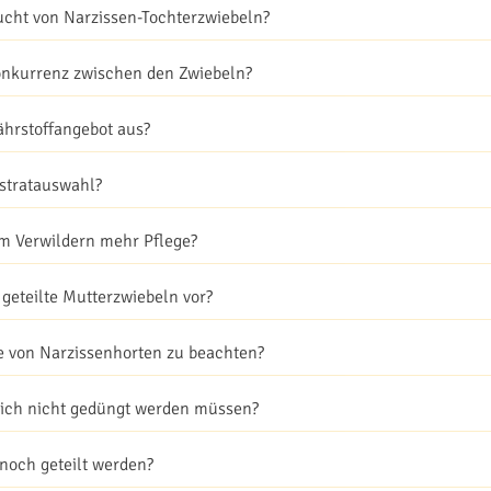
ucht von Narzissen-Tochterzwiebeln?
onkurrenz zwischen den Zwiebeln?
ährstoffangebot aus?
bstratauswahl?
m Verwildern mehr Pflege?
 geteilte Mutterzwiebeln vor?
e von Narzissenhorten zu beachten?
lich nicht gedüngt werden müssen?
noch geteilt werden?