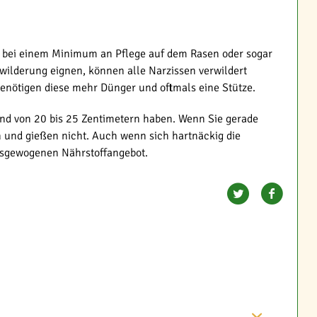
d bei einem Minimum an Pflege auf dem Rasen oder sogar
rwilderung eignen, können alle Narzissen verwildert
benötigen diese mehr Dünger und oftmals eine Stütze.
tand von 20 bis 25 Zentimetern haben. Wenn Sie gerade
n und gießen nicht. Auch wenn sich hartnäckig die
ausgewogenen Nährstoffangebot.