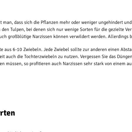
nt man, dass sich die Pflanzen mehr oder weniger ungehindert un
den Tulpen, bei denen sich nur wenige Sorten für die gezielte Ve
uch großblütige Narzissen können verwildert werden. Allerdings 
te aus 6-10 Zwiebeln. Jede Zwiebel sollte zur anderen einen Abs
keit auch die Tochterzwiebeln zu nutzen. Vergessen Sie das Dünge
en müssen, so profitieren auch Narzissen sehr stark von einem 
rten