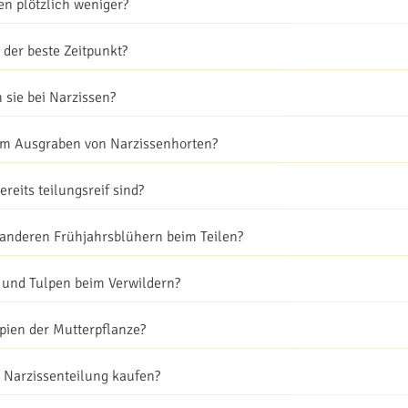
n plötzlich weniger?
 der beste Zeitpunkt?
 sie bei Narzissen?
um Ausgraben von Narzissenhorten?
eits teilungsreif sind?
 anderen Frühjahrsblühern beim Teilen?
 und Tulpen beim Verwildern?
pien der Mutterpflanze?
 Narzissenteilung kaufen?