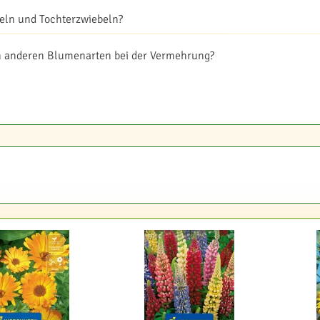
beln und Tochterzwiebeln?
n anderen Blumenarten bei der Vermehrung?