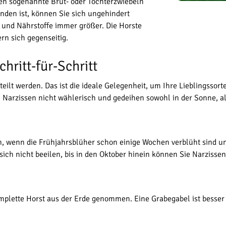
lden sogenannte Brut- oder Tochterzwiebeln
nden ist, können Sie sich ungehindert
 und Nährstoffe immer größer. Die Horste
rn sich gegenseitig.
hritt-für-Schritt
eteilt werden. Das ist die ideale Gelegenheit, um Ihre Lieblingsso
h Narzissen nicht wählerisch und gedeihen sowohl in der Sonne, 
n, wenn die Frühjahrsblüher schon einige Wochen verblüht sind un
ch nicht beeilen, bis in den Oktober hinein können Sie Narzissen 
plette Horst aus der Erde genommen. Eine Grabegabel ist besser 