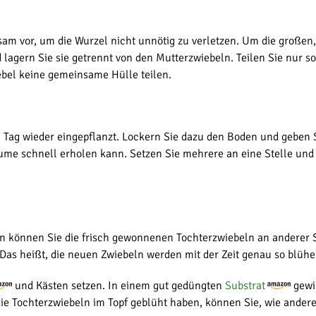
tsam vor, um die Wurzel nicht unnötig zu verletzen. Um die große
lagern Sie sie getrennt von den Mutterzwiebeln. Teilen Sie nur so
ebel keine gemeinsame Hülle teilen.
Tag wieder eingepflanzt. Lockern Sie dazu den Boden und geben S
lume schnell erholen kann. Setzen Sie mehrere an eine Stelle und
n können Sie die frisch gewonnenen Tochterzwiebeln an anderer St
Das heißt, die neuen Zwiebeln werden mit der Zeit genau so blühe
und Kästen setzen. In einem gut gedüngten
Substrat
gewi
ie Tochterzwiebeln im Topf geblüht haben, können Sie, wie ander