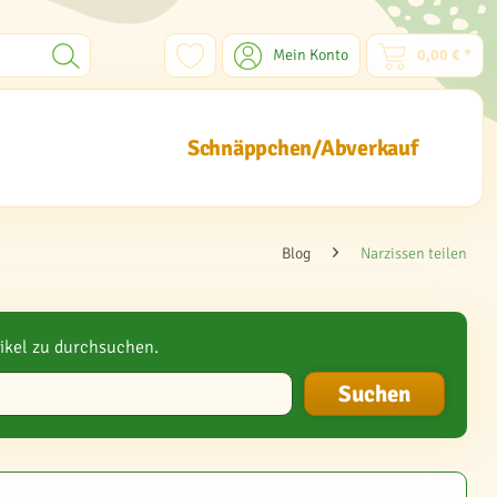
Mein Konto
0,00 € *
Schnäppchen/Abverkauf
Blog
Narzissen teilen
ikel zu durchsuchen.