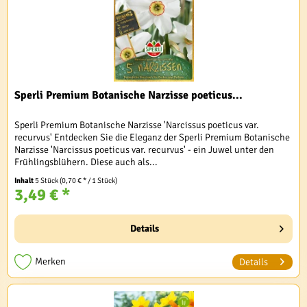
Sperli Premium Botanische Narzisse poeticus...
Sperli Premium Botanische Narzisse 'Narcissus poeticus var.
recurvus' Entdecken Sie die Eleganz der Sperli Premium Botanische
Narzisse 'Narcissus poeticus var. recurvus' - ein Juwel unter den
Frühlingsblühern. Diese auch als...
Inhalt
5 Stück
(0,70 € * / 1 Stück)
3,49 € *
Details
Merken
Details