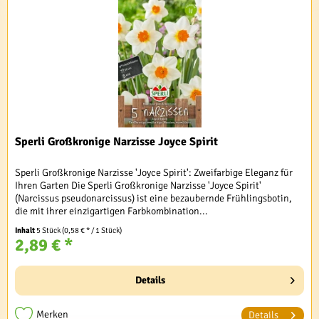
Sperli Großkronige Narzisse Joyce Spirit
Sperli Großkronige Narzisse 'Joyce Spirit': Zweifarbige Eleganz für
Ihren Garten Die Sperli Großkronige Narzisse 'Joyce Spirit'
(Narcissus pseudonarcissus) ist eine bezaubernde Frühlingsbotin,
die mit ihrer einzigartigen Farbkombination...
Inhalt
5 Stück
(0,58 € * / 1 Stück)
2,89 € *
Details
Merken
Details