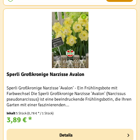
Sperli Großkronige Narzisse Avalon
Sperli Großkronige Narzisse 'Avalon' - Ein Frühlingsbote mit
Farbwechsel Die Sperli Großkronige Narzisse 'Avalon' (Narcissus
pseudonarcissus) ist eine beeindruckende Frühlingsbotin, die Ihren
Garten mit einer faszinierenden...
Inhalt
5 Stück
(0,78 € * / 1 Stück)
3,89 € *
Details