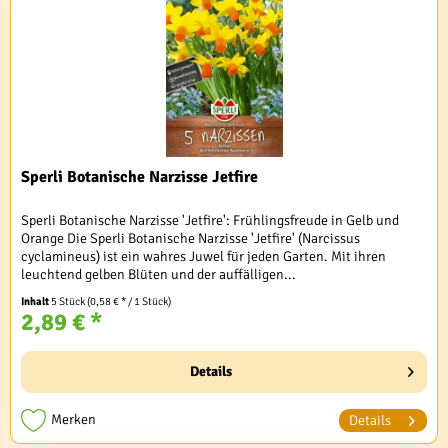
Sperli Botanische Narzisse Jetfire
Sperli Botanische Narzisse 'Jetfire': Frühlingsfreude in Gelb und
Orange Die Sperli Botanische Narzisse 'Jetfire' (Narcissus
cyclamineus) ist ein wahres Juwel für jeden Garten. Mit ihren
leuchtend gelben Blüten und der auffälligen...
Inhalt
5 Stück
(0,58 € * / 1 Stück)
2,89 € *
Details
Merken
Details