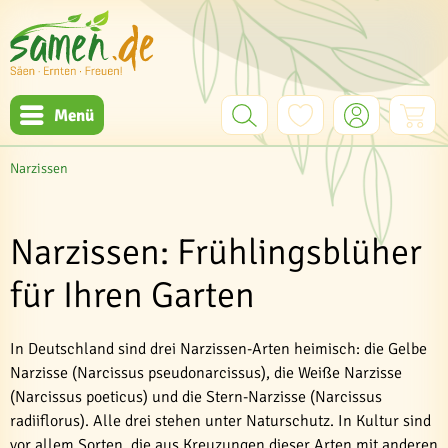
Menü
Narzissen
Narzissen: Frühlingsblüher
für Ihren Garten
In Deutschland sind drei Narzissen-Arten heimisch: die Gelbe
Narzisse (Narcissus pseudonarcissus), die Weiße Narzisse
(Narcissus poeticus) und die Stern-Narzisse (Narcissus
radiiflorus). Alle drei stehen unter Naturschutz. In Kultur sind
vor allem Sorten, die aus Kreuzungen dieser Arten mit anderen