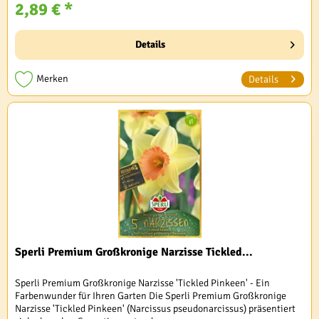
2,89 € *
Details
Merken
Details
Sperli Premium Großkronige Narzisse Tickled...
Sperli Premium Großkronige Narzisse 'Tickled Pinkeen' - Ein
Farbenwunder für Ihren Garten Die Sperli Premium Großkronige
Narzisse 'Tickled Pinkeen' (Narcissus pseudonarcissus) präsentiert