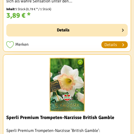
sich als wahre Sensation unter den...
Inhalt
5 Stück
(0,78 € * / 1 Stück)
3,89 € *
Details
Merken
Details
Sperli Premium Trompeten-Narzisse British Gamble
Sperli Premium Trompeten-Narzisse 'British Gamble':