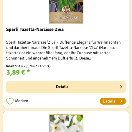
Sperli Tazetta-Narzisse Ziva
Sperli Tazetta-Narzisse 'Ziva' - Duftende Eleganz für Weihnachten
und darüber hinaus Die Sperli Tazetta-Narzisse 'Ziva' (Narcissus
tazetta) ist ein wahrer Blickfang, der Ihr Zuhause mit zarter
Schönheit und angenehmem Duft erfüllt. Diese...
Inhalt
5 Stück
(0,78 € * / 1 Stück)
3,89 € *
Details
Merken
Details