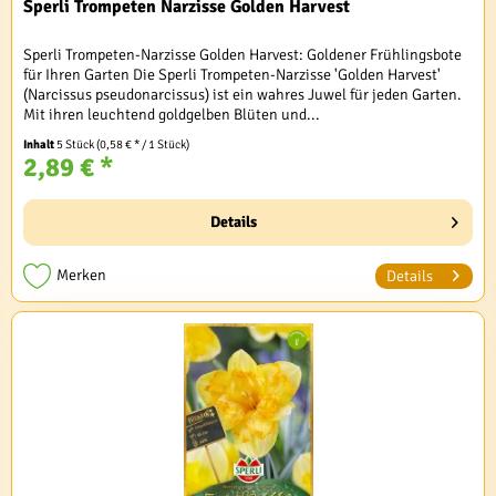
Sperli Trompeten Narzisse Golden Harvest
Sperli Trompeten-Narzisse Golden Harvest: Goldener Frühlingsbote
für Ihren Garten Die Sperli Trompeten-Narzisse 'Golden Harvest'
(Narcissus pseudonarcissus) ist ein wahres Juwel für jeden Garten.
Mit ihren leuchtend goldgelben Blüten und...
Inhalt
5 Stück
(0,58 € * / 1 Stück)
2,89 € *
Details
Merken
Details