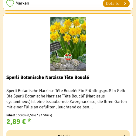
Merken
Details
Sperli Botanische Narzisse Tête Bouclé
Sperli Botanische Narzisse Tête Bouclé: Ein Frühlingsgruß in Gelb
Die Sperli Botanische Narzisse 'Tête Bouclé' (Narcissus
cyclamineus) ist eine bezaubernde Zwergnarzisse, die Ihren Garten
mit einer Fülle an gefüllten, leuchtend gelben...
Inhalt
5 Stück
(0,58 € * / 1 Stück)
2,89 € *