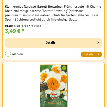
Kleinkronige Narzisse 'Barrett Browning': Frühlingsbote mit Charme
Die Kleinkronige Narzisse 'Barrett Browning' (Narcissus
pseudonarcissus) ist ein wahrer Schatz für Gartenliebhaber. Diese
Sperli-Züchtung besticht durch ihre einzigartige...
Inhalt
5 Stück
(0,70 € * / 1 Stück)
3,49 € *
Details
Merken
Details