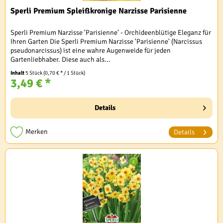
Sperli Premium Spleißkronige Narzisse Parisienne
Sperli Premium Narzisse 'Parisienne' - Orchideenblütige Eleganz für
Ihren Garten Die Sperli Premium Narzisse 'Parisienne' (Narcissus
pseudonarcissus) ist eine wahre Augenweide für jeden
Gartenliebhaber. Diese auch als...
Inhalt
5 Stück
(0,70 € * / 1 Stück)
3,49 € *
Details
Merken
Details