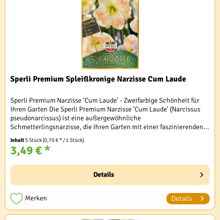
Sperli Premium Spleißkronige Narzisse Cum Laude
Sperli Premium Narzisse 'Cum Laude' - Zweifarbige Schönheit für
Ihren Garten Die Sperli Premium Narzisse 'Cum Laude' (Narcissus
pseudonarcissus) ist eine außergewöhnliche
Schmetterlingsnarzisse, die Ihren Garten mit einer faszinierenden...
Inhalt
5 Stück
(0,70 € * / 1 Stück)
3,49 € *
Details
Merken
Details