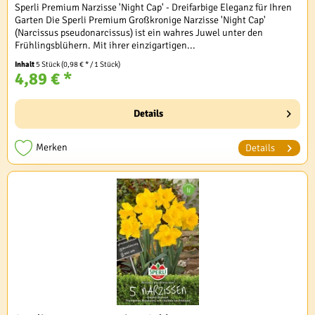
Sperli Premium Narzisse 'Night Cap' - Dreifarbige Eleganz für Ihren
Garten Die Sperli Premium Großkronige Narzisse 'Night Cap'
(Narcissus pseudonarcissus) ist ein wahres Juwel unter den
Frühlingsblühern. Mit ihrer einzigartigen...
Inhalt
5 Stück
(0,98 € * / 1 Stück)
4,89 € *
Details
Merken
Details