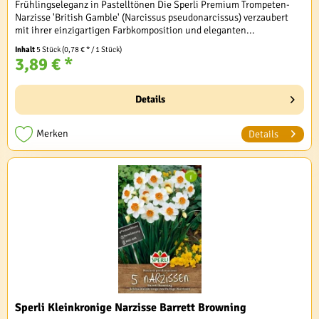
Frühlingseleganz in Pastelltönen Die Sperli Premium Trompeten-
Narzisse 'British Gamble' (Narcissus pseudonarcissus) verzaubert
mit ihrer einzigartigen Farbkomposition und eleganten...
Inhalt
5 Stück
(0,78 € * / 1 Stück)
3,89 € *
Details
Merken
Details
Sperli Kleinkronige Narzisse Barrett Browning