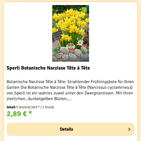
Sperli Botanische Narzisse Tête à Tête
Botanische Narzisse Tête à Tête: Strahlender Frühlingsbote für Ihren
Garten Die Botanische Narzisse Tête à Tête (Narcissus cyclamineus)
von Sperli ist ein wahres Juwel unter den Zwergnarzissen. Mit ihren
zierlichen, dunkelgelben Blüten,...
Inhalt
5 Stück
(0,58 € * / 1 Stück)
2,89 € *
Details