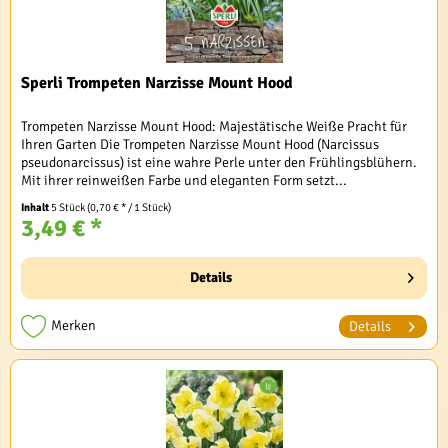
Sperli Trompeten Narzisse Mount Hood
Trompeten Narzisse Mount Hood: Majestätische Weiße Pracht für
Ihren Garten Die Trompeten Narzisse Mount Hood (Narcissus
pseudonarcissus) ist eine wahre Perle unter den Frühlingsblühern.
Mit ihrer reinweißen Farbe und eleganten Form setzt...
Inhalt
5 Stück
(0,70 € * / 1 Stück)
3,49 € *
Details
Merken
Details