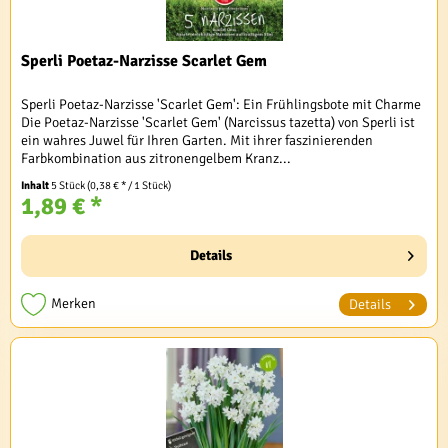
Sperli Poetaz-Narzisse Scarlet Gem
Sperli Poetaz-Narzisse 'Scarlet Gem': Ein Frühlingsbote mit Charme
Die Poetaz-Narzisse 'Scarlet Gem' (Narcissus tazetta) von Sperli ist
ein wahres Juwel für Ihren Garten. Mit ihrer faszinierenden
Farbkombination aus zitronengelbem Kranz...
Inhalt
5 Stück
(0,38 € * / 1 Stück)
1,89 € *
Details
Merken
Details