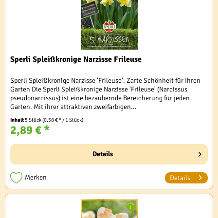
Sperli Spleißkronige Narzisse Frileuse
Sperli Spleißkronige Narzisse 'Frileuse': Zarte Schönheit für Ihren
Garten Die Sperli Spleißkronige Narzisse 'Frileuse' (Narcissus
pseudonarcissus) ist eine bezaubernde Bereicherung für jeden
Garten. Mit ihrer attraktiven zweifarbigen...
Inhalt
5 Stück
(0,58 € * / 1 Stück)
2,89 € *
Details
Merken
Details