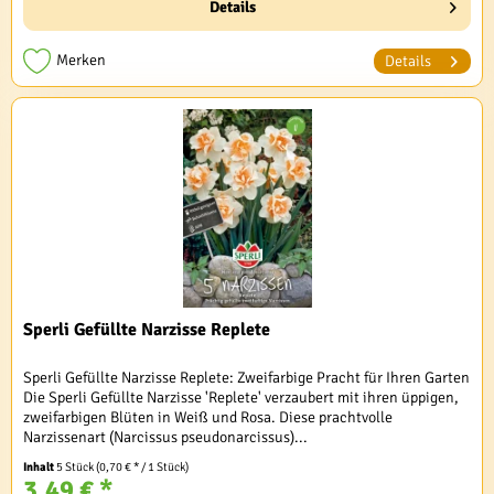
Details
Merken
Details
Sperli Gefüllte Narzisse Replete
Sperli Gefüllte Narzisse Replete: Zweifarbige Pracht für Ihren Garten
Die Sperli Gefüllte Narzisse 'Replete' verzaubert mit ihren üppigen,
zweifarbigen Blüten in Weiß und Rosa. Diese prachtvolle
Narzissenart (Narcissus pseudonarcissus)...
Inhalt
5 Stück
(0,70 € * / 1 Stück)
3,49 € *