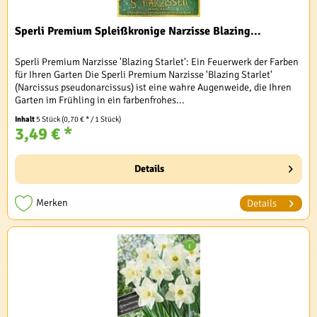
Sperli Premium Spleißkronige Narzisse Blazing...
Sperli Premium Narzisse 'Blazing Starlet': Ein Feuerwerk der Farben
für Ihren Garten Die Sperli Premium Narzisse 'Blazing Starlet'
(Narcissus pseudonarcissus) ist eine wahre Augenweide, die Ihren
Garten im Frühling in ein farbenfrohes...
Inhalt
5 Stück
(0,70 € * / 1 Stück)
3,49 € *
Details
Merken
Details