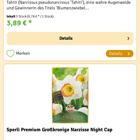
Tahiti (Narcissus pseudonarcissus 'Tahiti'), eine wahre Augenweide
und Gewinnerin des Titels 'Blumenzwiebel...
Inhalt
5 Stück
(0,78 € * / 1 Stück)
3,89 € *
Details
Merken
Details
Sperli Premium Großkronige Narzisse Night Cap