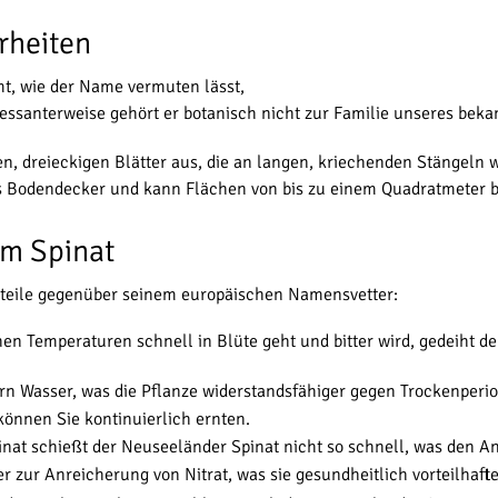
rheiten
mt, wie der Name vermuten lässt,
ressanterweise gehört er botanisch nicht zur Familie unseres bek
igen, dreieckigen Blätter aus, die an langen, kriechenden Stänge
ls Bodendecker und kann Flächen von bis zu einem Quadratmeter 
m Spinat
rteile gegenüber seinem europäischen Namensvetter:
n Temperaturen schnell in Blüte geht und bitter wird, gedeiht d
ern Wasser, was die Pflanze widerstandsfähiger gegen Trockenperi
können Sie kontinuierlich ernten.
t schießt der Neuseeländer Spinat nicht so schnell, was den Anb
r zur Anreicherung von Nitrat, was sie gesundheitlich vorteilhaft