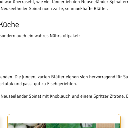
d war überrascht, wie viel länger ich den Neuseeländer Spinat e
r Neuseeländer Spinat noch zarte, schmackhafte Blätter.
 Küche
, sondern auch ein wahres Nährstoffpaket:
wenden. Die jungen, zarten Blätter eignen sich hervorragend für S
ortulak und passt gut zu Fischgerichten.
Neuseeländer Spinat mit Knoblauch und einem Spritzer Zitrone. Da