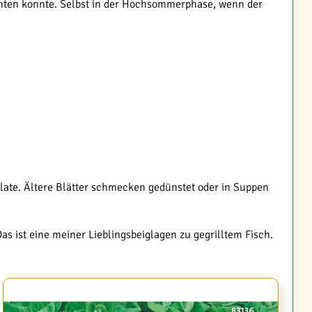
rnten konnte. Selbst in der Hochsommerphase, wenn der
alate. Ältere Blätter schmecken gedünstet oder in Suppen
s ist eine meiner Lieblingsbeiglagen zu gegrilltem Fisch.