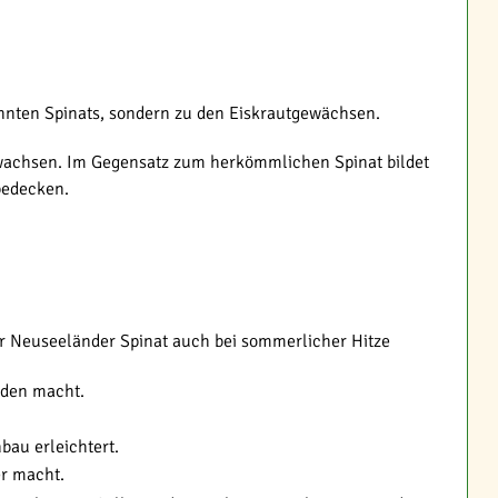
annten Spinats, sondern zu den Eiskrautgewächsen.
ln wachsen. Im Gegensatz zum herkömmlichen Spinat bildet
bedecken.
er Neuseeländer Spinat auch bei sommerlicher Hitze
oden macht.
au erleichtert.
er macht.