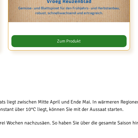
Zum Produkt
ats liegt zwischen Mitte April und Ende Mai. In wärmeren Region
nstant über 10°C liegt, können Sie mit der Aussaat starten.
 drei Wochen nachzusäen. So haben Sie über die gesamte Saison hin