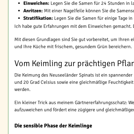
Einweichen:
Legen Sie die Samen für 24 Stunden in l
Anritzen:
Mit einer Nagelfeile können Sie die Samensc
Stratifikation:
Legen Sie die Samen für einige Tage in
Ich habe gute Erfahrungen mit dem Einweichen gemacht. D
Mit diesen Grundlagen sind Sie gut vorbereitet, um Ihren 
und Ihre Küche mit frischem, gesundem Grün bereichern.
Vom Keimling zur prächtigen Pfla
Die Keimung des Neuseeländer Spinats ist ein spannender
und 20 Grad Celsius sowie eine gleichmäßige Feuchtigkeit
werden.
Ein kleiner Trick aus meinem Gärtnererfahrungsschatz: We
aufzuweichen und fördert eine zügigere und gleichmäßigere
Die sensible Phase der Keimlinge