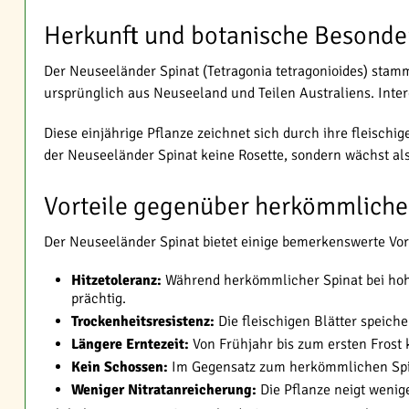
Herkunft und botanische Besonde
Der Neuseeländer Spinat (Tetragonia tetragonioides) stam
ursprünglich aus Neuseeland und Teilen Australiens. Inte
Diese einjährige Pflanze zeichnet sich durch ihre fleisch
der Neuseeländer Spinat keine Rosette, sondern wächst a
Vorteile gegenüber herkömmliche
Der Neuseeländer Spinat bietet einige bemerkenswerte Vo
Hitzetoleranz:
Während herkömmlicher Spinat bei hohe
prächtig.
Trockenheitsresistenz:
Die fleischigen Blätter speich
Längere Erntezeit:
Von Frühjahr bis zum ersten Frost 
Kein Schossen:
Im Gegensatz zum herkömmlichen Spina
Weniger Nitratanreicherung:
Die Pflanze neigt wenige