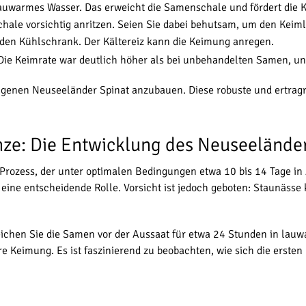
auwarmes Wasser. Das erweicht die Samenschale und fördert die 
hale vorsichtig anritzen. Seien Sie dabei behutsam, um den Keimli
 den Kühlschrank. Der Kältereiz kann die Keimung anregen.
ie Keimrate war deutlich höher als bei unbehandelten Samen, und
eigenen Neuseeländer Spinat anzubauen. Diese robuste und ertragre
nze: Die Entwicklung des Neuseelände
 Prozess, der unter optimalen Bedingungen etwa 10 bis 14 Tage i
 eine entscheidende Rolle. Vorsicht ist jedoch geboten: Staunäss
ichen Sie die Samen vor der Aussaat für etwa 24 Stunden in lauw
 Keimung. Es ist faszinierend zu beobachten, wie sich die ersten 