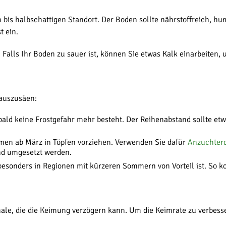
is halbschattigen Standort. Der Boden sollte nährstoffreich, hum
t ein.
 Falls Ihr Boden zu sauer ist, können Sie etwas Kalk einarbeiten
 auszusäen:
bald keine Frostgefahr mehr besteht. Der Reihenabstand sollte et
amen ab März in Töpfen vorziehen. Verwenden Sie dafür
Anzuchter
nd umgesetzt werden.
esonders in Regionen mit kürzeren Sommern von Vorteil ist. So kon
e, die die Keimung verzögern kann. Um die Keimrate zu verbessern