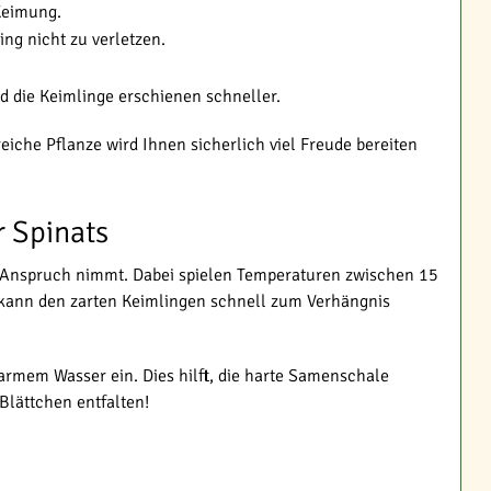
Keimung.
ng nicht zu verletzen.
 die Keimlinge erschienen schneller.
iche Pflanze wird Ihnen sicherlich viel Freude bereiten
r Spinats
n Anspruch nimmt. Dabei spielen Temperaturen zwischen 15
e kann den zarten Keimlingen schnell zum Verhängnis
armem Wasser ein. Dies hilft, die harte Samenschale
Blättchen entfalten!