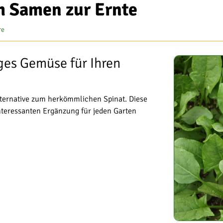
m Samen zur Ernte
re
iges Gemüse für Ihren
lternative zum herkömmlichen Spinat. Diese
interessanten Ergänzung für jeden Garten