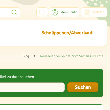
Mein Konto
0,00 € *
Schnäppchen/Abverkauf
Blog
Neuseeländer Spinat: Vom Samen zur Ernte
ikel zu durchsuchen.