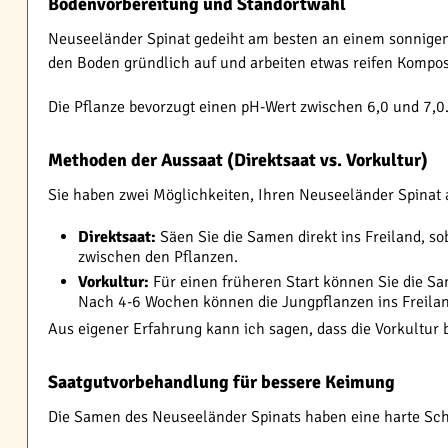
Bodenvorbereitung und Standortwahl
Neuseeländer Spinat gedeiht am besten an einem sonnigen b
den Boden gründlich auf und arbeiten etwas reifen Kompos
Die Pflanze bevorzugt einen pH-Wert zwischen 6,0 und 7,0.
Methoden der Aussaat (Direktsaat vs. Vorkultur)
Sie haben zwei Möglichkeiten, Ihren Neuseeländer Spinat
Direktsaat:
Säen Sie die Samen direkt ins Freiland, so
zwischen den Pflanzen.
Vorkultur:
Für einen früheren Start können Sie die S
Nach 4-6 Wochen können die Jungpflanzen ins Freila
Aus eigener Erfahrung kann ich sagen, dass die Vorkultur b
Saatgutvorbehandlung für bessere Keimung
Die Samen des Neuseeländer Spinats haben eine harte Schal