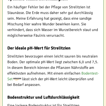
Ein häufiger Fehler bei der Pflege von Strelitzien ist
Staunässe. Die Erde muss daher sehr gut durchlässig
sein. Meine Erfahrung hat gezeigt, dass eine sandige
Mischung hier wahre Wunder bewirken kann. Sie
verhindert, dass sich Wasser im Wurzelbereich staut und
möglicherweise Fäulnis verursacht.
Der ideale pH-Wert für Strelitzien
Strelitzien bevorzugen einen leicht sauren bis neutralen
Boden. Der optimale pH-Wert liegt zwischen 6,0 und 7,5.
In diesem Bereich können die Pflanzen Nährstoffe am
effektivsten aufnehmen. Mit einem einfachen
Bodentest-
Set
lässt sich der pH-Wert leicht überprüfen und
bei Bedarf anpassen.
Bodenstruktur und Luftdurchlässigkeit
Eine lockere Bodenstruktur ist für Strelitzien