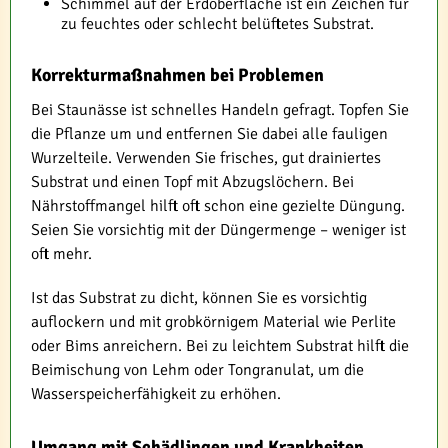
Schimmel auf der Erdoberfläche ist ein Zeichen für
zu feuchtes oder schlecht belüftetes Substrat.
Korrekturmaßnahmen bei Problemen
Bei Staunässe ist schnelles Handeln gefragt. Topfen Sie
die Pflanze um und entfernen Sie dabei alle fauligen
Wurzelteile. Verwenden Sie frisches, gut drainiertes
Substrat und einen Topf mit Abzugslöchern. Bei
Nährstoffmangel hilft oft schon eine gezielte Düngung.
Seien Sie vorsichtig mit der Düngermenge – weniger ist
oft mehr.
Ist das Substrat zu dicht, können Sie es vorsichtig
auflockern und mit grobkörnigem Material wie Perlite
oder Bims anreichern. Bei zu leichtem Substrat hilft die
Beimischung von Lehm oder Tongranulat, um die
Wasserspeicherfähigkeit zu erhöhen.
Umgang mit Schädlingen und Krankheiten