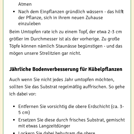
Atmen
Nach dem Einpflanzen gründlich wässern - das hilft
der Pflanze, sich in ihrem neuen Zuhause
einzuleben
Beim Umtopfen rate ich zu einem Topf, der etwa 2-3 cm
größer im Durchmesser ist als der vorherige. Zu große
Töpfe können nämlich Staunässe begünstigen - und das
mögen unsere Strelitzien gar nicht.
Jährliche Bodenverbesserung für Kübelpflanzen
Auch wenn Sie nicht jedes Jahr umtopfen möchten,
sollten Sie das Substrat regelmäßig auffrischen. So gehe
ich dabei vor:
Entfernen Sie vorsichtig die obere Erdschicht (ca. 3-
5 cm)
Ersetzen Sie diese durch frisches Substrat, gemischt
mit etwas Langzeitdünger
Lockern Sie dabei behutsam die obere