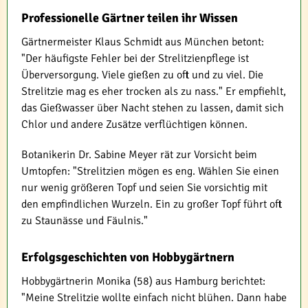
Professionelle Gärtner teilen ihr Wissen
Gärtnermeister Klaus Schmidt aus München betont:
"Der häufigste Fehler bei der Strelitzienpflege ist
Überversorgung. Viele gießen zu oft und zu viel. Die
Strelitzie mag es eher trocken als zu nass." Er empfiehlt,
das Gießwasser über Nacht stehen zu lassen, damit sich
Chlor und andere Zusätze verflüchtigen können.
Botanikerin Dr. Sabine Meyer rät zur Vorsicht beim
Umtopfen: "Strelitzien mögen es eng. Wählen Sie einen
nur wenig größeren Topf und seien Sie vorsichtig mit
den empfindlichen Wurzeln. Ein zu großer Topf führt oft
zu Staunässe und Fäulnis."
Erfolgsgeschichten von Hobbygärtnern
Hobbygärtnerin Monika (58) aus Hamburg berichtet:
"Meine Strelitzie wollte einfach nicht blühen. Dann habe