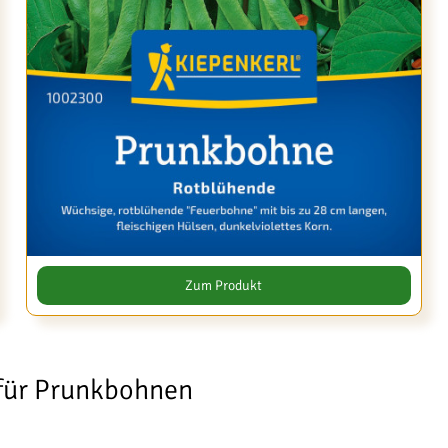
Zum Produkt
für Prunkbohnen