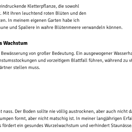
eindruckende Kletterpflanze, die sowohl
. Mit ihren leuchtend roten Blüten und den
rten. In meinem eigenen Garten habe ich
äune und Spaliere in wahre Blütenmeere verwandeln können.
es Wachstum
ige Bewässerung von großer Bedeutung. Ein ausgewogener Wasserha
umsstockungen und vorzeitigem Blattfall führen, während zu viel 
ärtner stellen muss.
ass. Der Boden sollte nie völlig austrocknen, aber auch nicht dau
en formt, aber nicht matschig ist. In meiner langjährigen Erfah
s fördert ein gesundes Wurzelwachstum und verhindert Staunässe