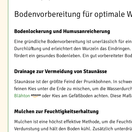
Bodenvorbereitung für optimale 
Bodenlockerung und Humusanreicherung
Eine gründliche Bodenvorbereitung ist unerlässlich für ein
Durchlüftung und erleichtert den Wurzeln das Eindringen. 
fördert ein gesundes Bodenleben. Ein gut vorbereiteter Bod
Drainage zur Vermeidung von Staunässe
Staunässe ist der größte Feind der Prunkbohnen. In schwer
feinen Kies unter die Erde zu mischen, um die Wasserdurch
Blähton
oder Kies am Gefäßboden achten. Diese Maßn
Mulchen zur Feuchtigkeitserhaltung
Mulchen ist eine höchst effektive Methode, um die Feucht
Verdunstung und hält den Boden kühl. Zusätzlich unterdrück