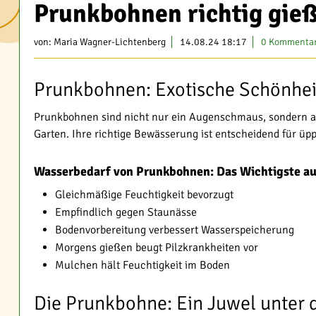
Prunkbohnen richtig gie
von:
Maria Wagner-Lichtenberg
14.08.24 18:17
0 Kommenta
Prunkbohnen: Exotische Schönhe
Prunkbohnen sind nicht nur ein Augenschmaus, sondern a
Garten. Ihre richtige Bewässerung ist entscheidend für ü
Wasserbedarf von Prunkbohnen: Das Wichtigste auf
Gleichmäßige Feuchtigkeit bevorzugt
Empfindlich gegen Staunässe
Bodenvorbereitung verbessert Wasserspeicherung
Morgens gießen beugt Pilzkrankheiten vor
Mulchen hält Feuchtigkeit im Boden
Die Prunkbohne: Ein Juwel unter 