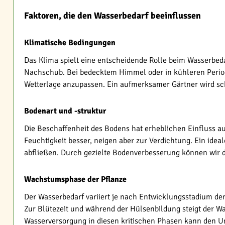
Faktoren, die den Wasserbedarf beeinflussen
Klimatische Bedingungen
Das Klima spielt eine entscheidende Rolle beim Wasserbe
Nachschub. Bei bedecktem Himmel oder in kühleren Perioden
Wetterlage anzupassen. Ein aufmerksamer Gärtner wird sc
Bodenart und -struktur
Die Beschaffenheit des Bodens hat erheblichen Einfluss a
Feuchtigkeit besser, neigen aber zur Verdichtung. Ein idea
abfließen. Durch gezielte Bodenverbesserung können wir d
Wachstumsphase der Pflanze
Der Wasserbedarf variiert je nach Entwicklungsstadium de
Zur Blütezeit und während der Hülsenbildung steigt der Wa
Wasserversorgung in diesen kritischen Phasen kann den U