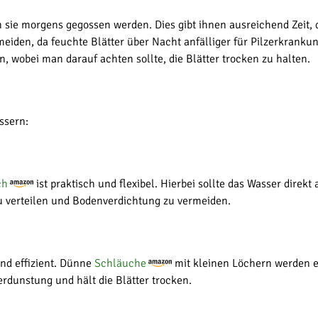
ie morgens gegossen werden. Dies gibt ihnen ausreichend Zeit,
eiden, da feuchte Blätter über Nacht anfälliger für Pilzerkranku
, wobei man darauf achten sollte, die Blätter trocken zu halten.
ssern:
ch
ist praktisch und flexibel. Hierbei sollte das Wasser dire
 zu verteilen und Bodenverdichtung zu vermeiden.
nd effizient. Dünne
Schläuche
mit kleinen Löchern werden e
erdunstung und hält die Blätter trocken.