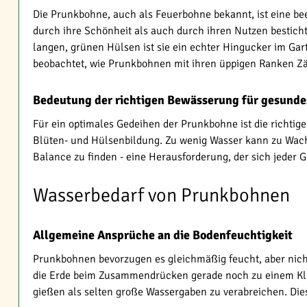
Die Prunkbohne, auch als Feuerbohne bekannt, ist eine be
durch ihre Schönheit als auch durch ihren Nutzen besticht
langen, grünen Hülsen ist sie ein echter Hingucker im Ga
beobachtet, wie Prunkbohnen mit ihren üppigen Ranken Z
Bedeutung der richtigen Bewässerung für gesund
Für ein optimales Gedeihen der Prunkbohne ist die richt
Blüten- und Hülsenbildung. Zu wenig Wasser kann zu Wachst
Balance zu finden - eine Herausforderung, der sich jeder G
Wasserbedarf von Prunkbohnen
Allgemeine Ansprüche an die Bodenfeuchtigkeit
Prunkbohnen bevorzugen es gleichmäßig feucht, aber nicht n
die Erde beim Zusammendrücken gerade noch zu einem Klump
gießen als selten große Wassergaben zu verabreichen. Die