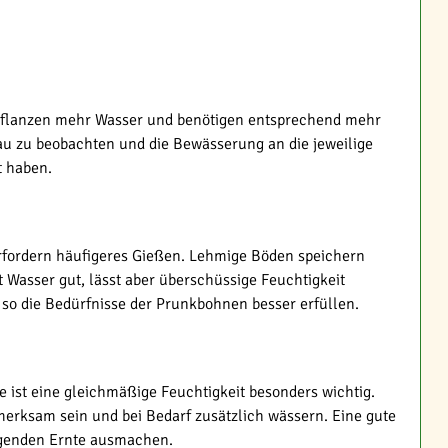
 Pflanzen mehr Wasser und benötigen entsprechend mehr
nau zu beobachten und die Bewässerung an die jeweilige
t haben.
erfordern häufigeres Gießen. Lehmige Böden speichern
t Wasser gut, lässt aber überschüssige Feuchtigkeit
so die Bedürfnisse der Prunkbohnen besser erfüllen.
ist eine gleichmäßige Feuchtigkeit besonders wichtig.
merksam sein und bei Bedarf zusätzlich wässern. Eine gute
agenden Ernte ausmachen.