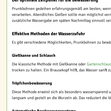
Der optimale Zeitpunkt für die Bewässerung
Prunkbohnen gedeihen erfahrungsgemäß am besten, wenn s
verarbeiten. Abendliches Gießen sollte man möglichst verm
zusätzliche Wassergabe am späten Nachmittag sinnvoll sein
Effektive Methoden der Wasserzufuhr
Es gibt verschiedene Möglichkeiten, Prunkbohnen zu bewä
Gießkanne und Schlauch
Die klassische Methode mit Gießkanne oder
Gartenschlau
trocken zu halten. Ein Brausekopf hilft, das Wasser sanft
Tröpfchenbewässerung
Diese Methode erweist sich als besonders wassersparend u
langsam und gezielt an die Wurzeln ab. Das reduziert die V