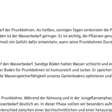
darf der Prunkbohnen. An heißen, sonnigen Tagen verdunsten die
 ist der Wasserbedarf geringer. Es ist wichtig, die Pflanzen ge
hnell ein Gefühl dafür entwickeln, wann seine Prunkbohnen Durs
uf den Wasserbedarf. Sandige Böden halten Wasser schlecht und 
ler Boden für Prunkbohnen ist humusreich und locker. Er speicher
ie Wasserspeicherfähigkeit unseres Gartenbodens optimieren und 
r Prunkbohne. Während der Keimung und in der Jungpflanzenphase 
sserbedarf deutlich an. In dieser Phase sollten wir besonders auf
nterschied zwischen einer durchschnittlichen und einer herausr