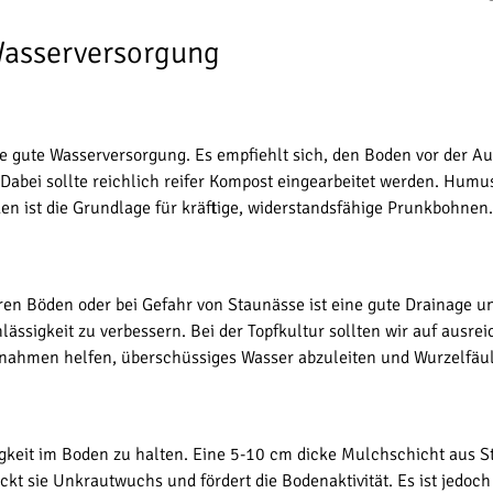
Wasserversorgung
e gute Wasserversorgung. Es empfiehlt sich, den Boden vor der Aus
Dabei sollte reichlich reifer Kompost eingearbeitet werden. Humu
en ist die Grundlage für kräftige, widerstandsfähige Prunkbohnen.
en Böden oder bei Gefahr von Staunässe ist eine gute Drainage un
lässigkeit zu verbessern. Bei der Topfkultur sollten wir auf aus
ahmen helfen, überschüssiges Wasser abzuleiten und Wurzelfäul
igkeit im Boden zu halten. Eine 5-10 cm dicke Mulchschicht aus S
t sie Unkrautwuchs und fördert die Bodenaktivität. Es ist jedoch 