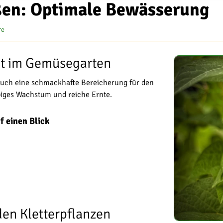
ßen: Optimale Bewässerung
re
it im Gemüsegarten
uch eine schmackhafte Bereicherung für den
ppiges Wachstum und reiche Ernte.
 einen Blick
den Kletterpflanzen