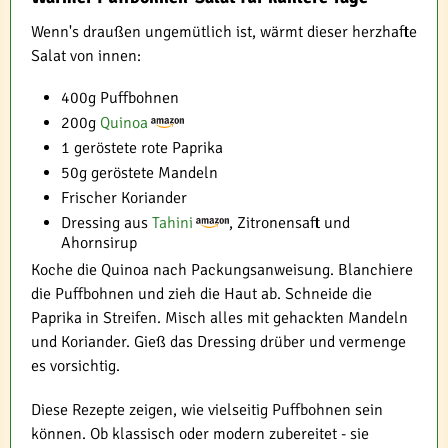
Wenn's draußen ungemütlich ist, wärmt dieser herzhafte
Salat von innen:
400g Puffbohnen
200g
Quinoa
1 geröstete rote Paprika
50g geröstete Mandeln
Frischer Koriander
Dressing aus
Tahini
, Zitronensaft und
Ahornsirup
Koche die Quinoa nach Packungsanweisung. Blanchiere
die Puffbohnen und zieh die Haut ab. Schneide die
Paprika in Streifen. Misch alles mit gehackten Mandeln
und Koriander. Gieß das Dressing drüber und vermenge
es vorsichtig.
Diese Rezepte zeigen, wie vielseitig Puffbohnen sein
können. Ob klassisch oder modern zubereitet - sie