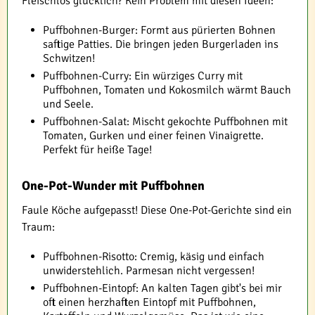
Fleischlos glücklich? Kein Problem mit diesen Ideen:
Puffbohnen-Burger: Formt aus pürierten Bohnen
saftige Patties. Die bringen jeden Burgerladen ins
Schwitzen!
Puffbohnen-Curry: Ein würziges Curry mit
Puffbohnen, Tomaten und Kokosmilch wärmt Bauch
und Seele.
Puffbohnen-Salat: Mischt gekochte Puffbohnen mit
Tomaten, Gurken und einer feinen Vinaigrette.
Perfekt für heiße Tage!
One-Pot-Wunder mit Puffbohnen
Faule Köche aufgepasst! Diese One-Pot-Gerichte sind ein
Traum:
Puffbohnen-Risotto: Cremig, käsig und einfach
unwiderstehlich. Parmesan nicht vergessen!
Puffbohnen-Eintopf: An kalten Tagen gibt's bei mir
oft einen herzhaften Eintopf mit Puffbohnen,