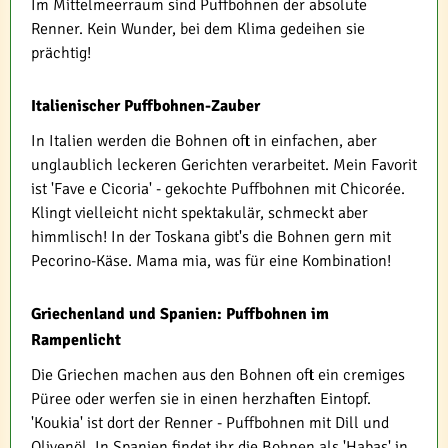
Im Mittelmeerraum sind Puffbohnen der absolute
Renner. Kein Wunder, bei dem Klima gedeihen sie
prächtig!
Italienischer Puffbohnen-Zauber
In Italien werden die Bohnen oft in einfachen, aber
unglaublich leckeren Gerichten verarbeitet. Mein Favorit
ist 'Fave e Cicoria' - gekochte Puffbohnen mit Chicorée.
Klingt vielleicht nicht spektakulär, schmeckt aber
himmlisch! In der Toskana gibt's die Bohnen gern mit
Pecorino-Käse. Mama mia, was für eine Kombination!
Griechenland und Spanien: Puffbohnen im
Rampenlicht
Die Griechen machen aus den Bohnen oft ein cremiges
Püree oder werfen sie in einen herzhaften Eintopf.
'Koukia' ist dort der Renner - Puffbohnen mit Dill und
Olivenöl. In Spanien findet ihr die Bohnen als 'Habas' in