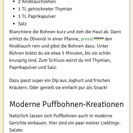
2 Knoblauchzehen
1 TL getrockneter Thymian
1 TL Paprikapulver
Salz
Blanchiere die Bohnen kurz und zieh die Haut ab. Dann
erhitzt du Olivenöl in einer Pfanne,
presst
den
Knoblauch rein und gibst die Bohnen dazu. Unter
Rühren brätst du sie etwa 5 Minuten, bis sie schön
knusprig sind. Zum Schluss würzt du mit Thymian,
Paprikapulver und Salz.
Dazu passt super ein Dip aus Joghurt und frischen
Kräutern. Oder genieß sie einfach pur als Snack!
Moderne Puffbohnen-Kreationen
Natürlich lassen sich Puffbohnen auch in moderne
Gerichte einbauen. Hier sind ein paar meiner Lieblings-
Salate: