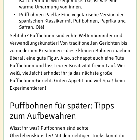
Kartoffeln und Wurzelgemüse. Das ist wie eine
warme Umarmung von innen.
Puffbohnen-Paella: Eine vegetarische Version der
spanischen Klassiker mit Puffbohnen, Paprika und
Safran. Olé!
Seht ihr? Puffbohnen sind echte Weltenbummler und
Verwandlungskünstler! Von traditionellen Gerichten bis
zu modernen Kreationen - diese kleinen Bohnen machen
überall eine gute Figur. Also, schnappt euch eine Tüte
Puffbohnen und lasst eurer Kreativität freien Lauf. Wer
weiß, vielleicht erfindet ihr ja das nächste große
Puffbohnen-Gericht. Guten Appetit und viel Spaß beim
Experimentieren!
Puffbohnen für später: Tipps
zum Aufbewahren
Wisst ihr was? Puffbohnen sind echte
Überlebenskünstler! Mit den richtigen Tricks könnt ihr