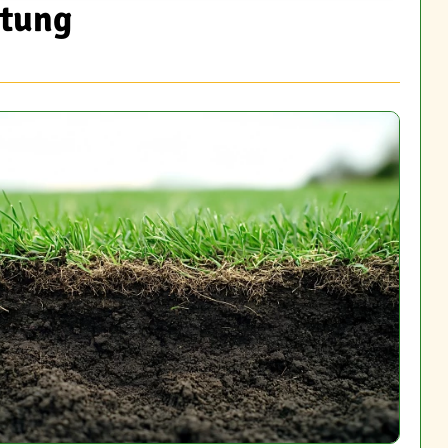
itung