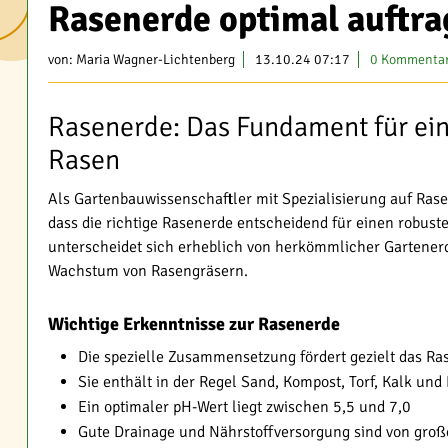
Rasenerde optimal auftra
von:
Maria Wagner-Lichtenberg
13.10.24 07:17
0 Kommenta
Rasenerde: Das Fundament für ei
Rasen
Als Gartenbauwissenschaftler mit Spezialisierung auf Rase
dass die richtige Rasenerde entscheidend für einen robust
unterscheidet sich erheblich von herkömmlicher Gartenerd
Wachstum von Rasengräsern.
Wichtige Erkenntnisse zur Rasenerde
Die spezielle Zusammensetzung fördert gezielt das 
Sie enthält in der Regel Sand, Kompost, Torf, Kalk un
Ein optimaler pH-Wert liegt zwischen 5,5 und 7,0
Gute Drainage und Nährstoffversorgung sind von gro