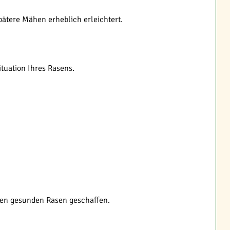
pätere Mähen erheblich erleichtert.
tuation Ihres Rasens.
inen gesunden Rasen geschaffen.