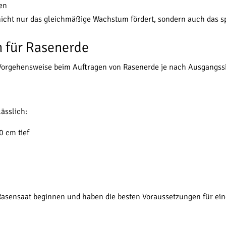
en
nicht nur das gleichmäßige Wachstum fördert, sondern auch das s
 für Rasenerde
 Vorgehensweise beim Auftragen von Rasenerde je nach Ausgangssi
ässlich:
0 cm tief
 Rasensaat beginnen und haben die besten Voraussetzungen für e