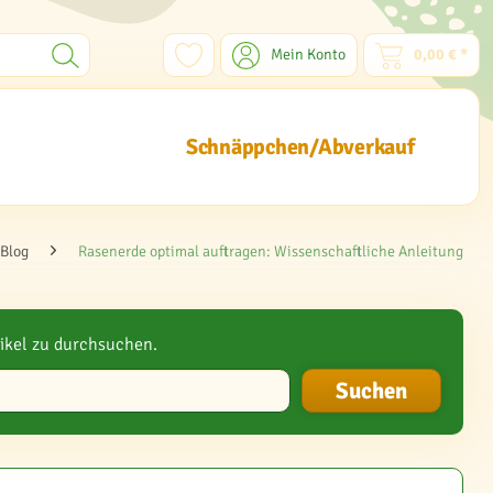
Mein Konto
0,00 € *
Schnäppchen/Abverkauf
Blog
Rasenerde optimal auftragen: Wissenschaftliche Anleitung
ikel zu durchsuchen.