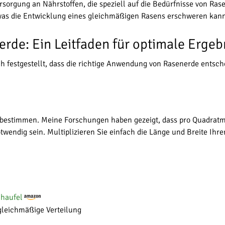
sorgung an Nährstoffen, die speziell auf die Bedürfnisse von Ra
was die Entwicklung eines gleichmäßigen Rasens erschweren kann
rde: Ein Leitfaden für optimale Ergeb
h festgestellt, dass die richtige Anwendung von Rasenerde entsch
u bestimmen. Meine Forschungen haben gezeigt, dass pro Quadratm
endig sein. Multiplizieren Sie einfach die Länge und Breite Ihre
haufel
gleichmäßige Verteilung