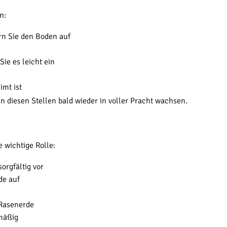
n:
rn Sie den Boden auf
ie es leicht ein
imt ist
n diesen Stellen bald wieder in voller Pracht wachsen.
 wichtige Rolle:
orgfältig vor
de auf
 Rasenerde
mäßig