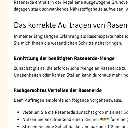
Rasenerde enthält in der Regel eine ausgewogene Grundver
dagegen stark schwankende Nährstoffgehalte aufweisen, 
Das korrekte Auftragen von Rasene
In meiner langjährigen Erfahrung als Rasenexperte habe ic
Sie mich Ihnen die wesentlichen Schritte näherbringen.
Ermittlung der benötigten Rasenerde-Menge
Zunächst gilt es, die erforderliche Menge an Rasenerde z
Unebenheiten oder kahlen Stellen kann durchaus mehr notw
Fachgerechtes Verteilen der Rasenerde
Beim Auftragen empfehle ich folgende Vorgehensweise:
Verteilen Sie die Rasenerde zunächst grob mit einer
Sc
Nutzen Sie anschließend einen
Rechen
für eine 
Streben Sie eine Schichtdicke von maximal 1-2 cm an