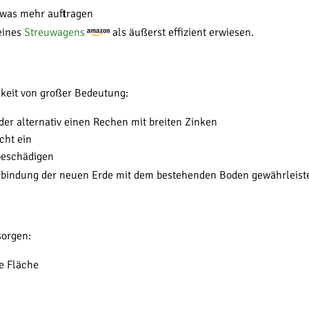
twas mehr auftragen
 eines
Streuwagens
als äußerst effizient erwiesen.
mkeit von großer Bedeutung:
er alternativ einen Rechen mit breiten Zinken
cht ein
beschädigen
Verbindung der neuen Erde mit dem bestehenden Boden gewährleiste
sorgen:
e Fläche