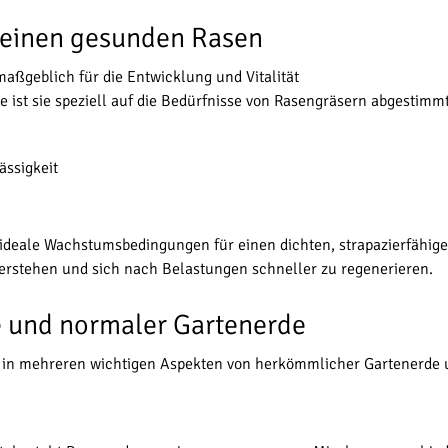
 einen gesunden Rasen
aßgeblich für die Entwicklung und Vitalität
 ist sie speziell auf die Bedürfnisse von Rasengräsern abgestimmt
ässigkeit
ideale Wachstumsbedingungen für einen dichten, strapazierfähig
berstehen und sich nach Belastungen schneller zu regenerieren.
 und normaler Gartenerde
rde in mehreren wichtigen Aspekten von herkömmlicher Gartenerde 