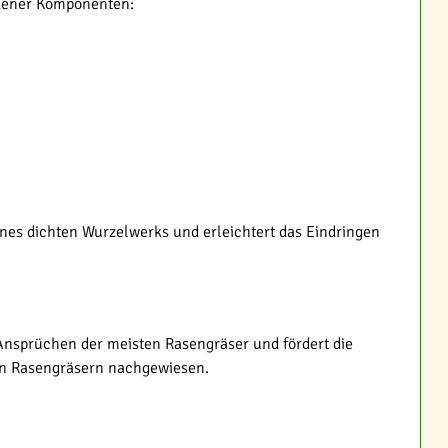
edener Komponenten:
ines dichten Wurzelwerks und erleichtert das Eindringen
 Ansprüchen der meisten Rasengräser und fördert die
von Rasengräsern nachgewiesen.