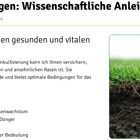
gen: Wissenschaftliche Anle
re
nen gesunden und vitalen
nkultivierung kann ich Ihnen versichern,
en und ansehnlichen Rasen ist. Sie
e und bietet optimale Bedingungen für das
Rasenwachstum
d Dünger
ßer Bedeutung