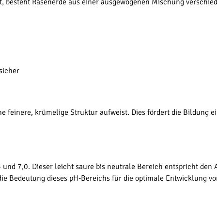
st, besteht Rasenerde aus einer ausgewogenen Mischung verschi
sicher
einere, krümelige Struktur aufweist. Dies fördert die Bildung e
 und 7,0. Dieser leicht saure bis neutrale Bereich entspricht den
die Bedeutung dieses pH-Bereichs für die optimale Entwicklung 