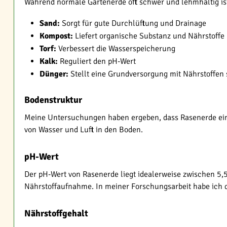
Während normale Gartenerde oft schwer und lehmhaltig i
Sand:
Sorgt für gute Durchlüftung und Drainage
Kompost:
Liefert organische Substanz und Nährstoffe
Torf:
Verbessert die Wasserspeicherung
Kalk:
Reguliert den pH-Wert
Dünger:
Stellt eine Grundversorgung mit Nährstoffen 
Bodenstruktur
Meine Untersuchungen haben ergeben, dass Rasenerde eine f
von Wasser und Luft in den Boden.
pH-Wert
Der pH-Wert von Rasenerde liegt idealerweise zwischen 5,5
Nährstoffaufnahme. In meiner Forschungsarbeit habe ich 
Nährstoffgehalt