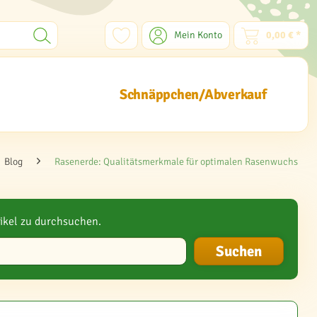
Mein Konto
0,00 € *
Schnäppchen/Abverkauf
Blog
Rasenerde: Qualitätsmerkmale für optimalen Rasenwuchs
ikel zu durchsuchen.