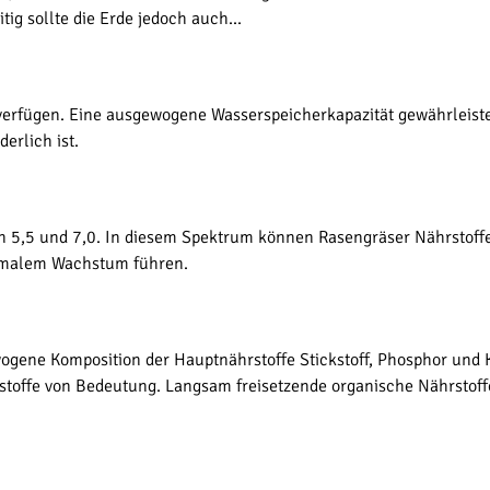
ig sollte die Erde jedoch auch...
verfügen. Eine ausgewogene Wasserspeicherkapazität gewährleiste
erlich ist.
en 5,5 und 7,0. In diesem Spektrum können Rasengräser Nährstoffe
timalem Wachstum führen.
ogene Komposition der Hauptnährstoffe Stickstoff, Phosphor und K
stoffe von Bedeutung. Langsam freisetzende organische Nährstoffe 