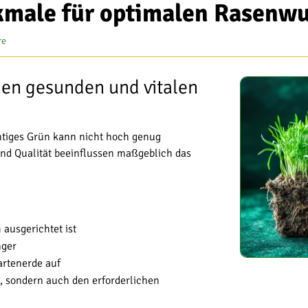
kmale für optimalen Rasenw
re
nen gesunden und vitalen
htiges Grün kann nicht hoch genug
nd Qualität beeinflussen maßgeblich das
ausgerichtet ist
nger
artenerde auf
t, sondern auch den erforderlichen