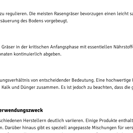
 zu regulieren. Die meisten Rasengräser bevorzugen einen leicht s
rsäuerung des Bodens vorgebeugt.
 Gräser in der kritischen Anfangsphase mit essentiellen Nährstof
naten kontinuierlich abgeben.
hungsverhältnis von entscheidender Bedeutung. Eine hochwertige 
 Kalk und Dünger zusammen. Es ist jedoch zu beachten, dass die
 Verwendungszweck
iedenen Herstellern deutlich variieren. Einige Produkte enthal
en. Darüber hinaus gibt es speziell angepasste Mischungen für