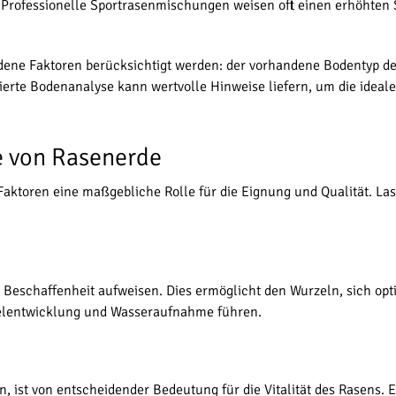
 Professionelle Sportrasenmischungen weisen oft einen erhöhten 
dene Faktoren berücksichtigt werden: der vorhandene Bodentyp de
erte Bodenanalyse kann wertvolle Hinweise liefern, um die ideal
e von Rasenerde
aktoren eine maßgebliche Rolle für die Eignung und Qualität. Las
 Beschaffenheit aufweisen. Dies ermöglicht den Wurzeln, sich opti
zelentwicklung und Wasseraufnahme führen.
n, ist von entscheidender Bedeutung für die Vitalität des Rasens. 