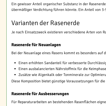
Ein gewisser Anteil organischer Substanz in der Rasenerde 
übermäßiger Verdichtung führen könnte. Ein Anteil von 3-5
Varianten der Rasenerde
Je nach Einsatzzweck existieren verschiedene Arten von R
Rasenerde für Neuanlagen
Bei der Neuanlage eines Rasens kommt es besonders auf di
Einen erhöhten Sandanteil für verbesserte Durchlässi
Einen ausbalancierten Nährstoffmix für die Keimphas
Zusätze wie Algenkalk oder Tonminerale zur Optimier
Diese Komposition bietet günstige Voraussetzungen für d
Rasenerde für Ausbesserungen
Für Reparaturarbeiten an bestehenden Rasenflächen eign