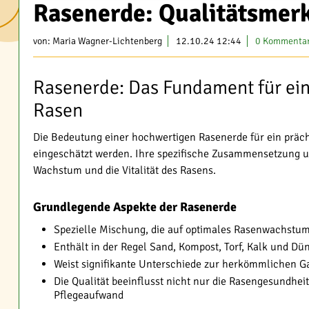
Rasenerde: Qualitätsmer
von:
Maria Wagner-Lichtenberg
12.10.24 12:44
0 Kommenta
Rasenerde: Das Fundament für ei
Rasen
Die Bedeutung einer hochwertigen Rasenerde für ein präc
eingeschätzt werden. Ihre spezifische Zusammensetzung u
Wachstum und die Vitalität des Rasens.
Grundlegende Aspekte der Rasenerde
Spezielle Mischung, die auf optimales Rasenwachstum 
Enthält in der Regel Sand, Kompost, Torf, Kalk und Dü
Weist signifikante Unterschiede zur herkömmlichen G
Die Qualität beeinflusst nicht nur die Rasengesundhei
Pflegeaufwand