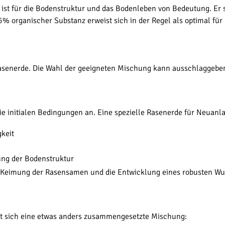
ist für die Bodenstruktur und das Bodenleben von Bedeutung. Er so
% organischer Substanz erweist sich in der Regel als optimal für
asenerde. Die Wahl der geeigneten Mischung kann ausschlaggebend
e initialen Bedingungen an. Eine spezielle Rasenerde für Neuanla
gkeit
e
ung der Bodenstruktur
ie Keimung der Rasensamen und die Entwicklung eines robusten Wu
et sich eine etwas anders zusammengesetzte Mischung: