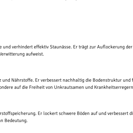
e und verhindert effektiv Staunässe. Er trägt zur Auflockerung der
 Verwitterung aufweist.
nz und Nährstoffe. Er verbessert nachhaltig die Bodenstruktur und
sondere auf die Freiheit von Unkrautsamen und Krankheitserregern
hrstoffspeicherung. Er lockert schwere Böden auf und verbessert
 an Bedeutung.