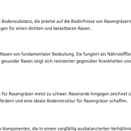
e Bodensubstanz, die präzise auf die Bedürfnisse von Rasengräser
gen für einen dichten und belastbaren Rasen.
 Rasen von fundamentaler Bedeutung. Sie fungiert als Nährstofflief
n gesunder Rasen zeigt sich resistenter gegenüber Krankheiten un
 für Rasengräser meist zu schwer. Rasenerde hingegen zeichnet si
 fördern und eine ideale Bodenstruktur für Rasengräser schaffen.
omponenten, die in einem sorgfältig ausbalancierten Verhältnis g