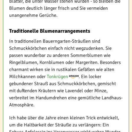
Blätter, die unter Wasser stehen würden - so bleiben die
Blumen deutlich länger frisch und Sie vermeiden
unangenehme Gerüche.
Traditionelle Blumenarrangements
In traditionellen Bauerngarten-Sträußen sind
Schmuckkörbchen einfach nicht wegzudenken. Sie
passen wunderbar zu anderen Sommerblumen wie
Ringelblumen, Kornblumen oder Margeriten. Besonders
charmant wirken sie in rustikalen Gefäßen wie alten
Milchkannen oder
Tonkrügen
. Ein locker
gebundener Strauß aus Schmuckkörbchen, gemischt
mit duftenden Kräutern wie Lavendel oder Minze,
verbreitet im Handumdrehen eine gemütliche Landhaus-
Atmosphäre.
Ich habe über die Jahre einen kleinen Trick entwickelt,
um die Haltbarkeit der Sträuße zu verlängern: Ein