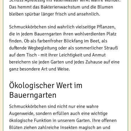
Schuss Apfelessig ins Vasenwasser wirkt wahre Wunder.
Das hemmt das Bakterienwachstum und die Blumen
bleiben spürbar länger frisch und ansehnlich.
Schmuckkörbchen sind wahrlich vielseitige Pflanzen,
die in jedem Bauerngarten ihren wohlverdienten Platz
finden. Ob als farbenfroher Blickfang im Beet, als
duftende Wegbegleitung oder als sommerlicher Strauß
auf dem Tisch - mit ihrer Leichtigkeit und Anmut
bereichern sie jeden Garten und jedes Zuhause auf eine
ganz besondere Art und Weise.
Ökologischer Wert im
Bauerngarten
Schmuckkörbchen sind nicht nur eine wahre
Augenweide, sondern erfüllen auch eine wichtige
ökologische Funktion in unserem Garten. Ihre offenen
Blüten ziehen zahlreiche Insekten magisch an und