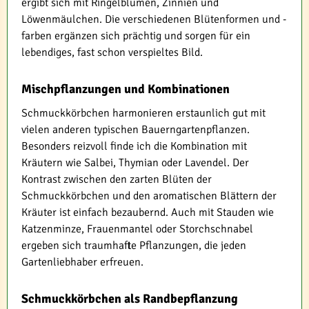
ergibt sich mit Ringelblumen, Zinnien und
Löwenmäulchen. Die verschiedenen Blütenformen und -
farben ergänzen sich prächtig und sorgen für ein
lebendiges, fast schon verspieltes Bild.
Mischpflanzungen und Kombinationen
Schmuckkörbchen harmonieren erstaunlich gut mit
vielen anderen typischen Bauerngartenpflanzen.
Besonders reizvoll finde ich die Kombination mit
Kräutern wie Salbei, Thymian oder Lavendel. Der
Kontrast zwischen den zarten Blüten der
Schmuckkörbchen und den aromatischen Blättern der
Kräuter ist einfach bezaubernd. Auch mit Stauden wie
Katzenminze, Frauenmantel oder Storchschnabel
ergeben sich traumhafte Pflanzungen, die jeden
Gartenliebhaber erfreuen.
Schmuckkörbchen als Randbepflanzung