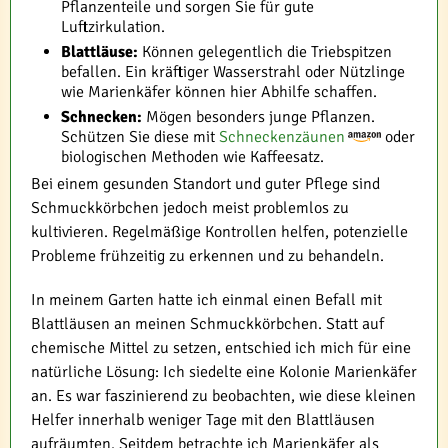
Pflanzenteile und sorgen Sie für gute
Luftzirkulation.
Blattläuse:
Können gelegentlich die Triebspitzen
befallen. Ein kräftiger Wasserstrahl oder Nützlinge
wie Marienkäfer können hier Abhilfe schaffen.
Schnecken:
Mögen besonders junge Pflanzen.
Schützen Sie diese mit
Schneckenzäunen
oder
biologischen Methoden wie Kaffeesatz.
Bei einem gesunden Standort und guter Pflege sind
Schmuckkörbchen jedoch meist problemlos zu
kultivieren. Regelmäßige Kontrollen helfen, potenzielle
Probleme frühzeitig zu erkennen und zu behandeln.
In meinem Garten hatte ich einmal einen Befall mit
Blattläusen an meinen Schmuckkörbchen. Statt auf
chemische Mittel zu setzen, entschied ich mich für eine
natürliche Lösung: Ich siedelte eine Kolonie Marienkäfer
an. Es war faszinierend zu beobachten, wie diese kleinen
Helfer innerhalb weniger Tage mit den Blattläusen
aufräumten. Seitdem betrachte ich Marienkäfer als