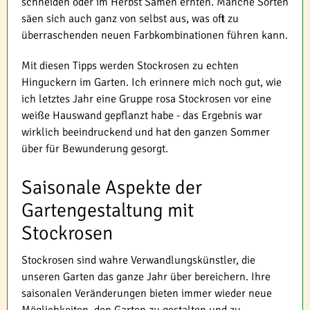
schneiden oder im Herbst Samen ernten. Manche Sorten
säen sich auch ganz von selbst aus, was oft zu
überraschenden neuen Farbkombinationen führen kann.
Mit diesen Tipps werden Stockrosen zu echten
Hinguckern im Garten. Ich erinnere mich noch gut, wie
ich letztes Jahr eine Gruppe rosa Stockrosen vor eine
weiße Hauswand gepflanzt habe - das Ergebnis war
wirklich beeindruckend und hat den ganzen Sommer
über für Bewunderung gesorgt.
Saisonale Aspekte der
Gartengestaltung mit
Stockrosen
Stockrosen sind wahre Verwandlungskünstler, die
unseren Garten das ganze Jahr über bereichern. Ihre
saisonalen Veränderungen bieten immer wieder neue
Möglichkeiten, den Garten zu gestalten und zu