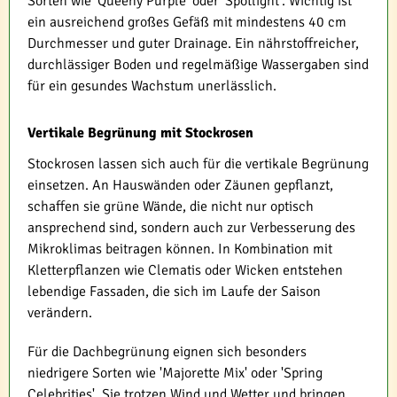
Sorten wie 'Queeny Purple' oder 'Spotlight'. Wichtig ist
ein ausreichend großes Gefäß mit mindestens 40 cm
Durchmesser und guter Drainage. Ein nährstoffreicher,
durchlässiger Boden und regelmäßige Wassergaben sind
für ein gesundes Wachstum unerlässlich.
Vertikale Begrünung mit Stockrosen
Stockrosen lassen sich auch für die vertikale Begrünung
einsetzen. An Hauswänden oder Zäunen gepflanzt,
schaffen sie grüne Wände, die nicht nur optisch
ansprechend sind, sondern auch zur Verbesserung des
Mikroklimas beitragen können. In Kombination mit
Kletterpflanzen wie Clematis oder Wicken entstehen
lebendige Fassaden, die sich im Laufe der Saison
verändern.
Für die Dachbegrünung eignen sich besonders
niedrigere Sorten wie 'Majorette Mix' oder 'Spring
Celebrities'. Sie trotzen Wind und Wetter und bringen