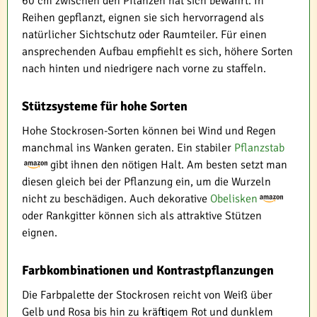
60 cm zwischen den Pflanzen hat sich bewährt. In
Reihen gepflanzt, eignen sie sich hervorragend als
natürlicher Sichtschutz oder Raumteiler. Für einen
ansprechenden Aufbau empfiehlt es sich, höhere Sorten
nach hinten und niedrigere nach vorne zu staffeln.
Stützsysteme für hohe Sorten
Hohe Stockrosen-Sorten können bei Wind und Regen
manchmal ins Wanken geraten. Ein stabiler
Pflanzstab
gibt ihnen den nötigen Halt. Am besten setzt man
diesen gleich bei der Pflanzung ein, um die Wurzeln
nicht zu beschädigen. Auch dekorative
Obelisken
oder Rankgitter können sich als attraktive Stützen
eignen.
Farbkombinationen und Kontrastpflanzungen
Die Farbpalette der Stockrosen reicht von Weiß über
Gelb und Rosa bis hin zu kräftigem Rot und dunklem