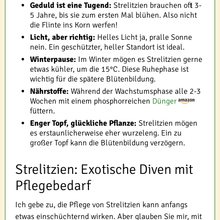
Geduld ist eine Tugend:
Strelitzien brauchen oft 3-
5 Jahre, bis sie zum ersten Mal blühen. Also nicht
die Flinte ins Korn werfen!
Licht, aber richtig:
Helles Licht ja, pralle Sonne
nein. Ein geschützter, heller Standort ist ideal.
Winterpause:
Im Winter mögen es Strelitzien gerne
etwas kühler, um die 15°C. Diese Ruhephase ist
wichtig für die spätere Blütenbildung.
Nährstoffe:
Während der Wachstumsphase alle 2-3
Wochen mit einem phosphorreichen
Dünger
füttern.
Enger Topf, glückliche Pflanze:
Strelitzien mögen
es erstaunlicherweise eher wurzeleng. Ein zu
großer Topf kann die Blütenbildung verzögern.
Strelitzien: Exotische Diven mit
Pflegebedarf
Ich gebe zu, die Pflege von Strelitzien kann anfangs
etwas einschüchternd wirken. Aber glauben Sie mir, mit