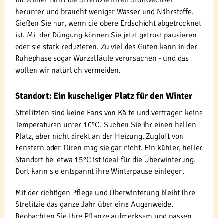
Im Winter fährt die Strelitzie ihren Stoffwechsel
herunter und braucht weniger Wasser und Nährstoffe.
Gießen Sie nur, wenn die obere Erdschicht abgetrocknet
ist. Mit der Düngung können Sie jetzt getrost pausieren
oder sie stark reduzieren. Zu viel des Guten kann in der
Ruhephase sogar Wurzelfäule verursachen - und das
wollen wir natürlich vermeiden.
Standort: Ein kuscheliger Platz für den Winter
Strelitzien sind keine Fans von Kälte und vertragen keine
Temperaturen unter 10°C. Suchen Sie ihr einen hellen
Platz, aber nicht direkt an der Heizung. Zugluft von
Fenstern oder Türen mag sie gar nicht. Ein kühler, heller
Standort bei etwa 15°C ist ideal für die Überwinterung.
Dort kann sie entspannt ihre Winterpause einlegen.
Mit der richtigen Pflege und Überwinterung bleibt Ihre
Strelitzie das ganze Jahr über eine Augenweide.
Beobachten Sie Ihre Pflanze aufmerksam und passen