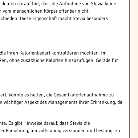
en deuten darauf hin, dass die Aufnahme von Stevia keine
den vom menschlichen Körper offenbar nicht
schieden. Diese Eigenschaft macht Stevia besonders
 die ihren Kalorienbedarf kontrollieren möchten. Im
ßen, ohne zusätzliche Kalorien hinzuzufügen. Gerade für
efert, könnte es helfen, die Gesamtkalorienaufnahme zu
 ein wichtiger Aspekt des Managements ihrer Erkrankung, da
e. Es gibt Hinweise darauf, dass Stevia die
er Forschung, um vollständig verstanden und bestätigt zu