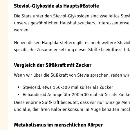
Steviol-Glykoside als Hauptsüßstoffe
Die Stars unter den Steviol-Glykosiden sind zweifellos Stev
unseres gewöhnlichen Haushaltszuckers. Interessanterweis
werden.
Neben diesen Hauptdarstellern gibt es noch weitere Stevio
spezifische Zusammensetzung dieser Stoffe beeinflusst le
Vergleich der Süßkraft mit Zucker
Wenn wir über die Süßkraft von Stevia sprechen, reden wir
Steviosid: etwa 150-300 mal süßer als Zucker
Rebaudiosid A: ungefähr 200-400 mal süßer als Zucke
Diese enorme Süßkraft bedeutet, dass wir nur winzige Meng
und alle, die ihren Kalorienkonsum im Auge behalten möc
Metabolismus im menschlichen Körper