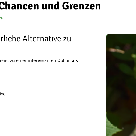
 Chancen und Grenzen
re
rliche Alternative zu
end zu einer interessanten Option als
ive