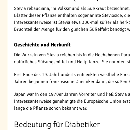
Stevia rebaudiana, im Volksmund als Süßkraut bezeichnet, 
Blätter dieser Pflanze enthalten sogenannte Stevioside, die
Interessanterweise ist Stevia etwa 300-mal süßer als herk
Bruchteil der Menge für den gleichen Süßeffekt benötigt w
Geschichte und Herkunft
Die Wurzeln von Stevia reichen bis in die Hochebenen Para
natürliches Süßungsmittel und Heilpflanze. Sie nannten sie 
Erst Ende des 19. Jahrhunderts entdeckten westliche Forsc
Jahren begannen französische Chemiker dann, die süßen Bes
Japan war in den 1970er Jahren Vorreiter und ließ Stevia a
Interessanterweise genehmigte die Europäische Union erst
lange die Pflanze schon bekannt war.
Bedeutung für Diabetiker