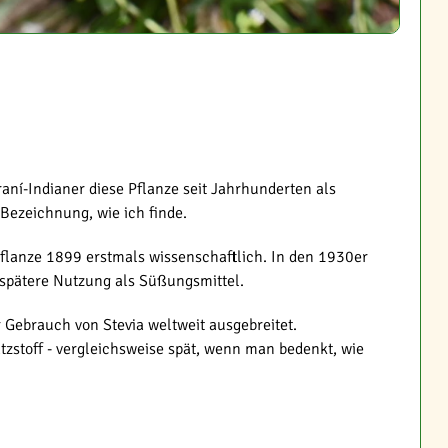
aní-Indianer diese Pflanze seit Jahrhunderten als
 Bezeichnung, wie ich finde.
Pflanze 1899 erstmals wissenschaftlich. In den 1930er
e spätere Nutzung als Süßungsmittel.
r Gebrauch von Stevia weltweit ausgebreitet.
zstoff - vergleichsweise spät, wenn man bedenkt, wie