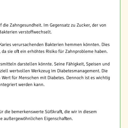
 auf die Zahngesundheit. Im Gegensatz zu Zucker, der von
Bakterien verstoffwechselt.
on Karies verursachenden Bakterien hemmen könnten. Dies
 da sie oft ein erhöhtes Risiko für Zahnprobleme haben.
mitteln darstellen könnte. Seine Fähigkeit, Speisen und
nziell wertvollen Werkzeug im Diabetesmanagement. Die
n Wert für Menschen mit Diabetes. Dennoch ist es wichtig
integriert werden kann.
ür die bemerkenswerte Süßkraft, die wir in diesem
eine außergewöhnlichen Eigenschaften.