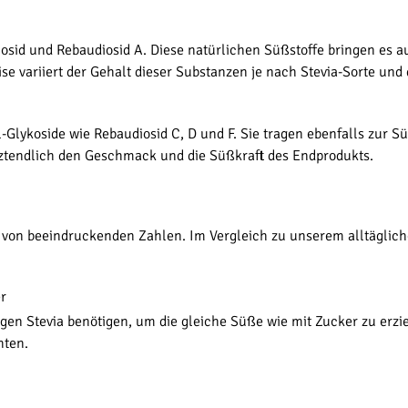
iosid und Rebaudiosid A. Diese natürlichen Süßstoffe bringen es auf
e variiert der Gehalt dieser Substanzen je nach Stevia-Sorte un
l-Glykoside wie Rebaudiosid C, D und F. Sie tragen ebenfalls zur 
tztendlich den Geschmack und die Süßkraft des Endprodukts.
 von beeindruckenden Zahlen. Im Vergleich zu unserem alltäglich
r
en Stevia benötigen, um die gleiche Süße wie mit Zucker zu erzie
hten.