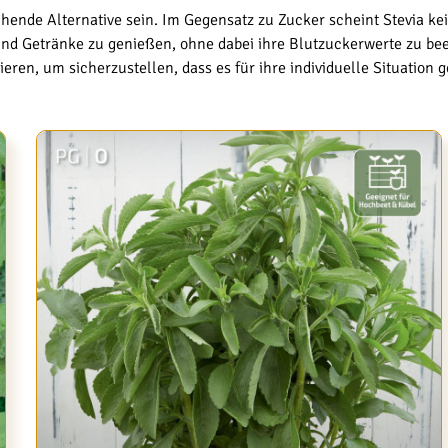
hende Alternative sein. Im Gegensatz zu Zucker scheint Stevia ke
d Getränke zu genießen, ohne dabei ihre Blutzuckerwerte zu beein
ren, um sicherzustellen, dass es für ihre individuelle Situation ge