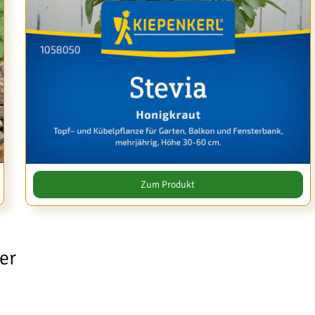
Zum Produkt
er