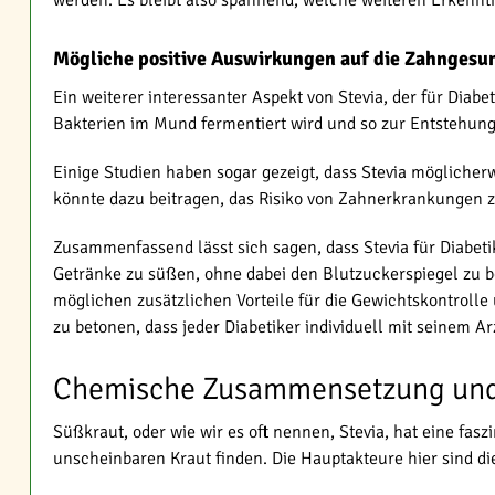
Mögliche positive Auswirkungen auf die Zahngesu
Ein weiterer interessanter Aspekt von Stevia, der für Diabe
Bakterien im Mund fermentiert wird und so zur Entstehung 
Einige Studien haben sogar gezeigt, dass Stevia mögliche
könnte dazu beitragen, das Risiko von Zahnerkrankungen zu 
Zusammenfassend lässt sich sagen, dass Stevia für Diabet
Getränke zu süßen, ohne dabei den Blutzuckerspiegel zu 
möglichen zusätzlichen Vorteile für die Gewichtskontrolle
zu betonen, dass jeder Diabetiker individuell mit seinem A
Chemische Zusammensetzung und
Süßkraut, oder wie wir es oft nennen, Stevia, hat eine fa
unscheinbaren Kraut finden. Die Hauptakteure hier sind d