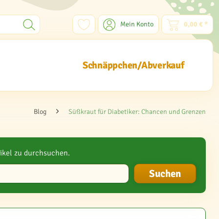
Mein Konto
0,00 € *
Schnäppchen/Abverkauf
Blog
Süßkraut für Diabetiker: Chancen und Grenzen
ikel zu durchsuchen.