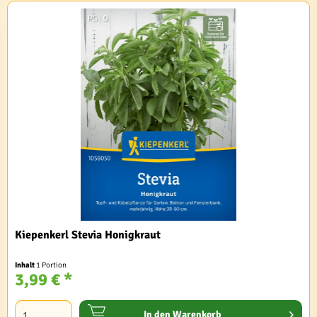
Kiepenkerl Stevia Honigkraut
Inhalt
1 Portion
3,99 € *
In den
Warenkorb