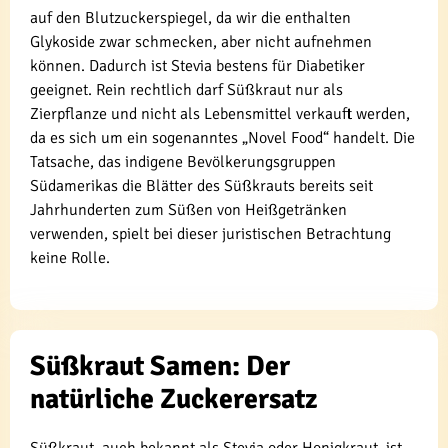
auf den Blutzuckerspiegel, da wir die enthalten
Glykoside zwar schmecken, aber nicht aufnehmen
können. Dadurch ist Stevia bestens für Diabetiker
geeignet. Rein rechtlich darf Süßkraut nur als
Zierpflanze und nicht als Lebensmittel verkauft werden,
da es sich um ein sogenanntes „Novel Food“ handelt. Die
Tatsache, das indigene Bevölkerungsgruppen
Südamerikas die Blätter des Süßkrauts bereits seit
Jahrhunderten zum Süßen von Heißgetränken
verwenden, spielt bei dieser juristischen Betrachtung
keine Rolle.
Süßkraut Samen: Der
natürliche Zuckerersatz
Süßkraut, auch bekannt als Stevia oder Honigkraut, ist