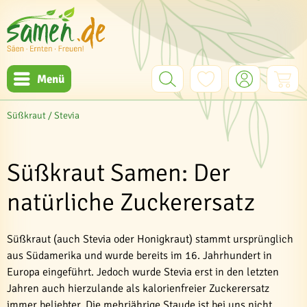
Menü
Süßkraut / Stevia
Süßkraut Samen: Der
natürliche Zuckerersatz
Süßkraut (auch Stevia oder Honigkraut) stammt ursprünglich
aus Südamerika und wurde bereits im 16. Jahrhundert in
Europa eingeführt. Jedoch wurde Stevia erst in den letzten
Jahren auch hierzulande als kalorienfreier Zuckerersatz
immer beliebter. Die mehrjährige Staude ist bei uns nicht