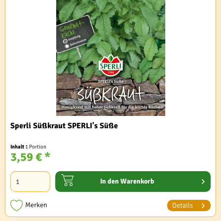
Sperli Süßkraut SPERLI's Süße
Inhalt
1 Portion
3,59 € *
In den
Warenkorb
Merken
Details