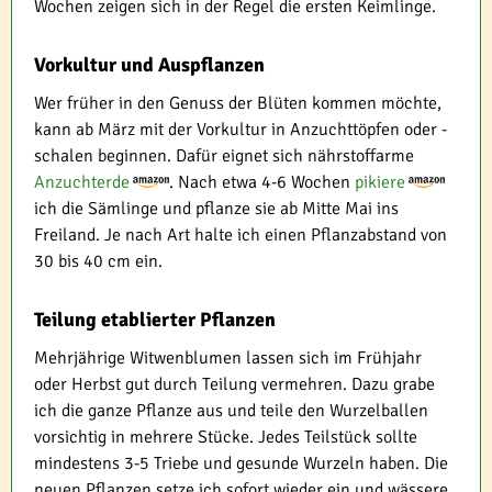
Wochen zeigen sich in der Regel die ersten Keimlinge.
Vorkultur und Auspflanzen
Wer früher in den Genuss der Blüten kommen möchte,
kann ab März mit der Vorkultur in Anzuchttöpfen oder -
schalen beginnen. Dafür eignet sich nährstoffarme
Anzuchterde
. Nach etwa 4-6 Wochen
pikiere
ich die Sämlinge und pflanze sie ab Mitte Mai ins
Freiland. Je nach Art halte ich einen Pflanzabstand von
30 bis 40 cm ein.
Teilung etablierter Pflanzen
Mehrjährige Witwenblumen lassen sich im Frühjahr
oder Herbst gut durch Teilung vermehren. Dazu grabe
ich die ganze Pflanze aus und teile den Wurzelballen
vorsichtig in mehrere Stücke. Jedes Teilstück sollte
mindestens 3-5 Triebe und gesunde Wurzeln haben. Die
neuen Pflanzen setze ich sofort wieder ein und wässere