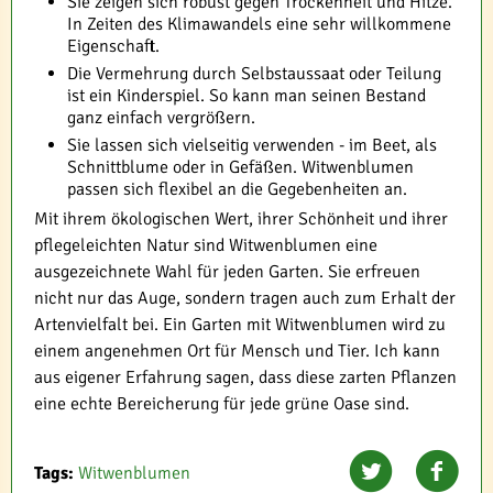
Sie zeigen sich robust gegen Trockenheit und Hitze.
In Zeiten des Klimawandels eine sehr willkommene
Eigenschaft.
Die Vermehrung durch Selbstaussaat oder Teilung
ist ein Kinderspiel. So kann man seinen Bestand
ganz einfach vergrößern.
Sie lassen sich vielseitig verwenden - im Beet, als
Schnittblume oder in Gefäßen. Witwenblumen
passen sich flexibel an die Gegebenheiten an.
Mit ihrem ökologischen Wert, ihrer Schönheit und ihrer
pflegeleichten Natur sind Witwenblumen eine
ausgezeichnete Wahl für jeden Garten. Sie erfreuen
nicht nur das Auge, sondern tragen auch zum Erhalt der
Artenvielfalt bei. Ein Garten mit Witwenblumen wird zu
einem angenehmen Ort für Mensch und Tier. Ich kann
aus eigener Erfahrung sagen, dass diese zarten Pflanzen
eine echte Bereicherung für jede grüne Oase sind.
Tags:
Witwenblumen