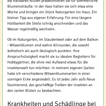
die haltbaren Blüten prädestinieren sie für sommerliche
Blumensträuße. In der Vase halten sie sich etwa eine
Woche und bringen ein Stück Naturgarten ins Haus. Ein
kleiner Tipp aus eigener Erfahrung: Für eine längere
Haltbarkeit die Stiele schräg anschneiden und das
Wasser regelmäßig wechseln.
Ob im Naturgarten, im Staudenbeet oder auf dem Balkon
- Witwenblumen sind wahre Allrounder, die sowohl
ästhetisch als auch ökologisch punkten. Ihre
Anspruchslosigkeit macht sie zu idealen Begleitern für
Hobbygärtner, die ohne viel Aufwand etwas für die
Insektenwelt tun möchten. In meinem eigenen Garten
habe ich verschiedene Witwenblumenarten in einer
sonnigen Ecke angesiedelt. Es ist jedes Jahr aufs Neue
faszinierend, das geschäftige Treiben der Insekten an
den zarten Blüten zu beobachten.
Krankheiten und Schädlinge bei