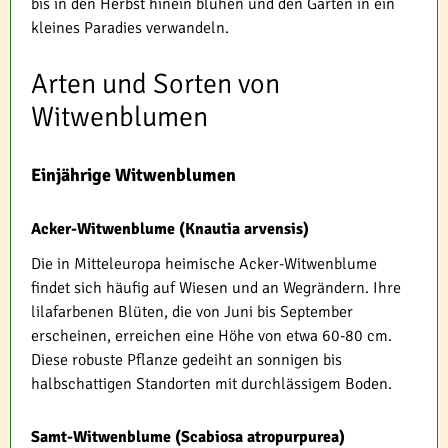
bis in den Herbst hinein blühen und den Garten in ein
kleines Paradies verwandeln.
Arten und Sorten von
Witwenblumen
Einjährige Witwenblumen
Acker-Witwenblume (Knautia arvensis)
Die in Mitteleuropa heimische Acker-Witwenblume
findet sich häufig auf Wiesen und an Wegrändern. Ihre
lilafarbenen Blüten, die von Juni bis September
erscheinen, erreichen eine Höhe von etwa 60-80 cm.
Diese robuste Pflanze gedeiht an sonnigen bis
halbschattigen Standorten mit durchlässigem Boden.
Samt-Witwenblume (Scabiosa atropurpurea)