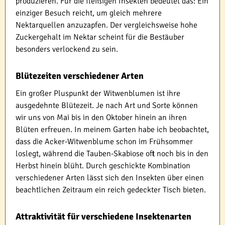
produzieren. Für die fleißigen Insekten bedeutet das: Ein
einziger Besuch reicht, um gleich mehrere
Nektarquellen anzuzapfen. Der vergleichsweise hohe
Zuckergehalt im Nektar scheint für die Bestäuber
besonders verlockend zu sein.
Blütezeiten verschiedener Arten
Ein großer Pluspunkt der Witwenblumen ist ihre
ausgedehnte Blütezeit. Je nach Art und Sorte können
wir uns von Mai bis in den Oktober hinein an ihren
Blüten erfreuen. In meinem Garten habe ich beobachtet,
dass die Acker-Witwenblume schon im Frühsommer
loslegt, während die Tauben-Skabiose oft noch bis in den
Herbst hinein blüht. Durch geschickte Kombination
verschiedener Arten lässt sich den Insekten über einen
beachtlichen Zeitraum ein reich gedeckter Tisch bieten.
Attraktivität für verschiedene Insektenarten