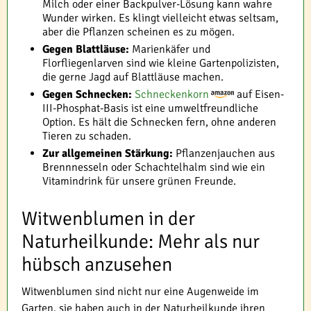
Milch oder einer Backpulver-Lösung kann wahre
Wunder wirken. Es klingt vielleicht etwas seltsam,
aber die Pflanzen scheinen es zu mögen.
Gegen Blattläuse:
Marienkäfer und
Florfliegenlarven sind wie kleine Gartenpolizisten,
die gerne Jagd auf Blattläuse machen.
Gegen Schnecken:
Schneckenkorn
auf Eisen-
III-Phosphat-Basis ist eine umweltfreundliche
Option. Es hält die Schnecken fern, ohne anderen
Tieren zu schaden.
Zur allgemeinen Stärkung:
Pflanzenjauchen aus
Brennnesseln oder Schachtelhalm sind wie ein
Vitamindrink für unsere grünen Freunde.
Witwenblumen in der
Naturheilkunde: Mehr als nur
hübsch anzusehen
Witwenblumen sind nicht nur eine Augenweide im
Garten, sie haben auch in der Naturheilkunde ihren