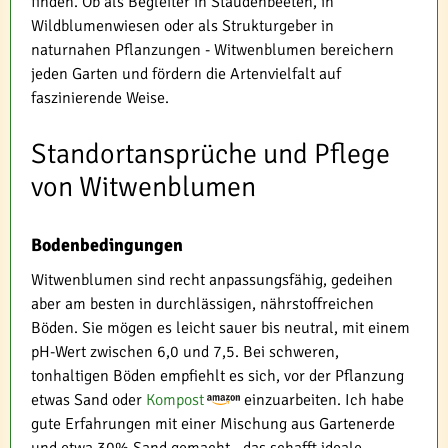
finden. Ob als Begleiter in Staudenbeeten, in
Wildblumenwiesen oder als Strukturgeber in
naturnahen Pflanzungen - Witwenblumen bereichern
jeden Garten und fördern die Artenvielfalt auf
faszinierende Weise.
Standortansprüche und Pflege
von Witwenblumen
Bodenbedingungen
Witwenblumen sind recht anpassungsfähig, gedeihen
aber am besten in durchlässigen, nährstoffreichen
Böden. Sie mögen es leicht sauer bis neutral, mit einem
pH-Wert zwischen 6,0 und 7,5. Bei schweren,
tonhaltigen Böden empfiehlt es sich, vor der Pflanzung
etwas Sand oder
Kompost
einzuarbeiten. Ich habe
gute Erfahrungen mit einer Mischung aus Gartenerde
und etwa 30% Sand gemacht - das schafft ideale