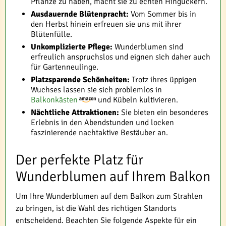
Pflanze zu haben, macht sie zu echten Hinguckern.
Ausdauernde Blütenpracht:
Vom Sommer bis in
den Herbst hinein erfreuen sie uns mit ihrer
Blütenfülle.
Unkomplizierte Pflege:
Wunderblumen sind
erfreulich anspruchslos und eignen sich daher auch
für Gartenneulinge.
Platzsparende Schönheiten:
Trotz ihres üppigen
Wuchses lassen sie sich problemlos in
Balkonkästen
und Kübeln kultivieren.
Nächtliche Attraktionen:
Sie bieten ein besonderes
Erlebnis in den Abendstunden und locken
faszinierende nachtaktive Bestäuber an.
Der perfekte Platz für
Wunderblumen auf Ihrem Balkon
Um Ihre Wunderblumen auf dem Balkon zum Strahlen
zu bringen, ist die Wahl des richtigen Standorts
entscheidend. Beachten Sie folgende Aspekte für ein