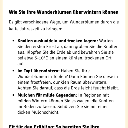
Wie Sie Ihre Wunderblumen überwintern können
Es gibt verschiedene Wege, um Wunderblumen durch die
kalte Jahreszeit zu bringen:
Knollen ausbuddeln und trocken lagern:
Warten
Sie den ersten Frost ab, dann graben Sie die Knollen
aus. Klopfen Sie die Erde ab und bewahren Sie sie
bei etwa 5-10°C an einem kühlen, trockenen Ort
auf.
Im Topf überwintern:
Haben Sie Ihre
Wunderblumen in Töpfen? Dann können Sie diese in
einem frostfreien, dunklen Raum überwintern.
Achten Sie darauf, dass die Erde leicht feucht bleibt.
Mulchen für milde Gegenden:
In Regionen mit
milden Wintern können Sie es wagen, die Knollen
im Boden zu lassen. Schützen Sie sie mit einer
dicken Mulchschicht.
Fit für den Frühling: So bereiten Sie Ihre