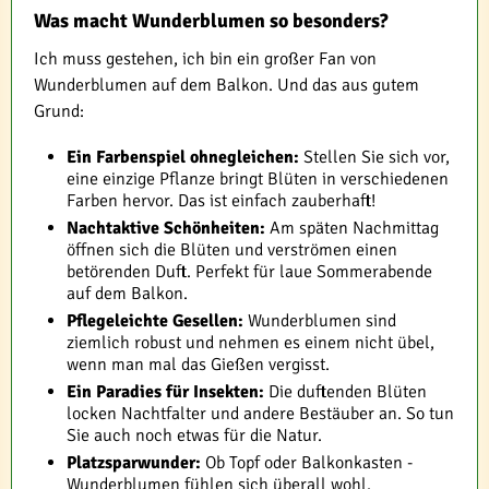
Was macht Wunderblumen so besonders?
Ich muss gestehen, ich bin ein großer Fan von
Wunderblumen auf dem Balkon. Und das aus gutem
Grund:
Ein Farbenspiel ohnegleichen:
Stellen Sie sich vor,
eine einzige Pflanze bringt Blüten in verschiedenen
Farben hervor. Das ist einfach zauberhaft!
Nachtaktive Schönheiten:
Am späten Nachmittag
öffnen sich die Blüten und verströmen einen
betörenden Duft. Perfekt für laue Sommerabende
auf dem Balkon.
Pflegeleichte Gesellen:
Wunderblumen sind
ziemlich robust und nehmen es einem nicht übel,
wenn man mal das Gießen vergisst.
Ein Paradies für Insekten:
Die duftenden Blüten
locken Nachtfalter und andere Bestäuber an. So tun
Sie auch noch etwas für die Natur.
Platzsparwunder:
Ob Topf oder Balkonkasten -
Wunderblumen fühlen sich überall wohl.