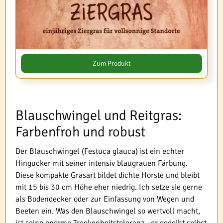
Zum Produkt
Blauschwingel und Reitgras:
Farbenfroh und robust
Der Blauschwingel (Festuca glauca) ist ein echter
Hingucker mit seiner intensiv blaugrauen Färbung.
Diese kompakte Grasart bildet dichte Horste und bleibt
mit 15 bis 30 cm Höhe eher niedrig. Ich setze sie gerne
als Bodendecker oder zur Einfassung von Wegen und
Beeten ein. Was den Blauschwingel so wertvoll macht,
ist seine enorme Trockenheitstoleranz - er gedeiht selbst