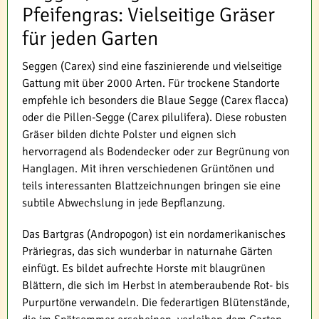
Pfeifengras: Vielseitige Gräser
für jeden Garten
Seggen (Carex) sind eine faszinierende und vielseitige
Gattung mit über 2000 Arten. Für trockene Standorte
empfehle ich besonders die Blaue Segge (Carex flacca)
oder die Pillen-Segge (Carex pilulifera). Diese robusten
Gräser bilden dichte Polster und eignen sich
hervorragend als Bodendecker oder zur Begrünung von
Hanglagen. Mit ihren verschiedenen Grüntönen und
teils interessanten Blattzeichnungen bringen sie eine
subtile Abwechslung in jede Bepflanzung.
Das Bartgras (Andropogon) ist ein nordamerikanisches
Präriegras, das sich wunderbar in naturnahe Gärten
einfügt. Es bildet aufrechte Horste mit blaugrünen
Blättern, die sich im Herbst in atemberaubende Rot- bis
Purpurtöne verwandeln. Die federartigen Blütenstände,