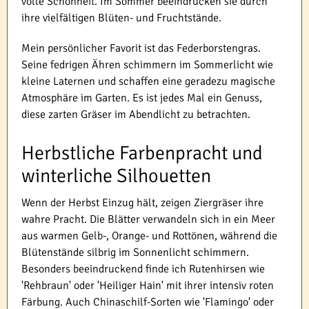
volle Schönheit. Im Sommer beeindrucken sie durch
ihre vielfältigen Blüten- und Fruchtstände.
Mein persönlicher Favorit ist das Federborstengras.
Seine fedrigen Ähren schimmern im Sommerlicht wie
kleine Laternen und schaffen eine geradezu magische
Atmosphäre im Garten. Es ist jedes Mal ein Genuss,
diese zarten Gräser im Abendlicht zu betrachten.
Herbstliche Farbenpracht und
winterliche Silhouetten
Wenn der Herbst Einzug hält, zeigen Ziergräser ihre
wahre Pracht. Die Blätter verwandeln sich in ein Meer
aus warmen Gelb-, Orange- und Rottönen, während die
Blütenstände silbrig im Sonnenlicht schimmern.
Besonders beeindruckend finde ich Rutenhirsen wie
'Rehbraun' oder 'Heiliger Hain' mit ihrer intensiv roten
Färbung. Auch Chinaschilf-Sorten wie 'Flamingo' oder