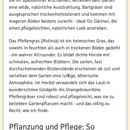
die im Spätsommer erscheinen, verleihen dem Garten
eine wilde, natürliche Ausstrahlung. Bartgräser sind
ausgesprochen trockenheitstolerant und kommen mit
mageren Böden bestens zurecht - ideal für Gärtner, die
einen pflegeleichten, natürlichen Look anstreben.
Das Pfeifengras (Molinia) ist ein heimisches Gras, das
sowohl in feuchten als auch in trockenen Böden gedeiht
- ein wahrer Allrounder. Es bildet dichte Horste mit
schmalen, aufrechten Blättern. Die zarten, fast
durchscheinenden Blütenstände erscheinen ab Juli und
verleihen dem Garten eine luftige, ätherische
Atmosphäre. Im Herbst verwandelt sich das Laub in
wunderschöne Goldgelb- bis Orangebrauntöne.
Pfeifengräser sind robust und pflegeleicht, was sie zu
beliebten Gartenpflanzen macht - und das völlig zu
Recht, wie ich finde.
Pflanzung und Pflege: So