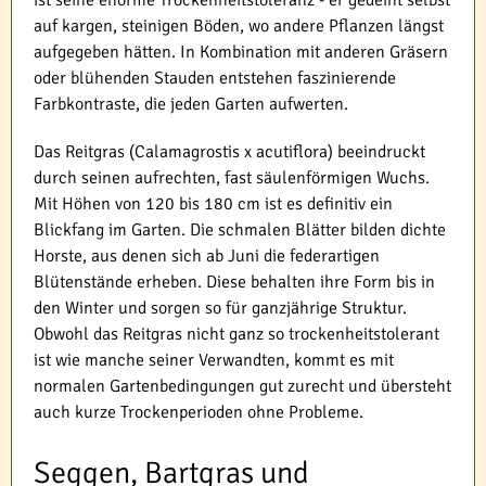
auf kargen, steinigen Böden, wo andere Pflanzen längst
aufgegeben hätten. In Kombination mit anderen Gräsern
oder blühenden Stauden entstehen faszinierende
Farbkontraste, die jeden Garten aufwerten.
Das Reitgras (Calamagrostis x acutiflora) beeindruckt
durch seinen aufrechten, fast säulenförmigen Wuchs.
Mit Höhen von 120 bis 180 cm ist es definitiv ein
Blickfang im Garten. Die schmalen Blätter bilden dichte
Horste, aus denen sich ab Juni die federartigen
Blütenstände erheben. Diese behalten ihre Form bis in
den Winter und sorgen so für ganzjährige Struktur.
Obwohl das Reitgras nicht ganz so trockenheitstolerant
ist wie manche seiner Verwandten, kommt es mit
normalen Gartenbedingungen gut zurecht und übersteht
auch kurze Trockenperioden ohne Probleme.
Seggen, Bartgras und