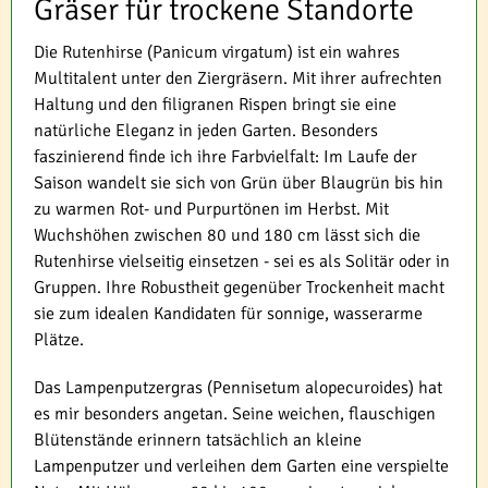
Gräser für trockene Standorte
Die Rutenhirse (Panicum virgatum) ist ein wahres
Multitalent unter den Ziergräsern. Mit ihrer aufrechten
Haltung und den filigranen Rispen bringt sie eine
natürliche Eleganz in jeden Garten. Besonders
faszinierend finde ich ihre Farbvielfalt: Im Laufe der
Saison wandelt sie sich von Grün über Blaugrün bis hin
zu warmen Rot- und Purpurtönen im Herbst. Mit
Wuchshöhen zwischen 80 und 180 cm lässt sich die
Rutenhirse vielseitig einsetzen - sei es als Solitär oder in
Gruppen. Ihre Robustheit gegenüber Trockenheit macht
sie zum idealen Kandidaten für sonnige, wasserarme
Plätze.
Das Lampenputzergras (Pennisetum alopecuroides) hat
es mir besonders angetan. Seine weichen, flauschigen
Blütenstände erinnern tatsächlich an kleine
Lampenputzer und verleihen dem Garten eine verspielte