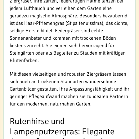
Ziergräser. Ihre zarten, federartigen Halme tanzen bei
jedem Lufthauch und verleihen dem Garten eine
geradezu magische Atmosphäre. Besonders bezaubernd
ist das Haar-Pfriemengras (Stipa tenuissima), das dichte,
seidige Horste bildet. Federgräser sind echte
Sonnenanbeter und kommen mit trockenen Böden
bestens zurecht. Sie eignen sich hervorragend für
Steingärten oder als Begleiter zu Stauden mit kräftigen
Blütenfarben.
Mit diesen vielseitigen und robusten Ziergräsern lassen
sich auch an trockenen Standorten wunderschöne
Gartenbilder gestalten. Ihre Anpassungsfähigkeit und ihr
geringer Pflegeaufwand machen sie zu idealen Partnern
für den modernen, naturnahen Garten.
Rutenhirse und
Lampenputzergras: Elegante