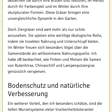
bestechen sie durch ihre Blüten und Texturen, im Herbst
durch ihr Farbenspiel und im Winter durch ihre
skulpturalen Formen. Diese Gräser bringen eine
unvergleichliche Dynamik in den Garten.
Doch Ziergräser sind weit mehr als nur schön
anzusehen. Sie spielen eine wichtige ökologische Rolle,
indem sie Insekten Nahrung und Unterschlupf bieten.
Im Winter freuen sich besonders Vögel über die
Samenstände als willkommene Nahrungsquelle. Ich
habe oft beobachtet, wie Finken und Meisen die Samen
von Rutenhirse, Chinaschilf und Lampenputzergras
genüsslich verspeisen.
Bodenschutz und natürliche
Verbesserung
Ein weiterer Vorteil, den ich besonders schätze, sind die
tiefen Wurzelsysteme vieler trockenheitstoleranter