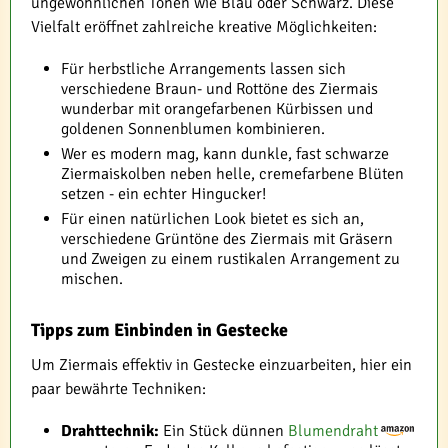
ungewöhnlichen Tönen wie Blau oder Schwarz. Diese
Vielfalt eröffnet zahlreiche kreative Möglichkeiten:
Für herbstliche Arrangements lassen sich
verschiedene Braun- und Rottöne des Ziermais
wunderbar mit orangefarbenen Kürbissen und
goldenen Sonnenblumen kombinieren.
Wer es modern mag, kann dunkle, fast schwarze
Ziermaiskolben neben helle, cremefarbene Blüten
setzen - ein echter Hingucker!
Für einen natürlichen Look bietet es sich an,
verschiedene Grüntöne des Ziermais mit Gräsern
und Zweigen zu einem rustikalen Arrangement zu
mischen.
Tipps zum Einbinden in Gestecke
Um Ziermais effektiv in Gestecke einzuarbeiten, hier ein
paar bewährte Techniken:
Drahttechnik:
Ein Stück dünnen
Blumendraht