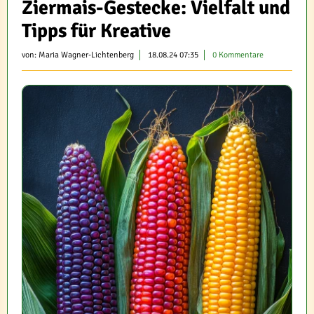
Ziermais-Gestecke: Vielfalt und
Tipps für Kreative
von:
Maria Wagner-Lichtenberg
18.08.24 07:35
0 Kommentare