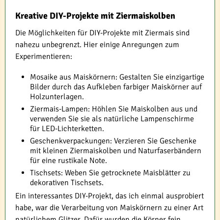
Kreative DIY-Projekte mit Ziermaiskolben
Die Möglichkeiten für DIY-Projekte mit Ziermais sind
nahezu unbegrenzt. Hier einige Anregungen zum
Experimentieren:
Mosaike aus Maiskörnern: Gestalten Sie einzigartige
Bilder durch das Aufkleben farbiger Maiskörner auf
Holzunterlagen.
Ziermais-Lampen: Höhlen Sie Maiskolben aus und
verwenden Sie sie als natürliche Lampenschirme
für LED-Lichterketten.
Geschenkverpackungen: Verzieren Sie Geschenke
mit kleinen Ziermaiskolben und Naturfaserbändern
für eine rustikale Note.
Tischsets: Weben Sie getrocknete Maisblätter zu
dekorativen Tischsets.
Ein interessantes DIY-Projekt, das ich einmal ausprobiert
habe, war die Verarbeitung von Maiskörnern zu einer Art
natürlichem Glitzer. Dafür wurden die Körner fein