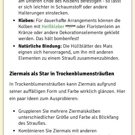
am unteren Ende des Kolbens befestigen - so lässt
er sich leichter in Schaumstoff oder andere
Halterungen einstecken.
Kleben:
Für dauerhafte Arrangements können die
Kolben mit
Heißkleber
oder Floristenleim an
Kränze oder andere Dekorationselemente geklebt
werden. Das hält bombenfest!
Natürliche Bindung:
Die Hüllblätter des Mais
eignen sich hervorragend, um ihn mit anderen
Elementen zu einem Strauß zusammenzubinden.
Ziermais als Star in Trockenblumensträußen
In Trockenblumensträußen kann Ziermais aufgrund
seiner auffälligen Form und Farbe wirklich glänzen. Hier
ein paar Ideen zum Ausprobieren:
Gruppieren Sie mehrere Ziermaiskolben
unterschiedlicher Größe und Farbe als Blickfang
des Straußes.
Kombinieren Sie Ziermais mit anderen