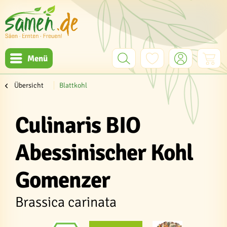
Menü
Übersicht
Blattkohl
Culinaris BIO
Abessinischer Kohl
Gomenzer
Brassica carinata