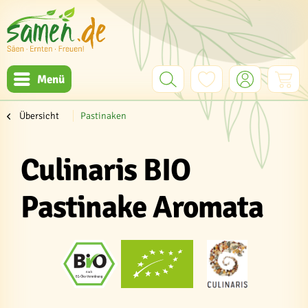
Menü
Übersicht
Pastinaken
Culinaris BIO
Pastinake Aromata