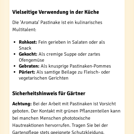
Vielseitige Verwendung in der Küche
Die 'Aromata' Pastinake ist ein kulinarisches
Multitalent:
Rohkost:
Fein gerieben in Salaten oder als
Snack
Gekocht:
Als cremige Suppe oder zartes
Ofengemüse
Gebraten:
Als knusprige Pastinaken-Pommes
Püriert:
Als samtige Beilage zu Fleisch- oder
vegetarischen Gerichten
Sicherheitshinweis für Gärtner
Achtung:
Bei der Arbeit mit Pastinaken ist Vorsicht
geboten. Der Kontakt mit grünen Pflanzenteilen kann
bei manchen Menschen phototoxische
Hautreaktionen hervorrufen. Tragen Sie bei der
Gartenpflege stets geeignete Schutzkleidung.