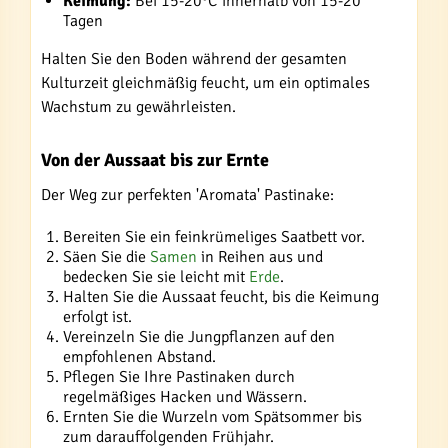
Keimung:
Bei 15-20°C innerhalb von 15-20
Tagen
Halten Sie den Boden während der gesamten
Kulturzeit gleichmäßig feucht, um ein optimales
Wachstum zu gewährleisten.
Von der Aussaat bis zur Ernte
Der Weg zur perfekten 'Aromata' Pastinake:
Bereiten Sie ein feinkrümeliges Saatbett vor.
Säen Sie die
Samen
in Reihen aus und
bedecken Sie sie leicht mit
Erde
.
Halten Sie die Aussaat feucht, bis die Keimung
erfolgt ist.
Vereinzeln Sie die Jungpflanzen auf den
empfohlenen Abstand.
Pflegen Sie Ihre Pastinaken durch
regelmäßiges Hacken und Wässern.
Ernten Sie die Wurzeln vom Spätsommer bis
zum darauffolgenden Frühjahr.