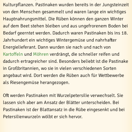
Kulturpflanzen. Pastinaken wurden bereits in der Jungsteinzeit
von den Menschen gesammelt und waren lange ein wichtiges
Hauptnahrungsmittel. Die Rüben können den ganzen Winter
auf dem Beet stehen bleiben und aus ungefrorenem Boden bei
Bedarf geerntet werden. Dadurch waren Pastinaken bis ins 18.
Jahrhundert ein wichtiges Wintergemüse und nahrhafter
Energielieferant. Dann wurden sie nach und nach von
Kartoffeln
und
Möhren
verdrängt, die schneller reifen und
dadurch ertragreicher sind. Besonders beliebt ist die Pastinake
in Großbritannien, wo sie in vielen verschiedenen Sorten
angebaut wird. Dort werden die Rüben auch für Wettbewerbe
als Riesengemüse herangezogen.
Oft werden Pastinaken mit Wurzelpetersilie verwechselt. Sie
lassen sich aber am Ansatz der Blätter unterscheiden. Bei
Pastinaken ist der Blattansatz in die Rübe eingesenkt und bei
Petersilienwurzeln wölbt er sich hervor.