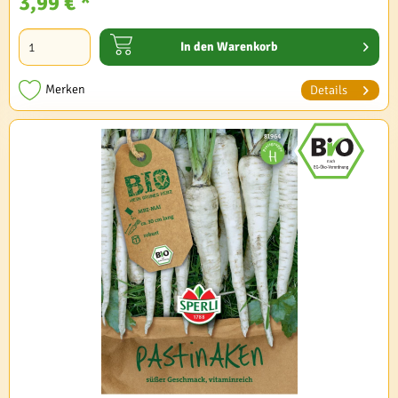
3,99 € *
In den
Warenkorb
Merken
Details