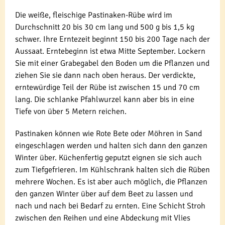
Die weiße, fleischige Pastinaken-Rübe wird im
Durchschnitt 20 bis 30 cm lang und 500 g bis 1,5 kg
schwer. Ihre Erntezeit beginnt 150 bis 200 Tage nach der
Aussaat. Erntebeginn ist etwa Mitte September. Lockern
Sie mit einer Grabegabel den Boden um die Pflanzen und
ziehen Sie sie dann nach oben heraus. Der verdickte,
erntewürdige Teil der Rübe ist zwischen 15 und 70 cm
lang. Die schlanke Pfahlwurzel kann aber bis in eine
Tiefe von über 5 Metern reichen.
Pastinaken können wie Rote Bete oder Möhren in Sand
eingeschlagen werden und halten sich dann den ganzen
Winter über. Küchenfertig geputzt eignen sie sich auch
zum Tiefgefrieren. Im Kühlschrank halten sich die Rüben
mehrere Wochen. Es ist aber auch möglich, die Pflanzen
den ganzen Winter über auf dem Beet zu lassen und
nach und nach bei Bedarf zu ernten. Eine Schicht Stroh
zwischen den Reihen und eine Abdeckung mit Vlies