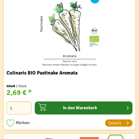
Culinaris BIO Pastinake Aromata
Inhalt
1 Stück
2,69 € *
In den
Warenkorb
Merken
Details