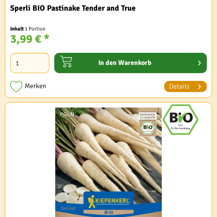
Sperli BIO Pastinake Tender and True
Inhalt
1 Portion
3,99 € *
In den
Warenkorb
Merken
Details