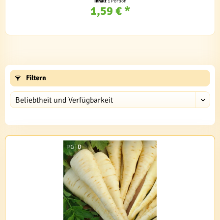
Inhalt
1 Portion
1,59 € *
Filtern