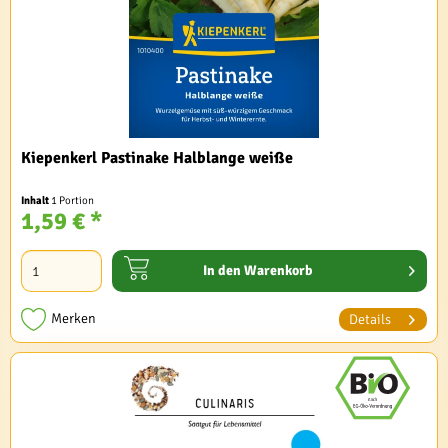
Kiepenkerl Pastinake Halblange weiße
Inhalt
1 Portion
1,59 € *
In den
Warenkorb
Merken
Details