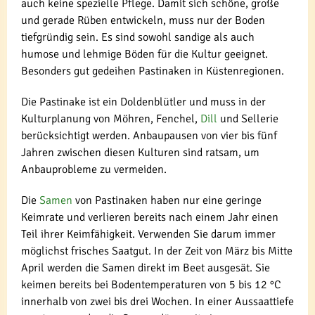
auch keine spezielle Pflege. Damit sich schöne, große
und gerade Rüben entwickeln, muss nur der Boden
tiefgründig sein. Es sind sowohl sandige als auch
humose und lehmige Böden für die Kultur geeignet.
Besonders gut gedeihen Pastinaken in Küstenregionen.
Die Pastinake ist ein Doldenblütler und muss in der
Kulturplanung von Möhren, Fenchel,
Dill
und Sellerie
berücksichtigt werden. Anbaupausen von vier bis fünf
Jahren zwischen diesen Kulturen sind ratsam, um
Anbauprobleme zu vermeiden.
Die
Samen
von Pastinaken haben nur eine geringe
Keimrate und verlieren bereits nach einem Jahr einen
Teil ihrer Keimfähigkeit. Verwenden Sie darum immer
möglichst frisches Saatgut. In der Zeit von März bis Mitte
April werden die Samen direkt im Beet ausgesät. Sie
keimen bereits bei Bodentemperaturen von 5 bis 12 °C
innerhalb von zwei bis drei Wochen. In einer Aussaattiefe