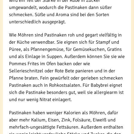
wird ein Teil der Stärke in der Rübe in Zucker
umgewandelt, wodurch die Pastinaken dann süßer
schmecken. Süße und Aroma sind bei den Sorten
unterschiedlich ausgeprägt.
Wie Möhren sind Pastinaken roh und gegart vielfältig in
der Küche verwendbar. Sie eignen sich für Stampf und
Püree, als Pfannengemüse, für Gemüsekuchen, Gratins
und als Einlage in Suppen. Außerdem können Sie sie wie
Pommes Frites im Ofen backen oder wie
Sellerieschnitzel oder Rote Bete panieren und in der
Pfanne braten. Fein gewürfelt oder gerieben schmecken
Pastinaken auch in Rohkostsalaten. Für Babybrei eignet
sich die Pastinake besonders gut, weil sie allergiearm ist
und nur wenig Nitrat einlagert.
Pastinaken haben weniger Kalorien als Möhren, dafür
aber mehr Kalium, Eisen, Zink, Folsäure, Eiweiß und
mehrfach-ungesättigte Fettsäuren. Außerdem enthalten