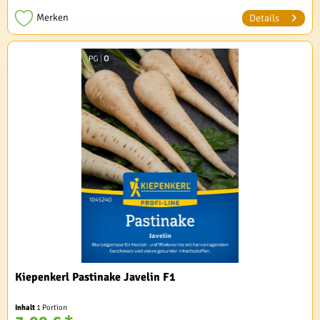
Merken
Details
Kiepenkerl Pastinake Javelin F1
Inhalt
1 Portion