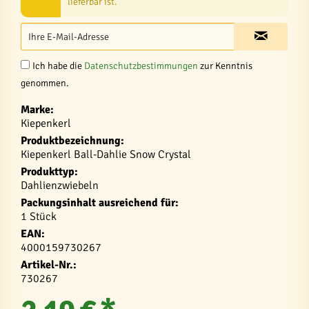
lieferbar ist.
Ich habe die
Datenschutzbestimmungen
zur Kenntnis
genommen.
Marke:
Kiepenkerl
Produktbezeichnung:
Kiepenkerl Ball-Dahlie Snow Crystal
Produkttyp:
Dahlienzwiebeln
Packungsinhalt ausreichend für:
1 Stück
EAN:
4000159730267
Artikel-Nr.:
730267