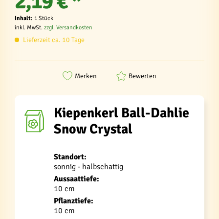
2,19 € *
Inhalt:
1 Stück
inkl. MwSt.
zzgl. Versandkosten
Lieferzeit ca. 10 Tage
Merken
Bewerten
Kiepenkerl Ball-Dahlie
Snow Crystal
Standort:
sonnig - halbschattig
Aussaattiefe:
10 cm
Pflanztiefe:
10 cm