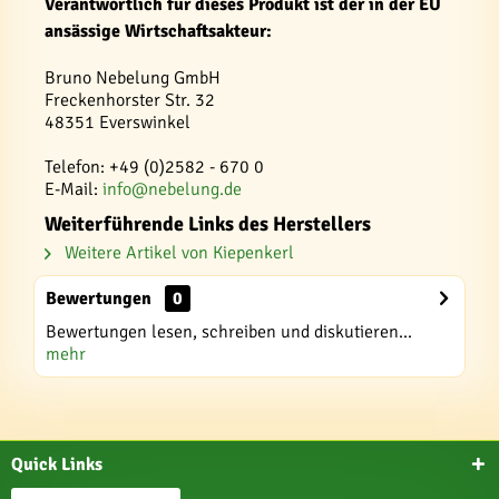
Verantwortlich für dieses Produkt ist der in der EU
ansässige Wirtschaftsakteur:
Bruno Nebelung GmbH
Freckenhorster Str. 32
48351 Everswinkel
Telefon: +49 (0)2582 - 670 0
E-Mail:
info@nebelung.de
Weiterführende Links des Herstellers
Weitere Artikel von Kiepenkerl
Bewertungen
0
Bewertungen lesen, schreiben und diskutieren...
mehr
Quick Links