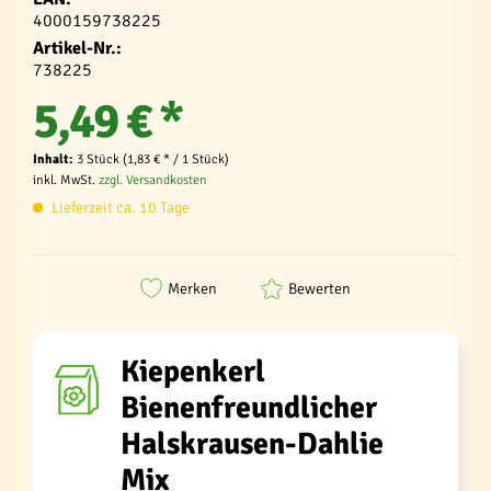
4000159738225
Artikel-Nr.:
738225
5,49 € *
Inhalt:
3 Stück (1,83 € * / 1 Stück)
inkl. MwSt.
zzgl. Versandkosten
Lieferzeit ca. 10 Tage
Merken
Bewerten
Kiepenkerl
Bienenfreundlicher
Halskrausen-Dahlie
Mix