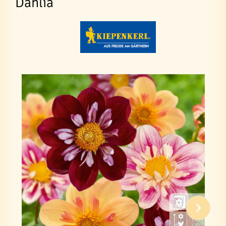
Dahlia