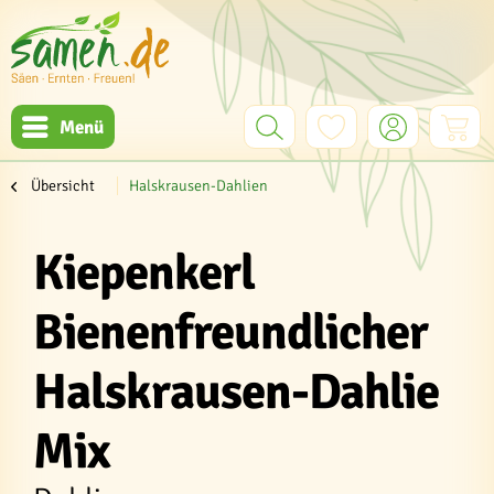
Menü
Übersicht
Halskrausen-Dahlien
Kiepenkerl
Bienenfreundlicher
Halskrausen-Dahlie
Mix