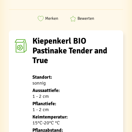
Merken
Bewerten
Kiepenkerl BIO
Pastinake Tender and
True
Standort:
sonnig
Aussaattiefe:
1 - 2 cm
Pflanztiefe:
1 - 2 cm
Keimtemperatur:
15°C-20°C °C
Pflanzabstand: