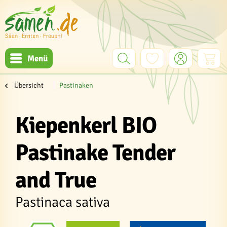
Menü
Übersicht
Pastinaken
Kiepenkerl BIO
Pastinake Tender
and True
Pastinaca sativa