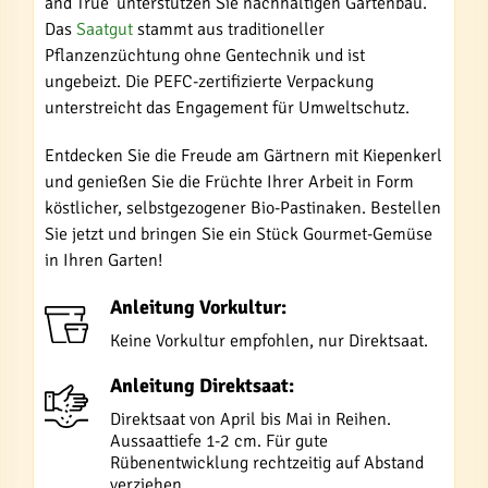
and True' unterstützen Sie nachhaltigen Gartenbau.
Das
Saatgut
stammt aus traditioneller
Pflanzenzüchtung ohne Gentechnik und ist
ungebeizt. Die PEFC-zertifizierte Verpackung
unterstreicht das Engagement für Umweltschutz.
Entdecken Sie die Freude am Gärtnern mit Kiepenkerl
und genießen Sie die Früchte Ihrer Arbeit in Form
köstlicher, selbstgezogener Bio-Pastinaken. Bestellen
Sie jetzt und bringen Sie ein Stück Gourmet-Gemüse
in Ihren Garten!
Anleitung Vorkultur:
Keine Vorkultur empfohlen, nur Direktsaat.
Anleitung Direktsaat:
Direktsaat von April bis Mai in Reihen.
Aussaattiefe 1-2 cm. Für gute
Rübenentwicklung rechtzeitig auf Abstand
verziehen.