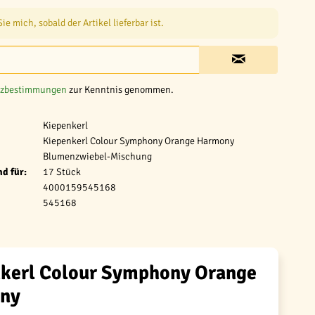
e mich, sobald der Artikel lieferbar ist.
tzbestimmungen
zur Kenntnis genommen.
Kiepenkerl
Kiepenkerl Colour Symphony Orange Harmony
Blumenzwiebel-Mischung
d für:
17 Stück
4000159545168
545168
kerl Colour Symphony Orange
ny