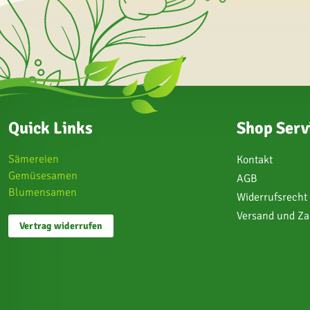
Quick Links
Shop Serv
Sämereien
Kontakt
Gemüsesamen
AGB
Blumensamen
Widerrufsrecht
Versand und Z
Vertrag widerrufen