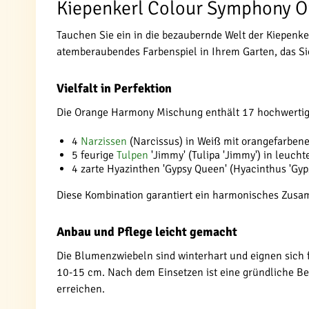
Kiepenkerl Colour Symphony O
Tauchen Sie ein in die bezaubernde Welt der Kiepen
atemberaubendes Farbenspiel in Ihrem Garten, das Si
Vielfalt in Perfektion
Die Orange Harmony Mischung enthält 17 hochwerti
4
Narzissen
(Narcissus) in Weiß mit orangefarbene
5 feurige
Tulpen
'Jimmy' (Tulipa 'Jimmy') in leuc
4 zarte Hyazinthen 'Gypsy Queen' (Hyacinthus 'Gyp
Diese Kombination garantiert ein harmonisches Zusa
Anbau und Pflege leicht gemacht
Die Blumenzwiebeln sind winterhart und eignen sich f
10-15 cm. Nach dem Einsetzen ist eine gründliche Bew
erreichen.