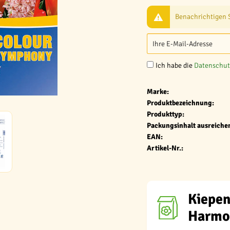
Benachrichtigen Si
Ich habe die
Datenschu
Marke:
Produktbezeichnung:
Produkttyp:
Packungsinhalt ausreichen
EAN:
Artikel-Nr.:
Kiepen
Harmo