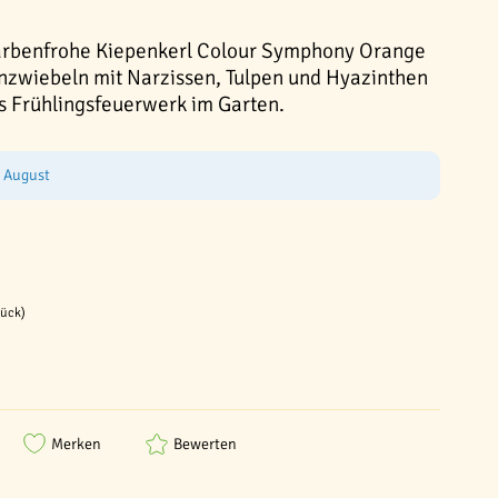
farbenfrohe Kiepenkerl Colour Symphony Orange
zwiebeln mit Narzissen, Tulpen und Hyazinthen
s Frühlingsfeuerwerk im Garten.
e August
tück)
Merken
Bewerten