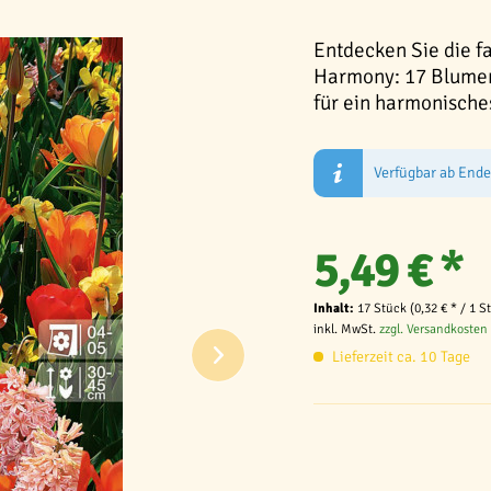
Entdecken Sie die 
Harmony: 17 Blumen
für ein harmonische
Verfügbar ab End
5,49 € *
Inhalt:
17 Stück (0,32 € * / 1 S
inkl. MwSt.
zzgl. Versandkosten
Lieferzeit ca. 10 Tage