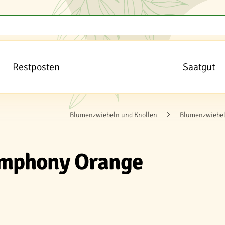
Restposten
Saatgut
Blumenzwiebeln und Knollen
Blumenzwiebel
ymphony Orange