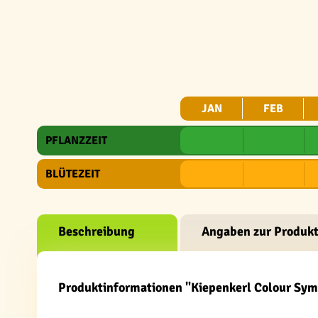
JAN
FEB
PFLANZZEIT
BLÜTEZEIT
Beschreibung
Angaben zur Produkt
Produktinformationen "Kiepenkerl Colour S