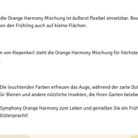
- die Orange Harmony Mischung ist äußerst flexibel einsetzbar. 
en den Frühling auch auf kleine Flächen.
 von Kiepenkerl steht die Orange Harmony Mischung für höchste Q
.
Die leuchtenden Farben erfreuen das Auge, während der zarte Du
für Bienen und andere nützliche Insekten, die Ihren Garten belebe
r Symphony Orange Harmony zum Leben und genießen Sie ein Frühl
 Blütenpracht!