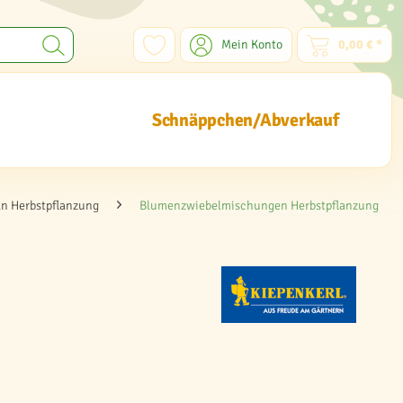
Mein Konto
0,00 € *
Schnäppchen/Abverkauf
n Herbstpflanzung
Blumenzwiebelmischungen Herbstpflanzung