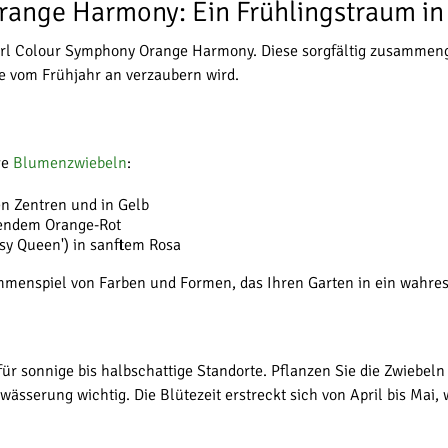
range Harmony: Ein Frühlingstraum in
kerl Colour Symphony Orange Harmony. Diese sorgfältig zusammen
e vom Frühjahr an verzaubern wird.
ge
Blumenzwiebeln
:
n Zentren und in Gelb
htendem Orange-Rot
sy Queen') in sanftem Rosa
mmenspiel von Farben und Formen, das Ihren Garten in ein wahres
ür sonnige bis halbschattige Standorte. Pflanzen Sie die Zwiebel
ässerung wichtig. Die Blütezeit erstreckt sich von April bis Mai