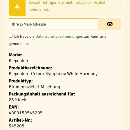
Benachrichtigen Sie mich, sobald der Artikel
lieferbar ist.
Ich habe die
Datenschutzbestimmungen
zur Kenntnis
genommen.
Marke:
Kiepenkerl
Produktbezeichnung:
Kiepenkerl Colour Symphony White Harmony
Produkttyp:
Blumenzwiebel-Mischung
Packungsinhalt ausreichend für:
26 Stück
EAN:
4000159545205
Artikel-Nr.:
545205