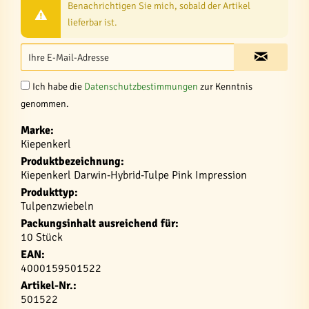
Benachrichtigen Sie mich, sobald der Artikel
lieferbar ist.
Ich habe die
Datenschutzbestimmungen
zur Kenntnis
genommen.
Marke:
Kiepenkerl
Produktbezeichnung:
Kiepenkerl Darwin-Hybrid-Tulpe Pink Impression
Produkttyp:
Tulpenzwiebeln
Packungsinhalt ausreichend für:
10 Stück
EAN:
4000159501522
Artikel-Nr.:
501522