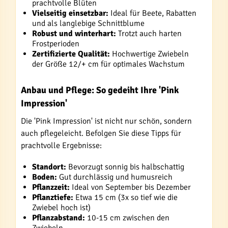
prachtvolle Blüten
Vielseitig einsetzbar:
Ideal für Beete, Rabatten
und als langlebige Schnittblume
Robust und winterhart:
Trotzt auch harten
Frostperioden
Zertifizierte Qualität:
Hochwertige Zwiebeln
der Größe 12/+ cm für optimales Wachstum
Anbau und Pflege: So gedeiht Ihre 'Pink
Impression'
Die 'Pink Impression' ist nicht nur schön, sondern
auch pflegeleicht. Befolgen Sie diese Tipps für
prachtvolle Ergebnisse:
Standort:
Bevorzugt sonnig bis halbschattig
Boden:
Gut durchlässig und humusreich
Pflanzzeit:
Ideal von September bis Dezember
Pflanztiefe:
Etwa 15 cm (3x so tief wie die
Zwiebel hoch ist)
Pflanzabstand:
10-15 cm zwischen den