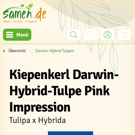
Menü
Übersicht
Darwin-Hybrid Tulpen
Kiepenkerl Darwin-
Hybrid-Tulpe Pink
Impression
Tulipa x Hybrida