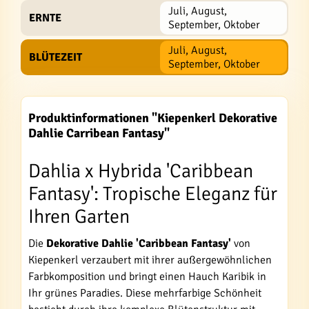
Juli, August,
ERNTE
September, Oktober
Juli, August,
BLÜTEZEIT
September, Oktober
Produktinformationen "Kiepenkerl Dekorative
Dahlie Carribean Fantasy"
Dahlia x Hybrida 'Caribbean
Fantasy': Tropische Eleganz für
Ihren Garten
Die
Dekorative Dahlie 'Caribbean Fantasy'
von
Kiepenkerl verzaubert mit ihrer außergewöhnlichen
Farbkomposition und bringt einen Hauch Karibik in
Ihr grünes Paradies. Diese mehrfarbige Schönheit