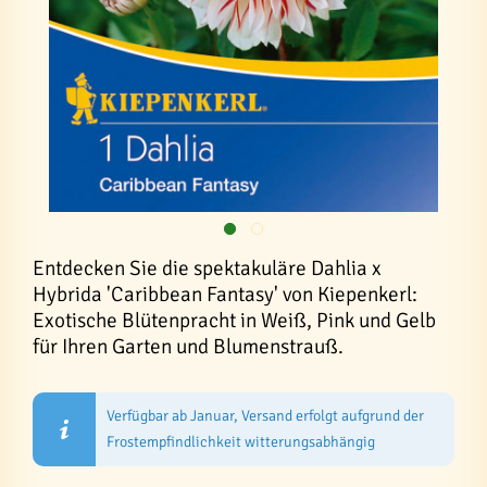
Entdecken Sie die spektakuläre Dahlia x
Hybrida 'Caribbean Fantasy' von Kiepenkerl:
Exotische Blütenpracht in Weiß, Pink und Gelb
für Ihren Garten und Blumenstrauß.
Verfügbar ab Januar, Versand erfolgt aufgrund der
Frostempfindlichkeit witterungsabhängig