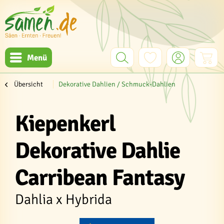
Menü
Übersicht
Dekorative Dahlien / Schmuck-Dahlien
Kiepenkerl
Dekorative Dahlie
Carribean Fantasy
Dahlia x Hybrida