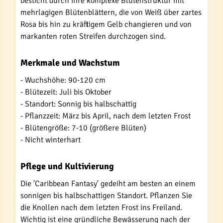
besticht durch ihre komplexe Blütenstruktur mit
mehrlagigen Blütenblättern, die von Weiß über zartes
Rosa bis hin zu kräftigem Gelb changieren und von
markanten roten Streifen durchzogen sind.
Merkmale und Wachstum
- Wuchshöhe: 90-120 cm
- Blütezeit: Juli bis Oktober
- Standort: Sonnig bis halbschattig
- Pflanzzeit: März bis April, nach dem letzten Frost
- Blütengröße: 7-10 (größere Blüten)
- Nicht winterhart
Pflege und Kultivierung
Die 'Caribbean Fantasy' gedeiht am besten an einem
sonnigen bis halbschattigen Standort. Pflanzen Sie
die Knollen nach dem letzten Frost ins Freiland.
Wichtig ist eine gründliche Bewässerung nach der